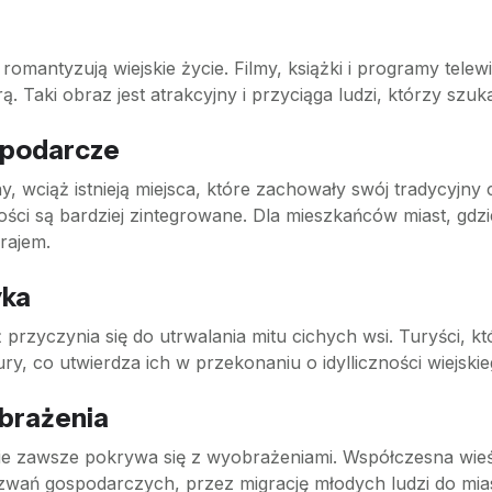
 romantyzują wiejskie życie. Filmy, książki i programy tele
ą. Taki obraz jest atrakcyjny i przyciąga ludzi, którzy szuka
spodarcze
 wciąż istnieją miejsca, które zachowały swój tradycyjny 
ności są bardziej zintegrowane. Dla mieszkańców miast, g
rajem.
yka
 przyczynia się do utrwalania mitu cichych wsi. Turyści, k
ury, co utwierdza ich w przekonaniu o idylliczności wiejskie
obrażenia
ie zawsze pokrywa się z wyobrażeniami. Współczesna wieś
zwań gospodarczych, przez migrację młodych ludzi do mia