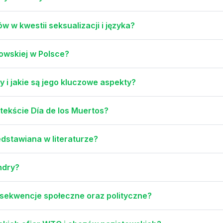
 w kwestii seksualizacji i języka?
dowskiej w Polsce?
 i jakie są jego kluczowe aspekty?
tekście Día de los Muertos?
edstawiana w literaturze?
ndry?
nsekwencje społeczne oraz polityczne?