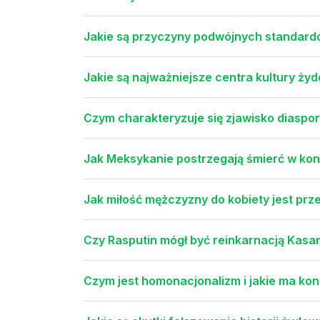
Jakie są przyczyny podwójnych standardów
Jakie są najważniejsze centra kultury ży
Czym charakteryzuje się zjawisko diaspory
Jak Meksykanie postrzegają śmierć w kon
Jak miłość mężczyzny do kobiety jest prz
Czy Rasputin mógł być reinkarnacją Kasa
Czym jest homonacjonalizm i jakie ma ko