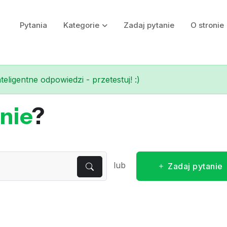
Pytania
Kategorie
Zadaj pytanie
O stronie
eligentne odpowiedzi - przetestuj! :)
nie
?
lub
Zadaj pytanie