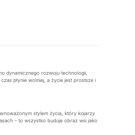
mimo dynamicznego rozwoju technologii,
czas płynie wolniej, a życie jest prostsze i
zrównoważonym stylem życia, który kojarzy
asach – to wszystko buduje obraz wsi jako