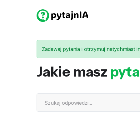
Zadawaj pytania i otrzymuj natychmiast int
Jakie masz
pyta