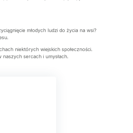
zyciągnięcie młodych ludzi do życia na wsi?
esu.
chach niektórych wiejskich społeczności.
w naszych sercach i umysłach.