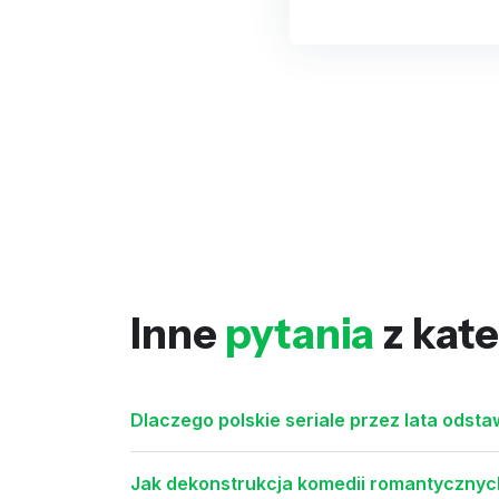
Inne
pytania
z kate
Dlaczego polskie seriale przez lata odst
Jak dekonstrukcja komedii romantyczny