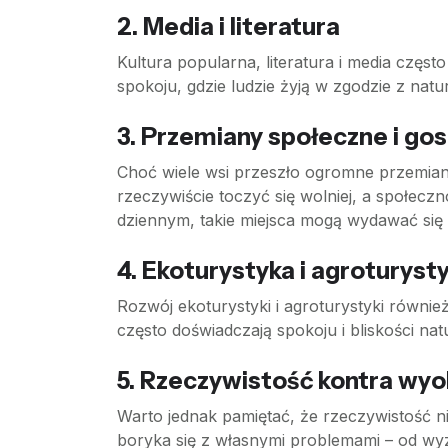
2. Media i literatura
Kultura popularna, literatura i media często
spokoju, gdzie ludzie żyją w zgodzie z natur
3. Przemiany społeczne i go
Choć wiele wsi przeszło ogromne przemiany,
rzeczywiście toczyć się wolniej, a społecz
dziennym, takie miejsca mogą wydawać się 
4. Ekoturystyka i agroturyst
Rozwój ekoturystyki i agroturystyki również
często doświadczają spokoju i bliskości nat
5. Rzeczywistość kontra wy
Warto jednak pamiętać, że rzeczywistość n
boryka się z własnymi problemami – od wy