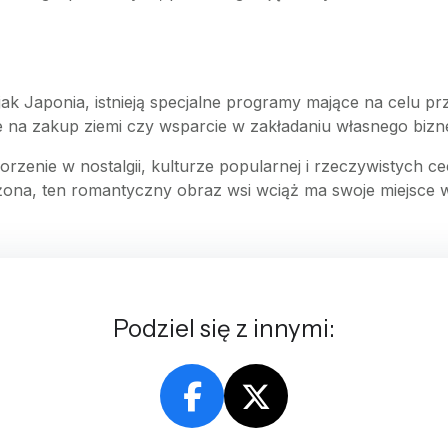
jak Japonia, istnieją specjalne programy mające na celu pr
je na zakup ziemi czy wsparcie w zakładaniu własnego bizn
zenie w nostalgii, kulturze popularnej i rzeczywistych ce
żona, ten romantyczny obraz wsi wciąż ma swoje miejsce 
Podziel się z innymi: