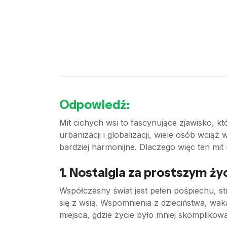
Odpowiedź:
Mit cichych wsi to fascynujące zjawisko, k
urbanizacji i globalizacji, wiele osób wciąż 
bardziej harmonijne. Dlaczego więc ten mit
1. Nostalgia za prostszym ż
Współczesny świat jest pełen pośpiechu, st
się z wsią. Wspomnienia z dzieciństwa, wa
miejsca, gdzie życie było mniej skomplikow