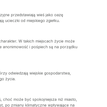
wizyjne przedstawiają wieś jako oazę
ją ucieczki od miejskiego zgiełku.
charakter. W takich miejscach życie może
dzie anonimowość i pośpiech są na porządku
tórzy odwiedzają wiejskie gospodarstwa,
go życia.
, choć może być spokojniejsza niż miasto,
st, po zmiany klimatyczne wpływające na