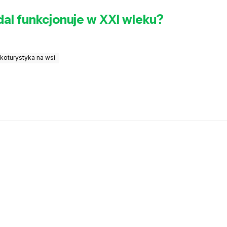
dal funkcjonuje w XXI wieku?
koturystyka na wsi