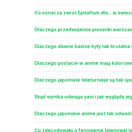
Co oznacza zwrot Epitafium dla... w świec
Dlaczego przedwojenne piosenki warszaws
Dlaczego dawne baśnie były tak brutalne i 
Dlaczego postacie w anime mają kolorowe
Dlaczego japońskie teleturnieje są tak sp
Skąd wynika odwaga yaoi i jak wygląda je
Dlaczego japońskie anime jest tak odważ
Co zdecydowało o fenomenie telenowel l