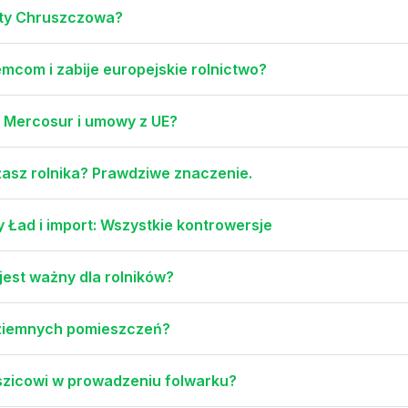
kity Chruszczowa?
mcom i zabije europejskie rolnictwo?
u Mercosur i umowy z UE?
asz rolnika? Prawdziwe znaczenie.
y Ład i import: Wszystkie kontrowersje
jest ważny dla rolników?
dziemnych pomieszczeń?
aszicowi w prowadzeniu folwarku?