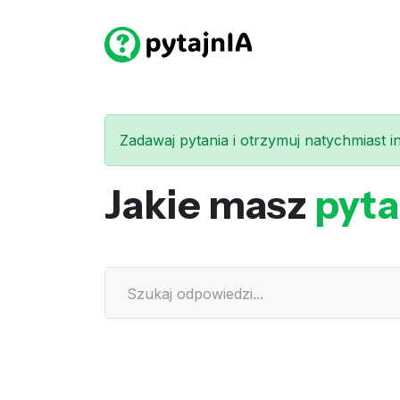
Zadawaj pytania i otrzymuj natychmiast int
Jakie masz
pyta