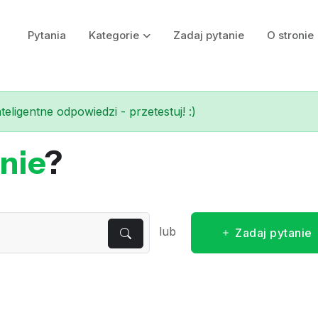
Pytania
Kategorie
Zadaj pytanie
O stronie
eligentne odpowiedzi - przetestuj! :)
nie
?
lub
Zadaj pytanie