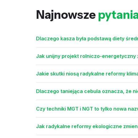
Najnowsze
pytani
Dlaczego kasza była podstawą diety śre
Jak unijny projekt rolniczo-energetyczny z
Jakie skutki niosą radykalne reformy kli
Dlaczego taniejąca cebula oznacza, że nie
Czy techniki MGT i NGT to tylko nowa na
Jak radykalne reformy ekologiczne zmieni