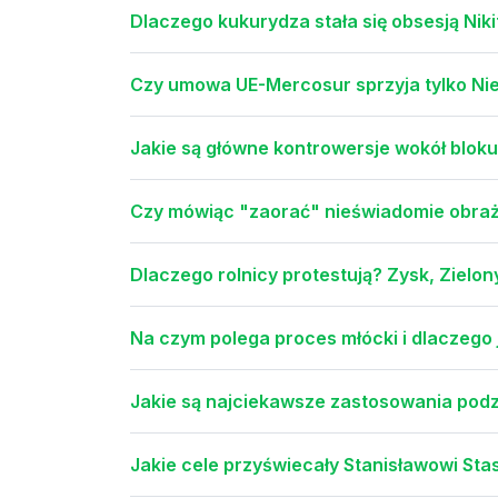
Dlaczego kukurydza stała się obsesją Ni
Czy umowa UE-Mercosur sprzyja tylko Nie
Jakie są główne kontrowersje wokół blok
Czy mówiąc "zaorać" nieświadomie obraż
Dlaczego rolnicy protestują? Zysk, Zielon
Na czym polega proces młócki i dlaczego 
Jakie są najciekawsze zastosowania po
Jakie cele przyświecały Stanisławowi St