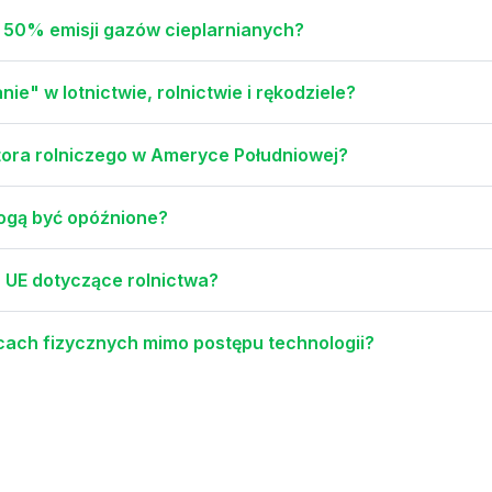
 50% emisji gazów cieplarnianych?
ie" w lotnictwie, rolnictwie i rękodziele?
ora rolniczego w Ameryce Południowej?
mogą być opóźnione?
u UE dotyczące rolnictwa?
cach fizycznych mimo postępu technologii?