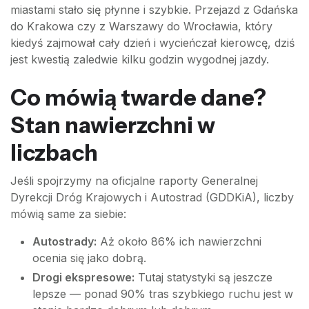
miastami stało się płynne i szybkie. Przejazd z Gdańska
do Krakowa czy z Warszawy do Wrocławia, który
kiedyś zajmował cały dzień i wycieńczał kierowcę, dziś
jest kwestią zaledwie kilku godzin wygodnej jazdy.
Co mówią twarde dane?
Stan nawierzchni w
liczbach
Jeśli spojrzymy na oficjalne raporty Generalnej
Dyrekcji Dróg Krajowych i Autostrad (GDDKiA), liczby
mówią same za siebie:
Autostrady:
Aż około 86% ich nawierzchni
ocenia się jako dobrą.
Drogi ekspresowe:
Tutaj statystyki są jeszcze
lepsze — ponad 90% tras szybkiego ruchu jest w