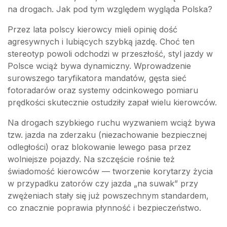
na drogach. Jak pod tym względem wygląda Polska?
Przez lata polscy kierowcy mieli opinię dość
agresywnych i lubiących szybką jazdę. Choć ten
stereotyp powoli odchodzi w przeszłość, styl jazdy w
Polsce wciąż bywa dynamiczny. Wprowadzenie
surowszego taryfikatora mandatów, gęsta sieć
fotoradarów oraz systemy odcinkowego pomiaru
prędkości skutecznie ostudziły zapał wielu kierowców.
Na drogach szybkiego ruchu wyzwaniem wciąż bywa
tzw. jazda na zderzaku (niezachowanie bezpiecznej
odległości) oraz blokowanie lewego pasa przez
wolniejsze pojazdy. Na szczęście rośnie też
świadomość kierowców — tworzenie korytarzy życia
w przypadku zatorów czy jazda „na suwak” przy
zwężeniach stały się już powszechnym standardem,
co znacznie poprawia płynność i bezpieczeństwo.