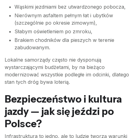
Wąskimi jezdniami bez utwardzonego pobocza,
Nierównym asfaltem pełnym łat i ubytków
(szczególnie po okresie zimowym),
Słabym oświetleniem po zmroku,
Brakiem chodników dla pieszych w terenie
zabudowanym.
Lokalne samorządy często nie dysponują
wystarczającymi budżetami, by na bieżąco
modernizować wszystkie podległe im odcinki, dlatego
stan tych dróg bywa loterią.
Bezpieczeństwo i kultura
jazdy — jak się jeździ po
Polsce?
Infrastruktura to jedno, ale to ludzie tworzą warunki