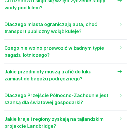
Co oznacza i skąd się wzięło życzenie stopy
wody pod kilem?
Dlaczego miasta ograniczają auta, choć
transport publiczny wciąż kuleje?
Czego nie wolno przewozić w żadnym typie
bagażu lotniczego?
Jakie przedmioty muszą trafić do luku
zamiast do bagażu podręcznego?
Dlaczego Przejście Północno-Zachodnie jest
szansą dla światowej gospodarki?
Jakie kraje i regiony zyskają na tajlandzkim
projekcie Landbridge?