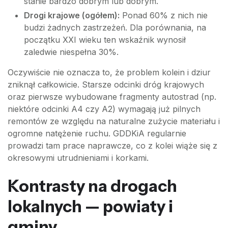
stanie bardzo dobrym lub dobrym.
Drogi krajowe (ogółem):
Ponad 60% z nich nie
budzi żadnych zastrzeżeń. Dla porównania, na
początku XXI wieku ten wskaźnik wynosił
zaledwie niespełna 30%.
Oczywiście nie oznacza to, że problem kolein i dziur
zniknął całkowicie. Starsze odcinki dróg krajowych
oraz pierwsze wybudowane fragmenty autostrad (np.
niektóre odcinki A4 czy A2) wymagają już pilnych
remontów ze względu na naturalne zużycie materiału i
ogromne natężenie ruchu. GDDKiA regularnie
prowadzi tam prace naprawcze, co z kolei wiąże się z
okresowymi utrudnieniami i korkami.
Kontrasty na drogach
lokalnych — powiaty i
gminy