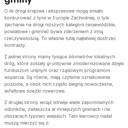
O ile drogi krajowe i ekspresowe mogą śmiało
konkurować z tymi w Europie Zachodniej, o tyle
zjechanie na drogi niższych kategorii (wojewódzkie,
powiatowe i gminne) bywa zderzeniem z inną
rzeczywistością. To właśnie tutaj najłatwiej dostrzec
kontrasty.
Z jednej strony mamy tysiące kilometrów lokalnych
dróg, które zostały gruntownie zmodernizowane dzięki
funduszom unijnym oraz rządowym programom
wsparcia. Są równe, mają czytelne oznakowanie
poziome, a obok nich często biegną nowoczesne,
asfaltowe ścieżki rowerowe.
Z drugiej strony wciąż istnieje wiele zapomnianych
odcinków, zwłaszcza w mniejszych gminach i na
obszarach typowo wiejskich. Tam kierowcy nadal
muszą mierzyć się z: