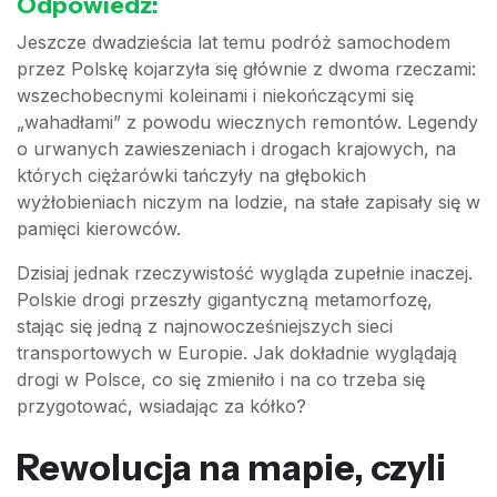
Odpowiedź:
Jeszcze dwadzieścia lat temu podróż samochodem
przez Polskę kojarzyła się głównie z dwoma rzeczami:
wszechobecnymi koleinami i niekończącymi się
„wahadłami” z powodu wiecznych remontów. Legendy
o urwanych zawieszeniach i drogach krajowych, na
których ciężarówki tańczyły na głębokich
wyżłobieniach niczym na lodzie, na stałe zapisały się w
pamięci kierowców.
Dzisiaj jednak rzeczywistość wygląda zupełnie inaczej.
Polskie drogi przeszły gigantyczną metamorfozę,
stając się jedną z najnowocześniejszych sieci
transportowych w Europie. Jak dokładnie wyglądają
drogi w Polsce, co się zmieniło i na co trzeba się
przygotować, wsiadając za kółko?
Rewolucja na mapie, czyli