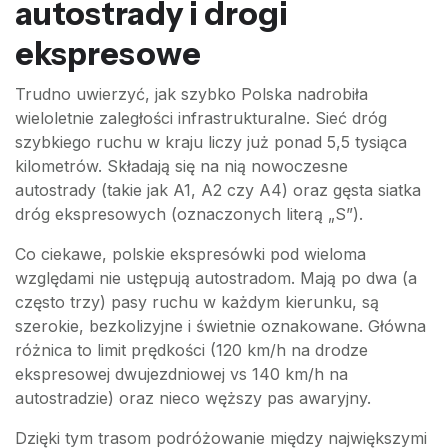
autostrady i drogi
ekspresowe
Trudno uwierzyć, jak szybko Polska nadrobiła
wieloletnie zaległości infrastrukturalne. Sieć dróg
szybkiego ruchu w kraju liczy już ponad 5,5 tysiąca
kilometrów. Składają się na nią nowoczesne
autostrady (takie jak A1, A2 czy A4) oraz gęsta siatka
dróg ekspresowych (oznaczonych literą „S”).
Co ciekawe, polskie ekspresówki pod wieloma
względami nie ustępują autostradom. Mają po dwa (a
często trzy) pasy ruchu w każdym kierunku, są
szerokie, bezkolizyjne i świetnie oznakowane. Główna
różnica to limit prędkości (120 km/h na drodze
ekspresowej dwujezdniowej vs 140 km/h na
autostradzie) oraz nieco węższy pas awaryjny.
Dzięki tym trasom podróżowanie między największymi