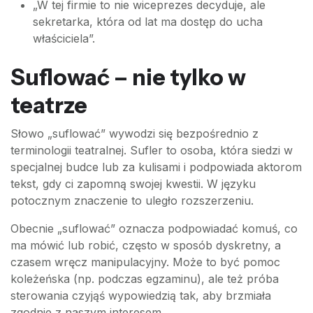
„W tej firmie to nie wiceprezes decyduje, ale
sekretarka, która od lat ma dostęp do ucha
właściciela”.
Suflować – nie tylko w
teatrze
Słowo „suflować” wywodzi się bezpośrednio z
terminologii teatralnej. Sufler to osoba, która siedzi w
specjalnej budce lub za kulisami i podpowiada aktorom
tekst, gdy ci zapomną swojej kwestii. W języku
potocznym znaczenie to uległo rozszerzeniu.
Obecnie „suflować” oznacza podpowiadać komuś, co
ma mówić lub robić, często w sposób dyskretny, a
czasem wręcz manipulacyjny. Może to być pomoc
koleżeńska (np. podczas egzaminu), ale też próba
sterowania czyjąś wypowiedzią tak, aby brzmiała
zgodnie z naszym interesem.