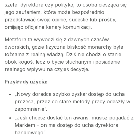
szefa, dyrektora czy polityka, to osoba ciesząca się
jego zaufaniem, która może bezpośrednio
przedstawiać swoje opinie, sugestie lub prośby,
omijając oficjalne kanały komunikacji.
Metafora ta wywodzi się z dawnych czasów
dworskich, gdzie fizyczna bliskość monarchy była
tożsama z realną władzą. Dziś nie chodzi o stanie
obok kogoś, lecz o bycie słuchanym i posiadanie
realnego wpływu na czyjeś decyzje.
Przykłady użycia:
„Nowy doradca szybko zyskał dostęp do ucha
prezesa, przez co stare metody pracy odeszły w
zapomnienie”.
„Jeśli chcesz dostać ten awans, musisz pogadać z
Markiem – on ma dostęp do ucha dyrektora
handlowego”.