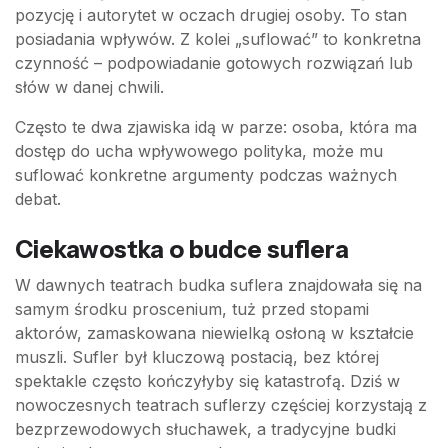
pozycję i autorytet w oczach drugiej osoby. To stan
posiadania wpływów. Z kolei „suflować” to konkretna
czynność – podpowiadanie gotowych rozwiązań lub
słów w danej chwili.
Często te dwa zjawiska idą w parze: osoba, która ma
dostęp do ucha wpływowego polityka, może mu
suflować konkretne argumenty podczas ważnych
debat.
Ciekawostka o budce suflera
W dawnych teatrach budka suflera znajdowała się na
samym środku proscenium, tuż przed stopami
aktorów, zamaskowana niewielką osłoną w kształcie
muszli. Sufler był kluczową postacią, bez której
spektakle często kończyłyby się katastrofą. Dziś w
nowoczesnych teatrach suflerzy częściej korzystają z
bezprzewodowych słuchawek, a tradycyjne budki