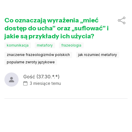
Co oznaczają wyrażenia „mieć
dostęp do ucha” oraz „suflować” i
jakie są przykłady ich użycia?
komunikacja
metafory
frazeologia
znaczenie frazeologizmów polskich
jak rozumieć metafory
popularne zwroty językowe
Gość (37.30.*.*)
3 miesiące temu