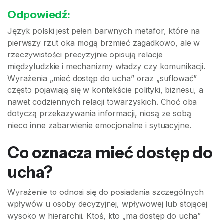
Odpowiedź:
Język polski jest pełen barwnych metafor, które na
pierwszy rzut oka mogą brzmieć zagadkowo, ale w
rzeczywistości precyzyjnie opisują relacje
międzyludzkie i mechanizmy władzy czy komunikacji.
Wyrażenia „mieć dostęp do ucha” oraz „suflować”
często pojawiają się w kontekście polityki, biznesu, a
nawet codziennych relacji towarzyskich. Choć oba
dotyczą przekazywania informacji, niosą ze sobą
nieco inne zabarwienie emocjonalne i sytuacyjne.
Co oznacza mieć dostęp do
ucha?
Wyrażenie to odnosi się do posiadania szczególnych
wpływów u osoby decyzyjnej, wpływowej lub stojącej
wysoko w hierarchii. Ktoś, kto „ma dostęp do ucha”