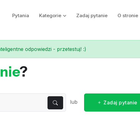
Pytania
Kategorie
Zadaj pytanie
O stronie
eligentne odpowiedzi - przetestuj! :)
nie
?
lub
Zadaj pytanie