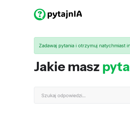
Zadawaj pytania i otrzymuj natychmiast int
Jakie masz
pyta