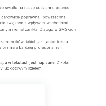
we światło na nasze codzienne pisanie:
st całkowicie poprawna i powszechna.
nie związane z wpływami wschodnimi.
sanym niemal zanikła. Dlatego w SMS-ach
mienników, takich jak: „autor tekstu
brzmiała bardziej profesjonalnie i
zą, a w tekstach jest napisane
. Z kolei
zy już gotowym dziełem.