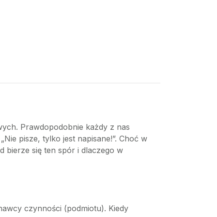
kowych. Prawdopodobnie każdy z nas
ie pisze, tylko jest napisane!”. Choć w
 bierze się ten spór i dlaczego w
nawcy czynności (podmiotu). Kiedy