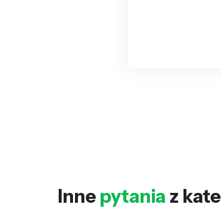
Inne
pytania
z kate