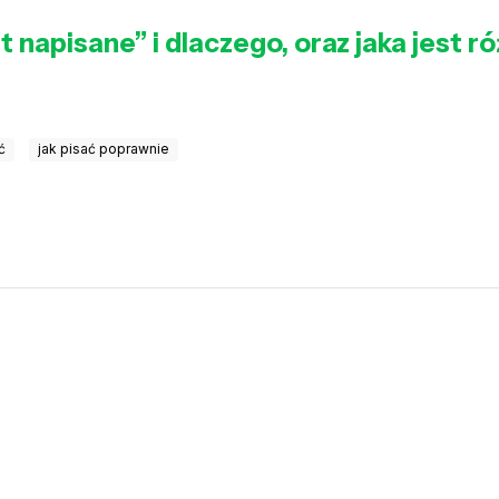
st napisane” i dlaczego, oraz jaka jest 
ć
jak pisać poprawnie