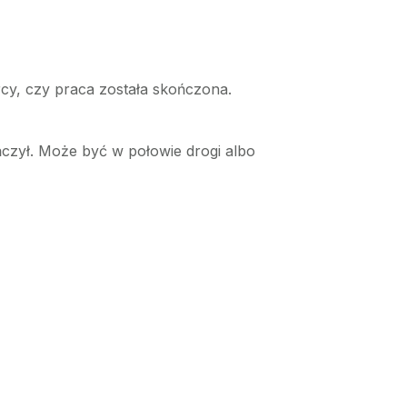
rcy, czy praca została skończona.
czył. Może być w połowie drogi albo