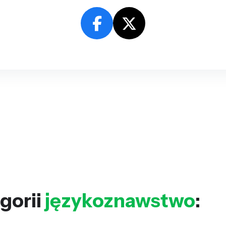
gorii
językoznawstwo
: