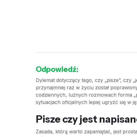
Odpowiedź:
Dylemat dotyczący tego, czy „pisze”, czy 
przynajmniej raz w życiu został poprawiony
codziennych, luźnych rozmowach forma „pis
sytuacjach oficjalnych lepiej ugryźć się w ję
Pisze czy jest napisan
Zasada, którą warto zapamiętać, jest pros