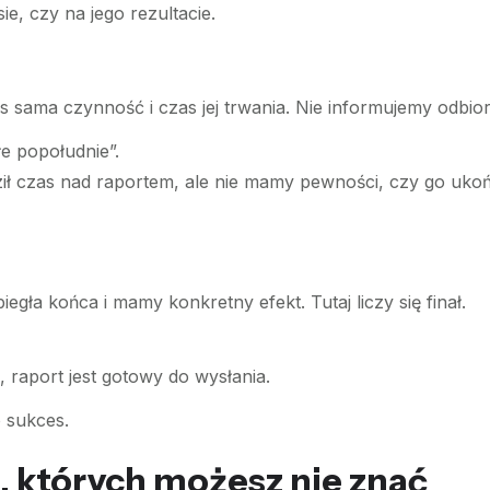
e, czy na jego rezultacie.
s sama czynność i czas jej trwania. Nie informujemy odbio
e popołudnie”.
ił czas nad raportem, ale nie mamy pewności, czy go ukoń
gła końca i mamy konkretny efekt. Tutaj liczy się finał.
 raport jest gotowy do wysłania.
o sukces.
, których możesz nie znać