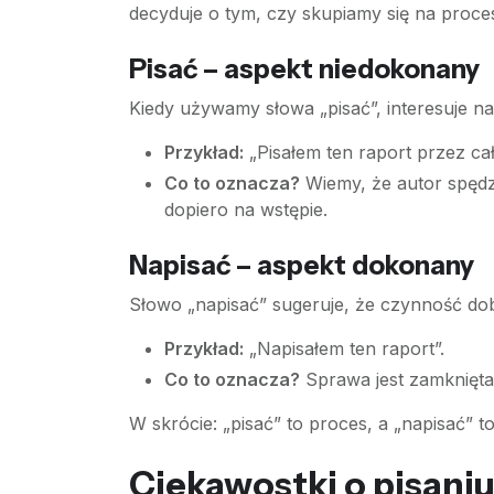
decyduje o tym, czy skupiamy się na procesi
Pisać – aspekt niedokonany
Kiedy używamy słowa „pisać”, interesuje na
Przykład:
„Pisałem ten raport przez cał
Co to oznacza?
Wiemy, że autor spędz
dopiero na wstępie.
Napisać – aspekt dokonany
Słowo „napisać” sugeruje, że czynność dobie
Przykład:
„Napisałem ten raport”.
Co to oznacza?
Sprawa jest zamknięta,
W skrócie: „pisać” to proces, a „napisać” t
Ciekawostki o pisaniu