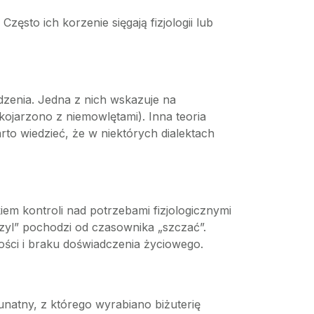
ęsto ich korzenie sięgają fizjologii lub
hodzenia. Jedna z nich wskazuje na
kojarzono z niemowlętami). Inna teoria
rto wiedzieć, że w niektórych dialektach
iem kontroli nad potrzebami fizjologicznymi
czyl” pochodzi od czasownika „szczać”.
ości i braku doświadczenia życiowego.
unatny, z którego wyrabiano biżuterię