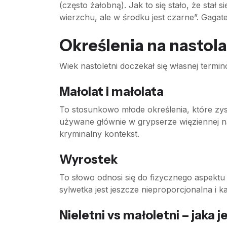
(często żałobną). Jak to się stało, że sta
wierzchu, ale w środku jest czarne”. Gagat
Określenia na nastola
Wiek nastoletni doczekał się własnej termi
Małolat i małolata
To stosunkowo młode określenia, które zys
używane głównie w grypserze więziennej n
kryminalny kontekst.
Wyrostek
To słowo odnosi się do fizycznego aspektu 
sylwetka jest jeszcze nieproporcjonalna i 
Nieletni vs małoletni – jaka j