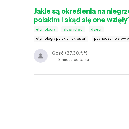
Jakie są określenia na niegr
polskim i skąd się one wzięły
etymologia
słownictwo
dzieci
etymologia polskich określeń
pochodzenie słów 
Gość (37.30.*.*)
3 miesiące temu