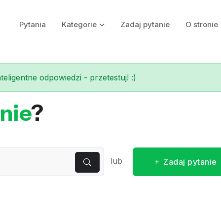
Pytania
Kategorie
Zadaj pytanie
O stronie
eligentne odpowiedzi - przetestuj! :)
nie
?
lub
Zadaj pytanie