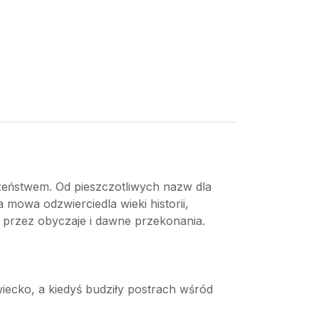
uszeństwem. Od pieszczotliwych nazw dla
owa odzwierciedla wieki historii,
 przez obyczaje i dawne przekonania.
wiecko, a kiedyś budziły postrach wśród