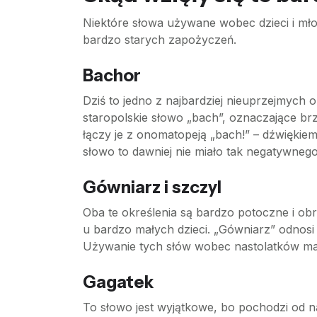
Niektóre słowa używane wobec dzieci i młod
bardzo starych zapożyczeń.
Bachor
Dziś to jedno z najbardziej nieuprzejmych o
staropolskie słowo „bach”, oznaczające brz
łączy je z onomatopeją „bach!” – dźwiękiem
słowo to dawniej nie miało tak negatywnego
Gówniarz i szczyl
Oba te określenia są bardzo potoczne i obr
u bardzo małych dzieci. „Gówniarz” odnosi 
Używanie tych słów wobec nastolatków ma n
Gagatek
To słowo jest wyjątkowe, bo pochodzi od na