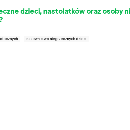
zeczne dzieci, nastolatków oraz osoby n
?
potocznych
nazewnictwo niegrzecznych dzieci