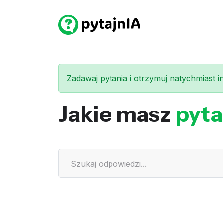
Zadawaj pytania i otrzymuj natychmiast int
Jakie masz
pyta