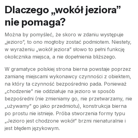
Dlaczego „wokół jeziora”
nie pomaga?
Można by pomyśleć, że skoro w zdaniu występuje
„jezioro”, to ono mogłoby zostać podmiotem. Niestety,
w wyrażeniu „wokół jeziora” słowo to pełni funkcję
okolicznika miejsca, a nie dopełnienia bliższego.
W gramatyce polskiej strona bierna powstaje poprzez
zamianę miejscami wykonawcy czynności z obiektem,
na który ta czynność bezpośrednio pada. Ponieważ
„chodzenie” nie oddziałuje na jezioro w sposób
bezpośredni (nie zmieniamy go, nie przetwarzamy, nie
„używamy” go jako przedmiotu), konstrukcja bierna
po prostu nie istnieje. Próba stworzenia formy typu
„Jezioro jest chodzone wokół” brzmi nienaturalnie i
jest błędem językowym.