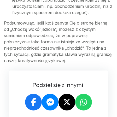
języku polskim „obchodzić” częściej kojarzy się z
uroczystościami, np. obchodzeniem urodzin, niż z
fizycznym spacerem dookoła czegoś).
Podsumowując, jeśli ktoś zapyta Cię o stronę bierną
od „Chodzę wokół jeziora”, możesz z czystym
sumieniem odpowiedzieć, że w poprawnej
polszczyźnie taka forma nie istnieje ze względu na
nieprzechodniość czasownika „chodzić”. To jedna z
tych sytuacji, gdzie gramatyka stawia wyraźną granicę
naszej kreatywności językowej.
Podziel się z innymi: