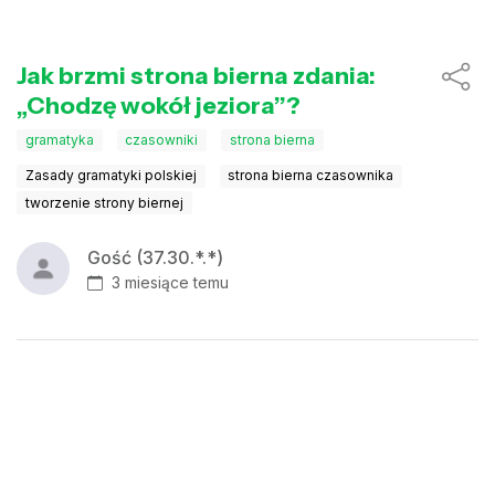
Jak brzmi strona bierna zdania:
„Chodzę wokół jeziora”?
gramatyka
czasowniki
strona bierna
Zasady gramatyki polskiej
strona bierna czasownika
tworzenie strony biernej
Gość (37.30.*.*)
3 miesiące temu