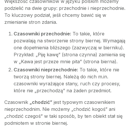
Większość czasowników w języku polskim możemy
podzielić na dwie grupy: przechodnie i nieprzechodnie.
To kluczowy podział, jeśli chcemy bawić się w
zmienianie stron zdania.
Czasowniki przechodnie:
To takie, które
pozwalają na stworzenie strony biernej. Wymagają
one dopełnienia bliższego (zazwyczaj w bierniku).
Przykład: „Piję kawę” (strona czynna) zamienia się
w „Kawa jest przeze mnie pita” (strona bierna).
Czasowniki nieprzechodnie:
To takie, które nie
tworzą strony biernej. Należą do nich m.in.
czasowniki wyrażające stany, ruch czy procesy,
które nie „przechodzą” na żaden przedmiot.
Czasownik
„chodzić”
jest typowym czasownikiem
nieprzechodnim. Nie możemy „chodzić kogoś” ani
„chodzić czegoś” w taki sposób, by ten obiekt stał się
podmiotem w stronie biernej.