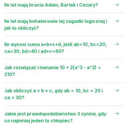
Ile lat mają bracia Adam, Bartek i Cezary?
Ile lat mają bohaterowie tej zagadki logicznej i
jak to obliczyć?
Ile wynosi suma a+b+c+d, jeśli ab=10, bc=20,
ca=30, bd=40 i ad+c=60?
Jak rozwiązać równanie 10 + 2(a^3 - a^2) =
210?
Jak obliczyć a + b + c, gdy ab = 10, bc = 20 i
ca = 30?
Jakie jest prawdopodobieństwo 3 synów, gdy
co najmniej jeden to chłopiec?