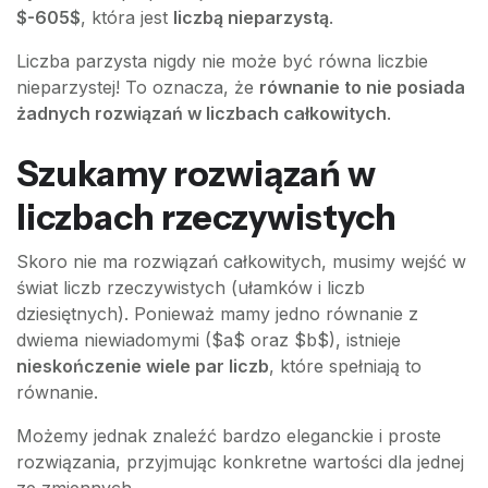
$-605$
, która jest
liczbą nieparzystą
.
Liczba parzysta nigdy nie może być równa liczbie
nieparzystej! To oznacza, że
równanie to nie posiada
żadnych rozwiązań w liczbach całkowitych
.
Szukamy rozwiązań w
liczbach rzeczywistych
Skoro nie ma rozwiązań całkowitych, musimy wejść w
świat liczb rzeczywistych (ułamków i liczb
dziesiętnych). Ponieważ mamy jedno równanie z
dwiema niewiadomymi ($a$ oraz $b$), istnieje
nieskończenie wiele par liczb
, które spełniają to
równanie.
Możemy jednak znaleźć bardzo eleganckie i proste
rozwiązania, przyjmując konkretne wartości dla jednej
ze zmiennych.