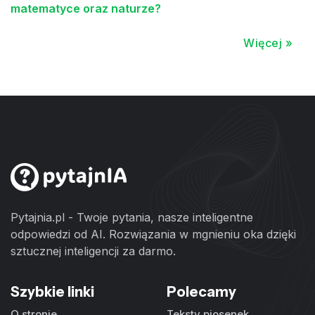
matematyce oraz naturze?
Więcej »
Pytajnia.pl - Twoje pytania, nasze inteligentne
odpowiedzi od AI. Rozwiązania w mgnieniu oka dzięki
sztucznej inteligencji za darmo.
Szybkie linki
Polecamy
O stronie
Teksty piosenek