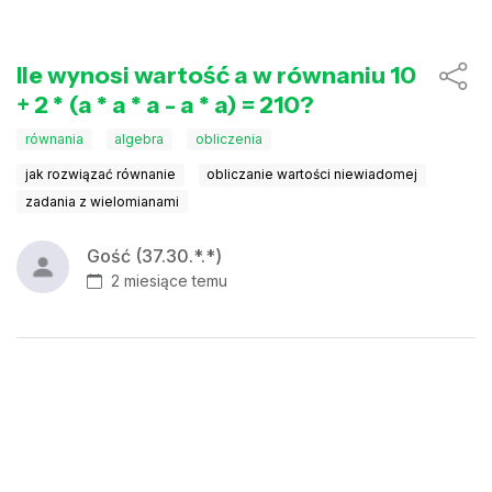
Ile wynosi wartość a w równaniu 10
+ 2 * (a * a * a - a * a) = 210?
równania
algebra
obliczenia
jak rozwiązać równanie
obliczanie wartości niewiadomej
zadania z wielomianami
Gość (37.30.*.*)
2 miesiące temu