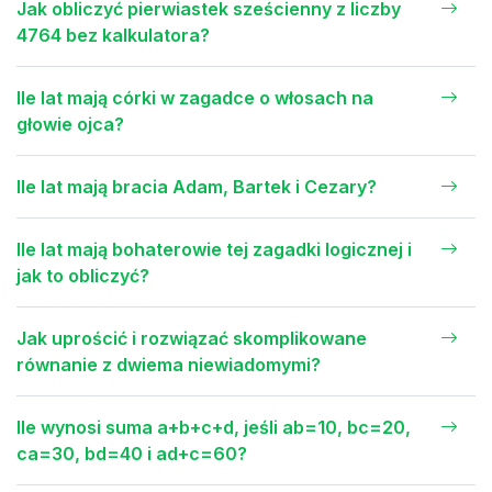
Jak obliczyć pierwiastek sześcienny z liczby
4764 bez kalkulatora?
Ile lat mają córki w zagadce o włosach na
głowie ojca?
Ile lat mają bracia Adam, Bartek i Cezary?
Ile lat mają bohaterowie tej zagadki logicznej i
jak to obliczyć?
Jak uprościć i rozwiązać skomplikowane
równanie z dwiema niewiadomymi?
Ile wynosi suma a+b+c+d, jeśli ab=10, bc=20,
ca=30, bd=40 i ad+c=60?