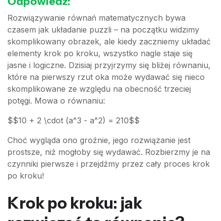
Odpowiedź:
Rozwiązywanie równań matematycznych bywa
czasem jak układanie puzzli – na początku widzimy
skomplikowany obrazek, ale kiedy zaczniemy układać
elementy krok po kroku, wszystko nagle staje się
jasne i logiczne. Dzisiaj przyjrzymy się bliżej równaniu,
które na pierwszy rzut oka może wydawać się nieco
skomplikowane ze względu na obecność trzeciej
potęgi. Mowa o równaniu:
$$10 + 2 \cdot (a^3 - a^2) = 210$$
Choć wygląda ono groźnie, jego rozwiązanie jest
prostsze, niż mogłoby się wydawać. Rozbierzmy je na
czynniki pierwsze i przejdźmy przez cały proces krok
po kroku!
Krok po kroku: jak