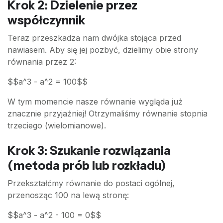
Krok 2: Dzielenie przez
współczynnik
Teraz przeszkadza nam dwójka stojąca przed
nawiasem. Aby się jej pozbyć, dzielimy obie strony
równania przez 2:
$$a^3 - a^2 = 100$$
W tym momencie nasze równanie wygląda już
znacznie przyjaźniej! Otrzymaliśmy równanie stopnia
trzeciego (wielomianowe).
Krok 3: Szukanie rozwiązania
(metoda prób lub rozkładu)
Przekształćmy równanie do postaci ogólnej,
przenosząc 100 na lewą stronę:
$$a^3 - a^2 - 100 = 0$$