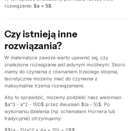
rozwiązanie:
$a = 5$
.
Czy istnieją inne
rozwiązania?
W matematyce zawsze warto upewnić się, czy
znalezione rozwiązanie jest jedynym możliwym. Skoro
mamy do czynienia z równaniem trzeciego stopnia,
teoretycznie możemy mieć do czynienia z
maksymalnie trzema rozwiązaniami.
Aby to sprawdzić, możemy podzielić nasz wielomian
$a^3 - a^2 - 100$ przez dwumian $(a - 5)$. Po
wykonaniu dzielenia (np. schematem Hornera lub
tradycyjnie) otrzymujemy:
$$(a - 5)(a^2 + 4a + 20) = 0$$