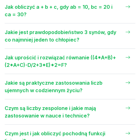
Jak obliczyć a + b + c, gdy ab = 10, bc = 20 i
ca = 30?
Jakie jest prawdopodobieństwo 3 synów, gdy
co najmniej jeden to chłopiec?
Jak uprościć i rozwiązać równanie ((4*A+B)+
(2*A+C)-D/2+3*E)*2=F?
Jakie są praktyczne zastosowania liczb
ujemnych w codziennym życiu?
Czym są liczby zespolone i jakie mają
zastosowanie w nauce i technice?
Czym jest i jak obliczyć pochodną funkcji