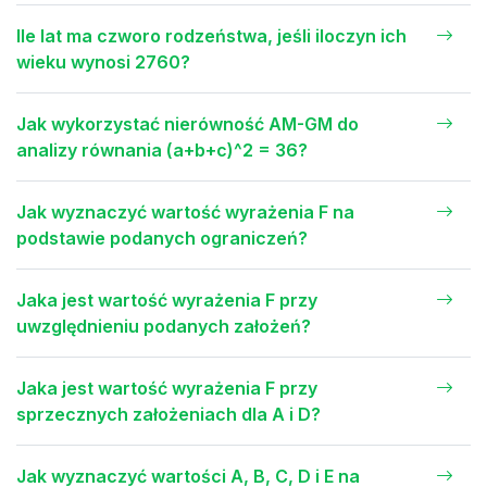
Ile lat ma czworo rodzeństwa, jeśli iloczyn ich
wieku wynosi 2760?
Jak wykorzystać nierówność AM-GM do
analizy równania (a+b+c)^2 = 36?
Jak wyznaczyć wartość wyrażenia F na
podstawie podanych ograniczeń?
Jaka jest wartość wyrażenia F przy
uwzględnieniu podanych założeń?
Jaka jest wartość wyrażenia F przy
sprzecznych założeniach dla A i D?
Jak wyznaczyć wartości A, B, C, D i E na