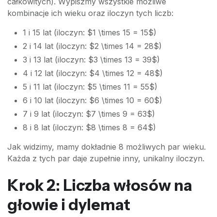
całkowitych). Wypiszmy wszystkie możliwe
kombinacje ich wieku oraz iloczyn tych liczb:
1 i 15 lat (iloczyn: $1 \times 15 = 15$)
2 i 14 lat (iloczyn: $2 \times 14 = 28$)
3 i 13 lat (iloczyn: $3 \times 13 = 39$)
4 i 12 lat (iloczyn: $4 \times 12 = 48$)
5 i 11 lat (iloczyn: $5 \times 11 = 55$)
6 i 10 lat (iloczyn: $6 \times 10 = 60$)
7 i 9 lat (iloczyn: $7 \times 9 = 63$)
8 i 8 lat (iloczyn: $8 \times 8 = 64$)
Jak widzimy, mamy dokładnie 8 możliwych par wieku.
Każda z tych par daje zupełnie inny, unikalny iloczyn.
Krok 2: Liczba włosów na
głowie i dylemat