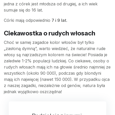
jedna z córek jest młodsza od drugiej, a ich wiek
sumuje się do 16 lat.
Córki mają odpowiednio
7 i 9 lat
.
Ciekawostka o rudych włosach
Choć w samej zagadce kolor włosów był tylko
„zasłoną dymną”, warto wiedzieć, że naturalne rude
włosy są najrzadszym kolorem na świecie! Posiada je
zaledwie 1-2% populacji ludzkiej. Co ciekawe, osoby o
rudych włosach mają ich na głowie średnio najmniej ze
wszystkich (około 90 000), podczas gdy blondyni
mają ich najwięcej (nawet 150 000). W przypadku ojca
z naszej zagadki, niezależnie od genów, natura była
jednak wyjątkowo oszczędna!