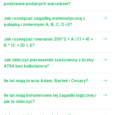
podstawie podanych warunków?
Jak rozwiązać zagadkę matematyczną z
pułapką i zmiennymi A, B, C, D i E?
Jak rozwiązać równanie 250^2 + A / (1 + 4) +
B * (C + D) = E?
Jak obliczyć pierwiastek sześcienny z liczby
4764 bez kalkulatora?
Ile lat mają bracia Adam, Bartek i Cezary?
Ile lat mają bohaterowie tej zagadki logicznej i
jak to obliczyć?