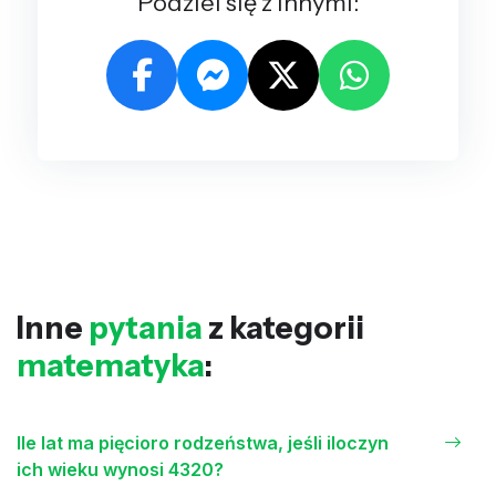
Podziel się z innymi:
Inne
pytania
z kategorii
matematyka
:
Ile lat ma pięcioro rodzeństwa, jeśli iloczyn
ich wieku wynosi 4320?