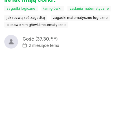
zagadki logiczne
łamigłówki
zadania matematyczne
jak rozwiązać zagadkę
zagadki matematyczne logiczne
ciekawe łamigłówki matematyczne
Gość (37.30.*.*)
2 miesiące temu