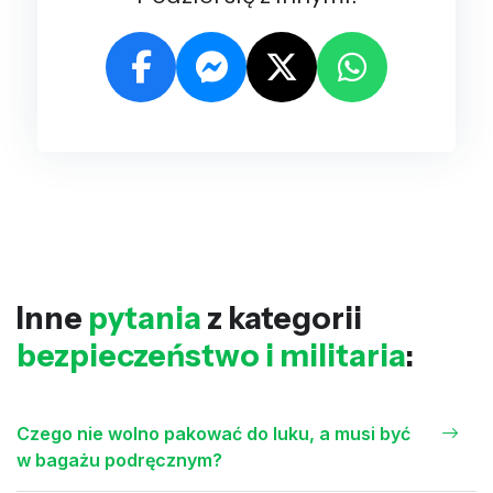
Inne
pytania
z kategorii
bezpieczeństwo i militaria
:
Czego nie wolno pakować do luku, a musi być
w bagażu podręcznym?