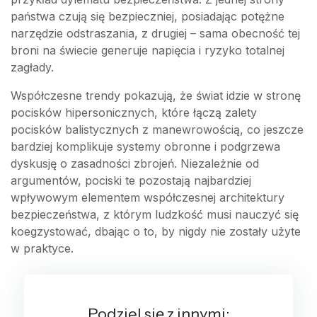
państwa czują się bezpieczniej, posiadając potężne
narzędzie odstraszania, z drugiej – sama obecność tej
broni na świecie generuje napięcia i ryzyko totalnej
zagłady.
Współczesne trendy pokazują, że świat idzie w stronę
pocisków hipersonicznych, które łączą zalety
pocisków balistycznych z manewrowością, co jeszcze
bardziej komplikuje systemy obronne i podgrzewa
dyskusję o zasadności zbrojeń. Niezależnie od
argumentów, pociski te pozostają najbardziej
wpływowym elementem współczesnej architektury
bezpieczeństwa, z którym ludzkość musi nauczyć się
koegzystować, dbając o to, by nigdy nie zostały użyte
w praktyce.
Podziel się z innymi: