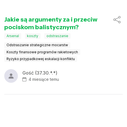
Jakie są argumenty za i przeciw
pociskom balistycznym?
Arsenal
koszty
odstraszanie
Odstraszanie strategiczne mocarstw
Koszty finansowe programów rakietowych
Ryzyko przypadkowej eskalacji konfliktu
Gość (37.30.*.*)
4 miesiące temu