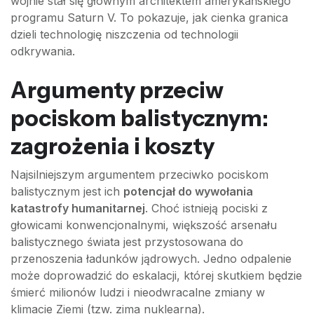
wojnie stał się głównym architektem amerykańskiego
programu Saturn V. To pokazuje, jak cienka granica
dzieli technologię niszczenia od technologii
odkrywania.
Argumenty przeciw
pociskom balistycznym:
zagrożenia i koszty
Najsilniejszym argumentem przeciwko pociskom
balistycznym jest ich
potencjał do wywołania
katastrofy humanitarnej
. Choć istnieją pociski z
głowicami konwencjonalnymi, większość arsenału
balistycznego świata jest przystosowana do
przenoszenia ładunków jądrowych. Jedno odpalenie
może doprowadzić do eskalacji, której skutkiem będzie
śmierć milionów ludzi i nieodwracalne zmiany w
klimacie Ziemi (tzw. zima nuklearna).