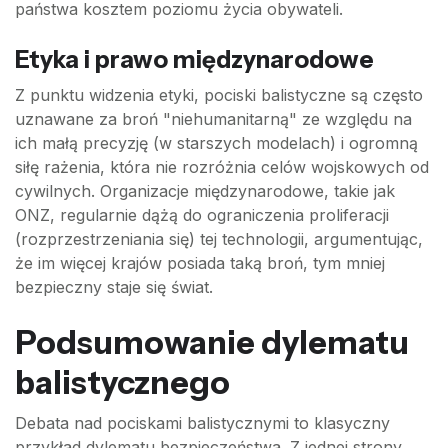
państwa kosztem poziomu życia obywateli.
Etyka i prawo międzynarodowe
Z punktu widzenia etyki, pociski balistyczne są często
uznawane za broń "niehumanitarną" ze względu na
ich małą precyzję (w starszych modelach) i ogromną
siłę rażenia, która nie rozróżnia celów wojskowych od
cywilnych. Organizacje międzynarodowe, takie jak
ONZ, regularnie dążą do ograniczenia proliferacji
(rozprzestrzeniania się) tej technologii, argumentując,
że im więcej krajów posiada taką broń, tym mniej
bezpieczny staje się świat.
Podsumowanie dylematu
balistycznego
Debata nad pociskami balistycznymi to klasyczny
przykład dylematu bezpieczeństwa. Z jednej strony