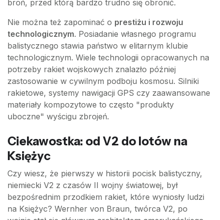
broń, przed którą bardzo trudno się obronić.
Nie można też zapominać o
prestiżu i rozwoju
technologicznym
. Posiadanie własnego programu
balistycznego stawia państwo w elitarnym klubie
technologicznym. Wiele technologii opracowanych na
potrzeby rakiet wojskowych znalazło później
zastosowanie w cywilnym podboju kosmosu. Silniki
rakietowe, systemy nawigacji GPS czy zaawansowane
materiały kompozytowe to często "produkty
uboczne" wyścigu zbrojeń.
Ciekawostka: od V2 do lotów na
Księżyc
Czy wiesz, że pierwszy w historii pocisk balistyczny,
niemiecki V2 z czasów II wojny światowej, był
bezpośrednim przodkiem rakiet, które wyniosły ludzi
na Księżyc? Wernher von Braun, twórca V2, po