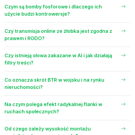
Czym są bomby fosforowe i dlaczego ich
użycie budzi kontrowersje?
Czy transmisja online ze żłobka jest zgodna z
prawem i RODO?
Czy istnieją słowa zakazane w AI i jak działają
filtry treści?
Co oznacza skrót BTR w wojsku i na rynku
nieruchomości?
Na czym polega efekt radykalnej flanki w
ruchach społecznych?
Od czego zależy wysokość montażu