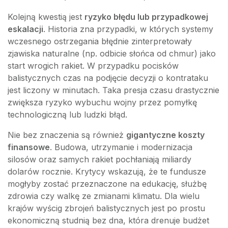
Kolejną kwestią jest
ryzyko błędu lub przypadkowej
eskalacji
. Historia zna przypadki, w których systemy
wczesnego ostrzegania błędnie zinterpretowały
zjawiska naturalne (np. odbicie słońca od chmur) jako
start wrogich rakiet. W przypadku pocisków
balistycznych czas na podjęcie decyzji o kontrataku
jest liczony w minutach. Taka presja czasu drastycznie
zwiększa ryzyko wybuchu wojny przez pomyłkę
technologiczną lub ludzki błąd.
Nie bez znaczenia są również
gigantyczne koszty
finansowe
. Budowa, utrzymanie i modernizacja
silosów oraz samych rakiet pochłaniają miliardy
dolarów rocznie. Krytycy wskazują, że te fundusze
mogłyby zostać przeznaczone na edukację, służbę
zdrowia czy walkę ze zmianami klimatu. Dla wielu
krajów wyścig zbrojeń balistycznych jest po prostu
ekonomiczną studnią bez dna, która drenuje budżet