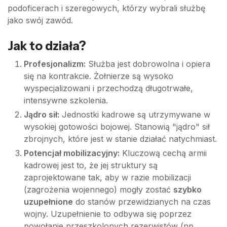
podoficerach i szeregowych, którzy wybrali służbę
jako swój zawód.
Jak to działa?
Profesjonalizm:
Służba jest dobrowolna i opiera
się na kontrakcie. Żołnierze są wysoko
wyspecjalizowani i przechodzą długotrwałe,
intensywne szkolenia.
Jądro sił:
Jednostki kadrowe są utrzymywane w
wysokiej gotowości bojowej. Stanowią "jądro" sił
zbrojnych, które jest w stanie działać natychmiast.
Potencjał mobilizacyjny:
Kluczową cechą armii
kadrowej jest to, że jej struktury są
zaprojektowane tak, aby w razie mobilizacji
(zagrożenia wojennego) mogły zostać
szybko
uzupełnione
do stanów przewidzianych na czas
wojny. Uzupełnienie to odbywa się poprzez
powołanie przeszkolonych rezerwistów (np.