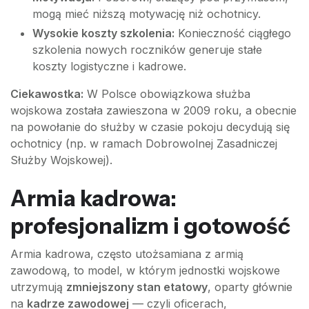
mogą mieć niższą motywację niż ochotnicy.
Wysokie koszty szkolenia:
Konieczność ciągłego
szkolenia nowych roczników generuje stałe
koszty logistyczne i kadrowe.
Ciekawostka:
W Polsce obowiązkowa służba
wojskowa została zawieszona w 2009 roku, a obecnie
na powołanie do służby w czasie pokoju decydują się
ochotnicy (np. w ramach Dobrowolnej Zasadniczej
Służby Wojskowej).
Armia kadrowa:
profesjonalizm i gotowość
Armia kadrowa, często utożsamiana z armią
zawodową, to model, w którym jednostki wojskowe
utrzymują
zmniejszony stan etatowy
, oparty głównie
na
kadrze zawodowej
— czyli oficerach,