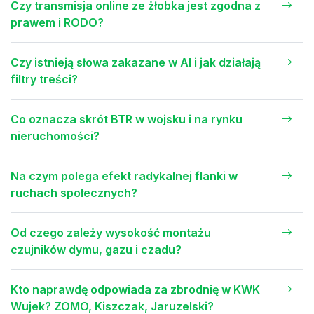
Czy transmisja online ze żłobka jest zgodna z
prawem i RODO?
Czy istnieją słowa zakazane w AI i jak działają
filtry treści?
Co oznacza skrót BTR w wojsku i na rynku
nieruchomości?
Na czym polega efekt radykalnej flanki w
ruchach społecznych?
Od czego zależy wysokość montażu
czujników dymu, gazu i czadu?
Kto naprawdę odpowiada za zbrodnię w KWK
Wujek? ZOMO, Kiszczak, Jaruzelski?