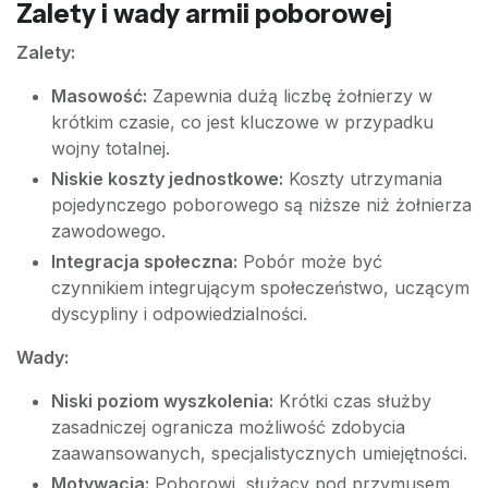
Zalety i wady armii poborowej
Zalety:
Masowość:
Zapewnia dużą liczbę żołnierzy w
krótkim czasie, co jest kluczowe w przypadku
wojny totalnej.
Niskie koszty jednostkowe:
Koszty utrzymania
pojedynczego poborowego są niższe niż żołnierza
zawodowego.
Integracja społeczna:
Pobór może być
czynnikiem integrującym społeczeństwo, uczącym
dyscypliny i odpowiedzialności.
Wady:
Niski poziom wyszkolenia:
Krótki czas służby
zasadniczej ogranicza możliwość zdobycia
zaawansowanych, specjalistycznych umiejętności.
Motywacja:
Poborowi, służący pod przymusem,