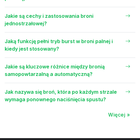
Jakie są cechy i zastosowania broni
jednostrzałowej?
Jaką funkcję pełni tryb burst w broni palnej i
kiedy jest stosowany?
Jakie są kluczowe różnice między bronią
samopowtarzalną a automatyczną?
Jak nazywa się broń, która po każdym strzale
wymaga ponownego naciśnięcia spustu?
Więcej »