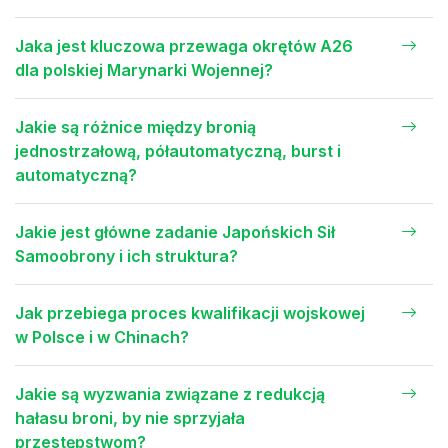
Jaka jest kluczowa przewaga okrętów A26
dla polskiej Marynarki Wojennej?
Jakie są różnice między bronią
jednostrzałową, półautomatyczną, burst i
automatyczną?
Jakie jest główne zadanie Japońskich Sił
Samoobrony i ich struktura?
Jak przebiega proces kwalifikacji wojskowej
w Polsce i w Chinach?
Jakie są wyzwania związane z redukcją
hałasu broni, by nie sprzyjała
przestępstwom?