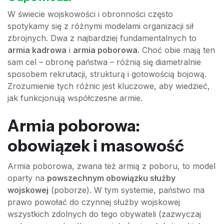
W świecie wojskowości i obronności często
spotykamy się z różnymi modelami organizacji sił
zbrojnych. Dwa z najbardziej fundamentalnych to
armia kadrowa
i
armia poborowa
. Choć obie mają ten
sam cel – obronę państwa – różnią się diametralnie
sposobem rekrutacji, strukturą i gotowością bojową.
Zrozumienie tych różnic jest kluczowe, aby wiedzieć,
jak funkcjonują współczesne armie.
Armia poborowa:
obowiązek i masowość
Armia poborowa, zwana też armią z poboru, to model
oparty na
powszechnym obowiązku służby
wojskowej
(poborze). W tym systemie, państwo ma
prawo powołać do czynnej służby wojskowej
wszystkich zdolnych do tego obywateli (zazwyczaj