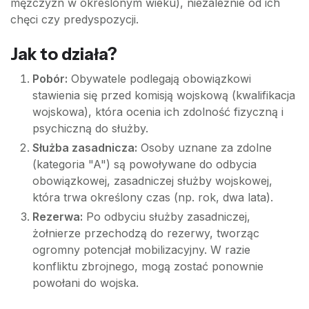
mężczyzn w określonym wieku), niezależnie od ich
chęci czy predyspozycji.
Jak to działa?
Pobór:
Obywatele podlegają obowiązkowi
stawienia się przed komisją wojskową (kwalifikacja
wojskowa), która ocenia ich zdolność fizyczną i
psychiczną do służby.
Służba zasadnicza:
Osoby uznane za zdolne
(kategoria "A") są powoływane do odbycia
obowiązkowej, zasadniczej służby wojskowej,
która trwa określony czas (np. rok, dwa lata).
Rezerwa:
Po odbyciu służby zasadniczej,
żołnierze przechodzą do rezerwy, tworząc
ogromny potencjał mobilizacyjny. W razie
konfliktu zbrojnego, mogą zostać ponownie
powołani do wojska.