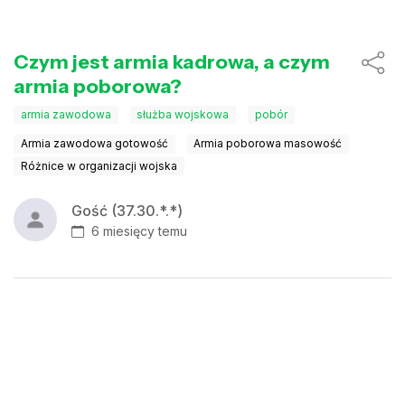
Czym jest armia kadrowa, a czym
armia poborowa?
armia zawodowa
służba wojskowa
pobór
Armia zawodowa gotowość
Armia poborowa masowość
Różnice w organizacji wojska
Gość (37.30.*.*)
6 miesięcy temu