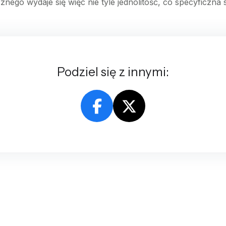
nego wydaje się więc nie tyle jednolitość, co specyficzn
Podziel się z innymi: