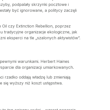
szyby, podpalały skrzynki pocztowe i
estały być ignorowane, a politycy zaczęli
 Oil czy Extinction Rebellion, poprzez
 tradycyjne organizacje ekologiczne, jak
i eksperci na tle „szalonych aktywistów”.
od pewnymi warunkami. Herbert Haines
sparcie dla organizacji umiarkowanych.
ci rzadko oddają władzę lub zmieniają
e się wyższy niż koszt ustępstwa.