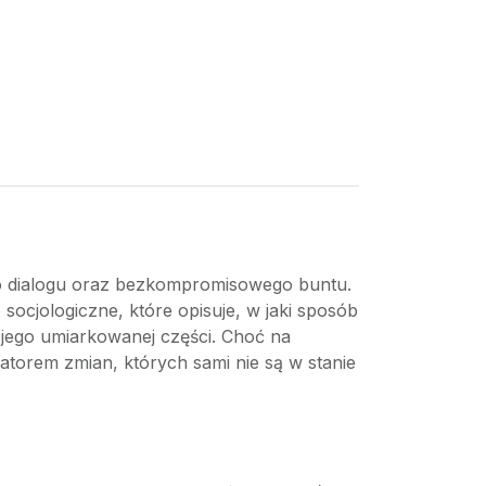
ego dialogu oraz bezkompromisowego buntu.
o socjologiczne, które opisuje, w jaki sposób
jego umiarkowanej części. Choć na
zatorem zmian, których sami nie są w stanie