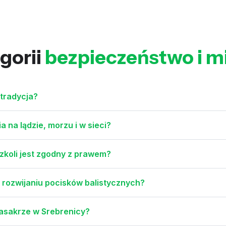
gorii
bezpieczeństwo i mil
 tradycja?
 na lądzie, morzu i w sieci?
szkoli jest zgodny z prawem?
 rozwijaniu pocisków balistycznych?
masakrze w Srebrenicy?