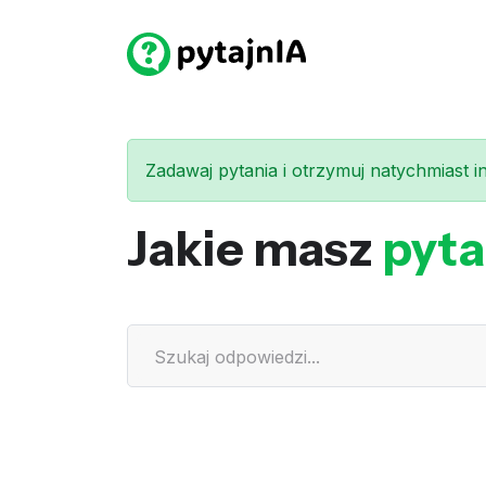
Zadawaj pytania i otrzymuj natychmiast int
Jakie masz
pyta