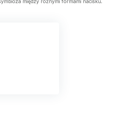
a symbioza między różnymi formami nacisku.