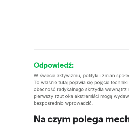
Odpowiedź:
W świecie aktywizmu, polityki i zmian spo
To właśnie tutaj pojawia się pojęcie techniki
obecność radykalnego skrzydła wewnątrz r
pierwszy rzut oka ekstremiści mogą wydawać
bezpośrednio wprowadzić.
Na czym polega mecha