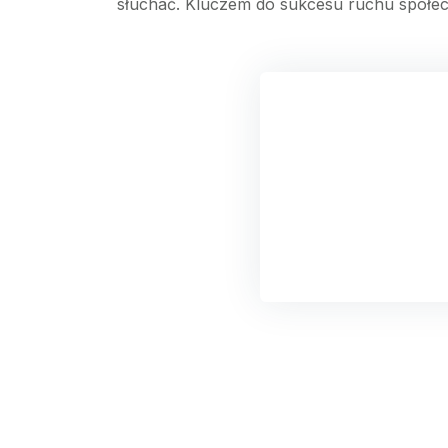
słuchać. Kluczem do sukcesu ruchu społecz