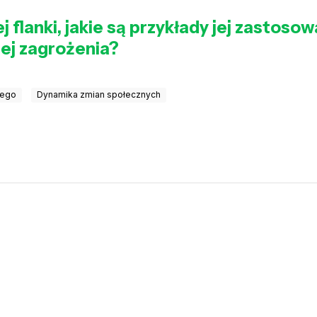
flanki, jakie są przykłady jej zastosowa
iej zagrożenia?
nego
Dynamika zmian społecznych