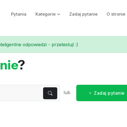
Pytania
Kategorie
Zadaj pytanie
O stronie
eligentne odpowiedzi - przetestuj! :)
nie
?
lub
Zadaj pytanie