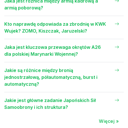
Jaka jest różnica między armią kadrową a
armią poborową?
Kto naprawdę odpowiada za zbrodnię w KWK
Wujek? ZOMO, Kiszczak, Jaruzelski?
Jaka jest kluczowa przewaga okrętów A26
dla polskiej Marynarki Wojennej?
Jakie są różnice między bronią
jednostrzałową, półautomatyczną, burst i
automatyczną?
Jakie jest główne zadanie Japońskich Sił
Samoobrony i ich struktura?
Więcej »