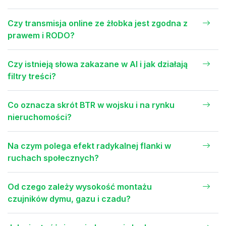
Czy transmisja online ze żłobka jest zgodna z
prawem i RODO?
Czy istnieją słowa zakazane w AI i jak działają
filtry treści?
Co oznacza skrót BTR w wojsku i na rynku
nieruchomości?
Na czym polega efekt radykalnej flanki w
ruchach społecznych?
Od czego zależy wysokość montażu
czujników dymu, gazu i czadu?