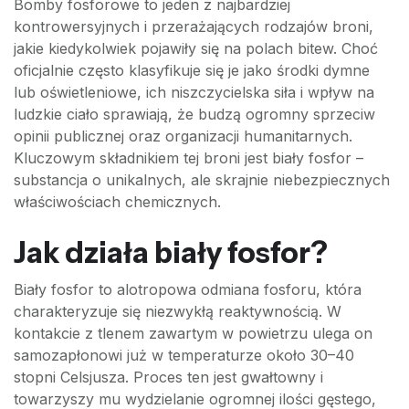
Bomby fosforowe to jeden z najbardziej
kontrowersyjnych i przerażających rodzajów broni,
jakie kiedykolwiek pojawiły się na polach bitew. Choć
oficjalnie często klasyfikuje się je jako środki dymne
lub oświetleniowe, ich niszczycielska siła i wpływ na
ludzkie ciało sprawiają, że budzą ogromny sprzeciw
opinii publicznej oraz organizacji humanitarnych.
Kluczowym składnikiem tej broni jest biały fosfor –
substancja o unikalnych, ale skrajnie niebezpiecznych
właściwościach chemicznych.
Jak działa biały fosfor?
Biały fosfor to alotropowa odmiana fosforu, która
charakteryzuje się niezwykłą reaktywnością. W
kontakcie z tlenem zawartym w powietrzu ulega on
samozapłonowi już w temperaturze około 30–40
stopni Celsjusza. Proces ten jest gwałtowny i
towarzyszy mu wydzielanie ogromnej ilości gęstego,