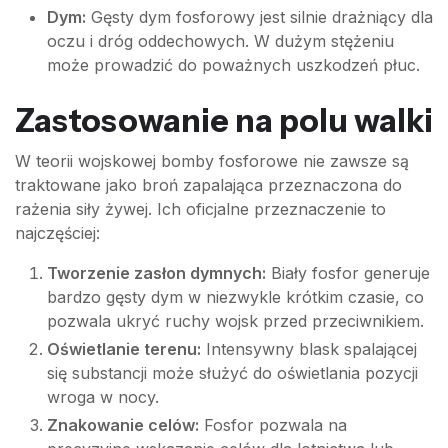
Dym:
Gęsty dym fosforowy jest silnie drażniący dla
oczu i dróg oddechowych. W dużym stężeniu
może prowadzić do poważnych uszkodzeń płuc.
Zastosowanie na polu walki
W teorii wojskowej bomby fosforowe nie zawsze są
traktowane jako broń zapalająca przeznaczona do
rażenia siły żywej. Ich oficjalne przeznaczenie to
najczęściej:
Tworzenie zasłon dymnych:
Biały fosfor generuje
bardzo gęsty dym w niezwykle krótkim czasie, co
pozwala ukryć ruchy wojsk przed przeciwnikiem.
Oświetlanie terenu:
Intensywny blask spalającej
się substancji może służyć do oświetlania pozycji
wroga w nocy.
Znakowanie celów:
Fosfor pozwala na