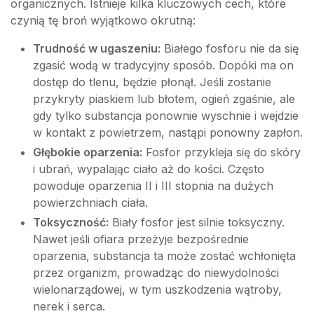
organicznych. Istnieje kilka kluczowych cech, które
czynią tę broń wyjątkowo okrutną:
Trudność w ugaszeniu:
Białego fosforu nie da się
zgasić wodą w tradycyjny sposób. Dopóki ma on
dostęp do tlenu, będzie płonął. Jeśli zostanie
przykryty piaskiem lub błotem, ogień zgaśnie, ale
gdy tylko substancja ponownie wyschnie i wejdzie
w kontakt z powietrzem, nastąpi ponowny zapłon.
Głębokie oparzenia:
Fosfor przykleja się do skóry
i ubrań, wypalając ciało aż do kości. Często
powoduje oparzenia II i III stopnia na dużych
powierzchniach ciała.
Toksyczność:
Biały fosfor jest silnie toksyczny.
Nawet jeśli ofiara przeżyje bezpośrednie
oparzenia, substancja ta może zostać wchłonięta
przez organizm, prowadząc do niewydolności
wielonarządowej, w tym uszkodzenia wątroby,
nerek i serca.