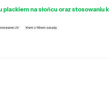
iu plackiem na słońcu oraz stosowaniu k
eniowanie UV
Krem z filtrem zasady