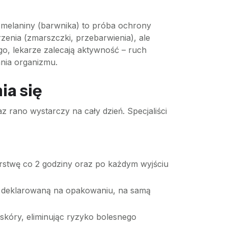
 melaniny (barwnika) to próba ochrony
enia (zmarszczki, przebarwienia), ale
o, lekarze zalecają aktywność – ruch
ania organizmu.
ia się
z rano wystarczy na cały dzień. Specjaliści
warstwę co 2 godziny oraz po każdym wyjściu
 deklarowaną na opakowaniu, na samą
skóry, eliminując ryzyko bolesnego