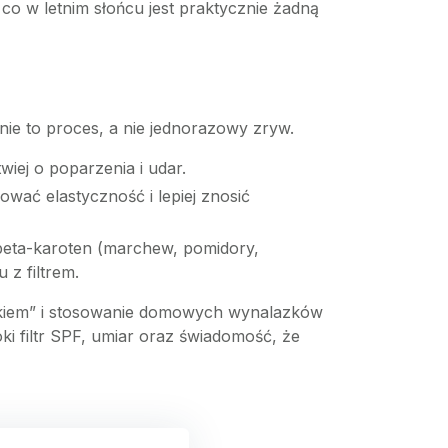
co w letnim słońcu jest praktycznie żadną
nie to proces, a nie jednorazowy zryw.
wiej o poparzenia i udar.
ać elastyczność i lepiej znosić
 beta-karoten (marchew, pomidory,
z filtrem.
lackiem” i stosowanie domowych wynalazków
i filtr SPF, umiar oraz świadomość, że