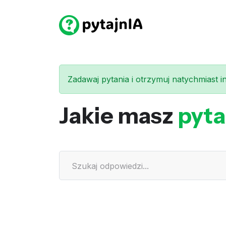
Zadawaj pytania i otrzymuj natychmiast int
Jakie masz
pyta