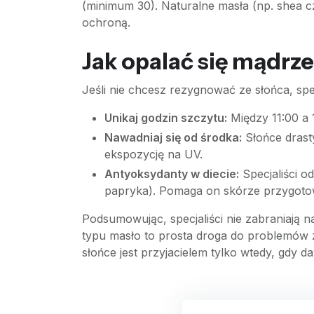
(minimum 30). Naturalne masła (np. shea cz
ochroną.
Jak opalać się mądrz
Jeśli nie chcesz rezygnować ze słońca, sp
Unikaj godzin szczytu:
Między 11:00 a 1
Nawadniaj się od środka:
Słońce drast
ekspozycję na UV.
Antyoksydanty w diecie:
Specjaliści o
papryka). Pomaga on skórze przygotowa
Podsumowując, specjaliści nie zabraniają 
typu masło to prosta droga do problemów z
słońce jest przyjacielem tylko wtedy, gdy d