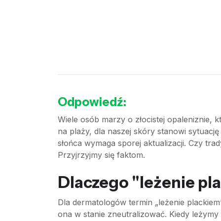
Odpowiedź:
Wiele osób marzy o złocistej opaleniznie, 
na plaży, dla naszej skóry stanowi sytuacj
słońca wymaga sporej aktualizacji. Czy tra
Przyjrzyjmy się faktom.
Dlaczego "leżenie pl
Dla dermatologów termin „leżenie plackiem
ona w stanie zneutralizować. Kiedy leżymy