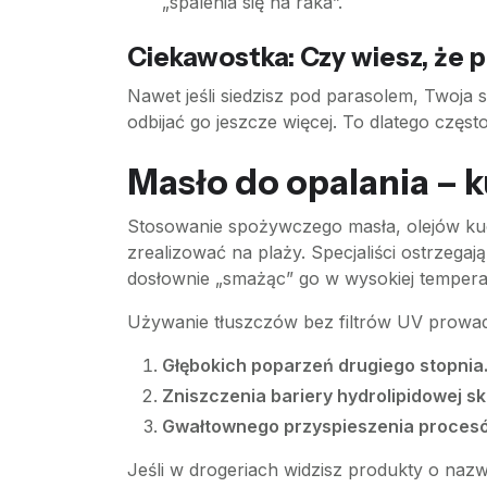
„spalenia się na raka”.
Ciekawostka: Czy wiesz, że p
Nawet jeśli siedzisz pod parasolem, Twoja
odbijać go jeszcze więcej. To dlatego często
Masło do opalania – k
Stosowanie spożywczego masła, olejów kuc
zrealizować na plaży. Specjaliści ostrzegaj
dosłownie „smażąc” go w wysokiej tempera
Używanie tłuszczów bez filtrów UV prowad
Głębokich poparzeń drugiego stopnia
Zniszczenia bariery hydrolipidowej sk
Gwałtownego przyspieszenia procesó
Jeśli w drogeriach widzisz produkty o naz