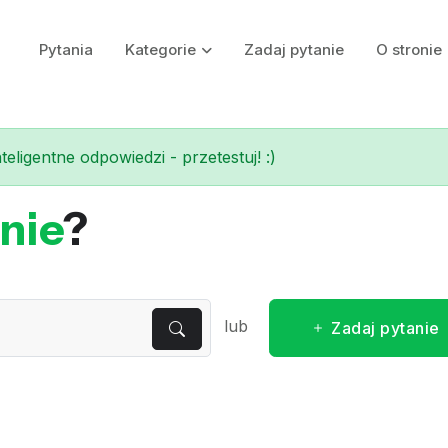
Pytania
Kategorie
Zadaj pytanie
O stronie
eligentne odpowiedzi - przetestuj! :)
nie
?
lub
Zadaj pytanie