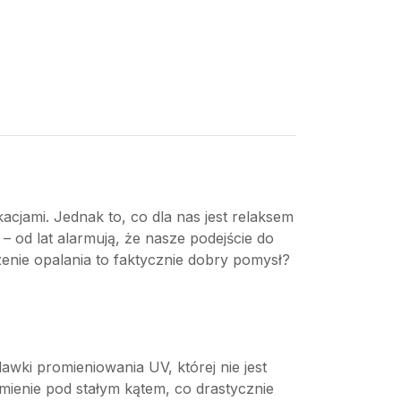
acjami. Jednak to, co dla nas jest relaksem
– od lat alarmują, że nasze podejście do
zenie opalania to faktycznie dobry pomysł?
wki promieniowania UV, której nie jest
mienie pod stałym kątem, co drastycznie