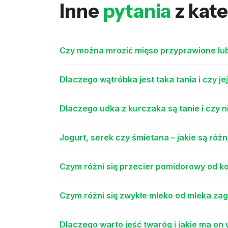
Inne
pytania
z kate
Czy można mrozić mięso przyprawione l
Dlaczego wątróbka jest taka tania i czy j
Dlaczego udka z kurczaka są tanie i czy 
Jogurt, serek czy śmietana – jakie są róż
Czym różni się przecier pomidorowy od ko
Czym różni się zwykłe mleko od mleka z
Dlaczego warto jeść twaróg i jakie ma o