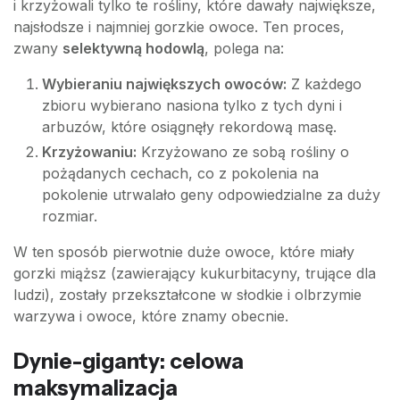
i krzyżowali tylko te rośliny, które dawały największe,
najsłodsze i najmniej gorzkie owoce. Ten proces,
zwany
selektywną hodowlą
, polega na:
Wybieraniu największych owoców:
Z każdego
zbioru wybierano nasiona tylko z tych dyni i
arbuzów, które osiągnęły rekordową masę.
Krzyżowaniu:
Krzyżowano ze sobą rośliny o
pożądanych cechach, co z pokolenia na
pokolenie utrwalało geny odpowiedzialne za duży
rozmiar.
W ten sposób pierwotnie duże owoce, które miały
gorzki miąższ (zawierający kukurbitacyny, trujące dla
ludzi), zostały przekształcone w słodkie i olbrzymie
warzywa i owoce, które znamy obecnie.
Dynie-giganty: celowa
maksymalizacja