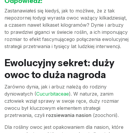
Odpowiedź:
Zastanawiałeś się kiedyś, jak to możliwe, że z tak
niepozornej łodygi wyrasta owoc ważący kilkadziesiąt,
a czasem nawet kilkaset kilogramów? Dynie i arbuzy
to prawdziwi giganci w świecie roślin, a ich imponujący
rozmiar to efekt fascynującego połączenia ewolucyjnej
strategii przetrwania i tysięcy lat ludzkiej interwencji.
Ewolucyjny sekret: duży
owoc to duża nagroda
Zarówno dynia, jak i arbuz należą do rodziny
dyniowatych (
Cucurbitaceae
). W naturze, zanim
człowiek wziął sprawy w swoje ręce, duży rozmiar
owocu był kluczowym elementem strategii
przetrwania, czyli
rozsiewania nasion
(zoochorii).
Dla rośliny owoc jest opakowaniem dla nasion, które