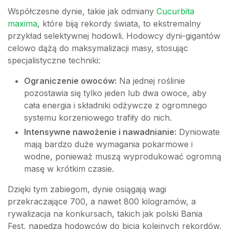
Współczesne dynie, takie jak odmiany
Cucurbita
maxima
, które biją rekordy świata, to ekstremalny
przykład selektywnej hodowli. Hodowcy dyni-gigantów
celowo dążą do maksymalizacji masy, stosując
specjalistyczne techniki:
Ograniczenie owoców:
Na jednej roślinie
pozostawia się tylko jeden lub dwa owoce, aby
cała energia i składniki odżywcze z ogromnego
systemu korzeniowego trafiły do nich.
Intensywne nawożenie i nawadnianie:
Dyniowate
mają bardzo duże wymagania pokarmowe i
wodne, ponieważ muszą wyprodukować ogromną
masę w krótkim czasie.
Dzięki tym zabiegom, dynie osiągają wagi
przekraczające 700, a nawet 800 kilogramów, a
rywalizacja na konkursach, takich jak polski Bania
Fest, napędza hodowców do bicia kolejnych rekordów.