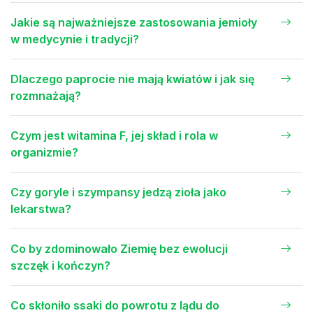
Jakie są najważniejsze zastosowania jemioły
w medycynie i tradycji?
Dlaczego paprocie nie mają kwiatów i jak się
rozmnażają?
Czym jest witamina F, jej skład i rola w
organizmie?
Czy goryle i szympansy jedzą zioła jako
lekarstwa?
Co by zdominowało Ziemię bez ewolucji
szczęk i kończyn?
Co skłoniło ssaki do powrotu z lądu do