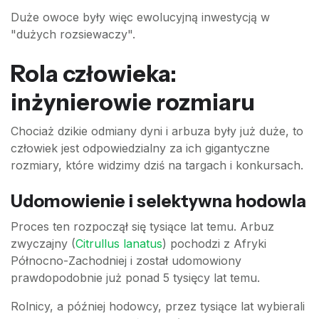
Duże owoce były więc ewolucyjną inwestycją w
"dużych rozsiewaczy".
Rola człowieka:
inżynierowie rozmiaru
Chociaż dzikie odmiany dyni i arbuza były już duże, to
człowiek jest odpowiedzialny za ich gigantyczne
rozmiary, które widzimy dziś na targach i konkursach.
Udomowienie i selektywna hodowla
Proces ten rozpoczął się tysiące lat temu. Arbuz
zwyczajny (
Citrullus lanatus
) pochodzi z Afryki
Północno-Zachodniej i został udomowiony
prawdopodobnie już ponad 5 tysięcy lat temu.
Rolnicy, a później hodowcy, przez tysiące lat wybierali