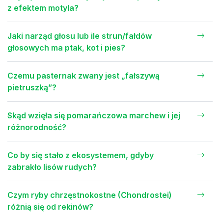
z efektem motyla?
Jaki narząd głosu lub ile strun/fałdów
głosowych ma ptak, kot i pies?
Czemu pasternak zwany jest „fałszywą
pietruszką”?
Skąd wzięła się pomarańczowa marchew i jej
różnorodność?
Co by się stało z ekosystemem, gdyby
zabrakło lisów rudych?
Czym ryby chrzęstnokostne (Chondrostei)
różnią się od rekinów?