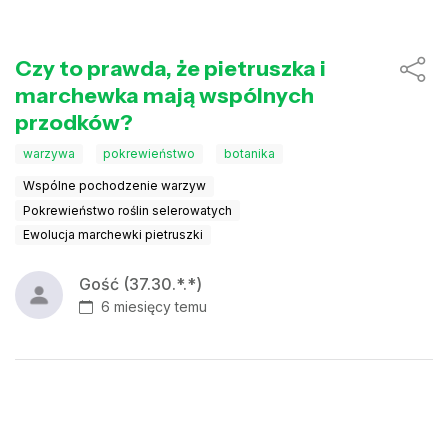
Czy to prawda, że pietruszka i
marchewka mają wspólnych
przodków?
warzywa
pokrewieństwo
botanika
Wspólne pochodzenie warzyw
Pokrewieństwo roślin selerowatych
Ewolucja marchewki pietruszki
Gość (37.30.*.*)
6 miesięcy temu