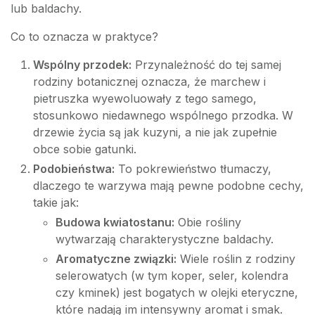
lub baldachy.
Co to oznacza w praktyce?
Wspólny przodek:
Przynależność do tej samej
rodziny botanicznej oznacza, że marchew i
pietruszka wyewoluowały z tego samego,
stosunkowo niedawnego wspólnego przodka. W
drzewie życia są jak kuzyni, a nie jak zupełnie
obce sobie gatunki.
Podobieństwa:
To pokrewieństwo tłumaczy,
dlaczego te warzywa mają pewne podobne cechy,
takie jak:
Budowa kwiatostanu:
Obie rośliny
wytwarzają charakterystyczne baldachy.
Aromatyczne związki:
Wiele roślin z rodziny
selerowatych (w tym koper, seler, kolendra
czy kminek) jest bogatych w olejki eteryczne,
które nadają im intensywny aromat i smak.