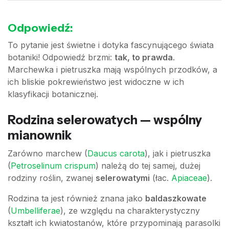
Odpowiedź:
To pytanie jest świetne i dotyka fascynującego świata
botaniki! Odpowiedź brzmi:
tak, to prawda
.
Marchewka i pietruszka mają wspólnych przodków, a
ich bliskie pokrewieństwo jest widoczne w ich
klasyfikacji botanicznej.
Rodzina selerowatych — wspólny
mianownik
Zarówno marchew (
Daucus carota
), jak i pietruszka
(
Petroselinum crispum
) należą do tej samej, dużej
rodziny roślin, zwanej
selerowatymi
(łac.
Apiaceae
).
Rodzina ta jest również znana jako
baldaszkowate
(
Umbelliferae
), ze względu na charakterystyczny
kształt ich kwiatostanów, które przypominają parasolki