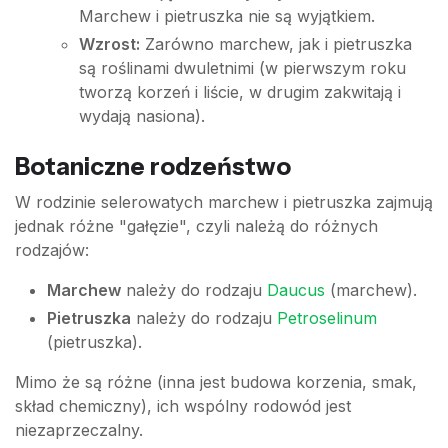
Marchew i pietruszka nie są wyjątkiem.
Wzrost:
Zarówno marchew, jak i pietruszka
są roślinami dwuletnimi (w pierwszym roku
tworzą korzeń i liście, w drugim zakwitają i
wydają nasiona).
Botaniczne rodzeństwo
W rodzinie selerowatych marchew i pietruszka zajmują
jednak różne "gałęzie", czyli należą do różnych
rodzajów:
Marchew
należy do rodzaju
Daucus
(marchew).
Pietruszka
należy do rodzaju
Petroselinum
(pietruszka).
Mimo że są różne (inna jest budowa korzenia, smak,
skład chemiczny), ich wspólny rodowód jest
niezaprzeczalny.