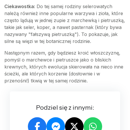
Ciekawostka:
Do tej samej rodziny selerowatych
należą również inne popularne warzywa i zioła, które
często lądują w jednej zupie z marchewką i pietruszką,
takie jak seler, koper, a nawet pasternak (który bywa
nazywany "fałszywą pietruszką"). To pokazuje, jak
silne są więzi w tej botanicznej rodzinie.
Następnym razem, gdy będziesz kroić włoszczyznę,
pomyśl o marchewce i pietruszce jako o bliskich
krewnych, których ewolucja skierowała na nieco inne
ścieżki, ale których korzenie (dosłownie i w
przenośni!) tkwią w tej samej rodzinie.
Podziel się z innymi: