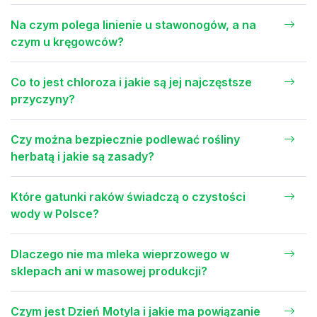
Na czym polega linienie u stawonogów, a na
czym u kręgowców?
Co to jest chloroza i jakie są jej najczęstsze
przyczyny?
Czy można bezpiecznie podlewać rośliny
herbatą i jakie są zasady?
Które gatunki raków świadczą o czystości
wody w Polsce?
Dlaczego nie ma mleka wieprzowego w
sklepach ani w masowej produkcji?
Czym jest Dzień Motyla i jakie ma powiązanie