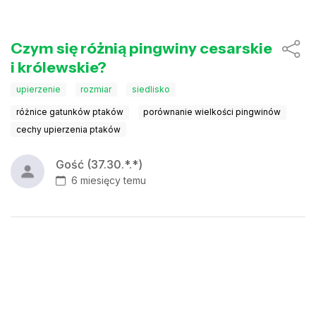
Czym się różnią pingwiny cesarskie
i królewskie?
upierzenie
rozmiar
siedlisko
różnice gatunków ptaków
porównanie wielkości pingwinów
cechy upierzenia ptaków
Gość (37.30.*.*)
6 miesięcy temu