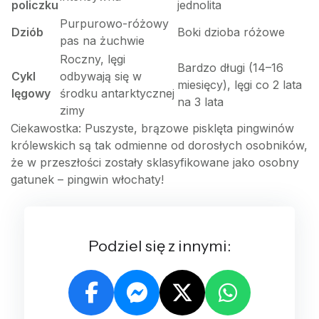
policzku
jednolita
Purpurowo-różowy
Dziób
Boki dzioba różowe
pas na żuchwie
Roczny, lęgi
Bardzo długi (14–16
Cykl
odbywają się w
miesięcy), lęgi co 2 lata
lęgowy
środku antarktycznej
na 3 lata
zimy
Ciekawostka: Puszyste, brązowe pisklęta pingwinów
królewskich są tak odmienne od dorosłych osobników,
że w przeszłości zostały sklasyfikowane jako osobny
gatunek – pingwin włochaty!
Podziel się z innymi: