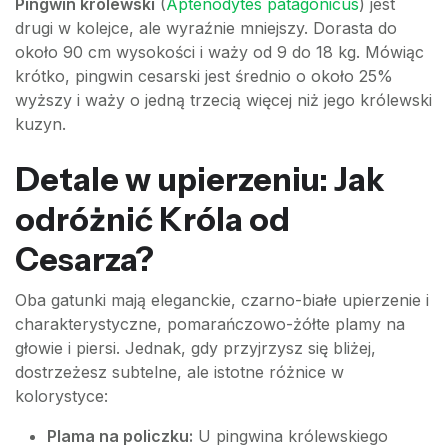
Pingwin królewski
(
Aptenodytes patagonicus
) jest
drugi w kolejce, ale wyraźnie mniejszy. Dorasta do
około 90 cm wysokości i waży od 9 do 18 kg. Mówiąc
krótko, pingwin cesarski jest średnio o około 25%
wyższy i waży o jedną trzecią więcej niż jego królewski
kuzyn.
Detale w upierzeniu: Jak
odróżnić Króla od
Cesarza?
Oba gatunki mają eleganckie, czarno-białe upierzenie i
charakterystyczne, pomarańczowo-żółte plamy na
głowie i piersi. Jednak, gdy przyjrzysz się bliżej,
dostrzeżesz subtelne, ale istotne różnice w
kolorystyce:
Plama na policzku:
U pingwina królewskiego