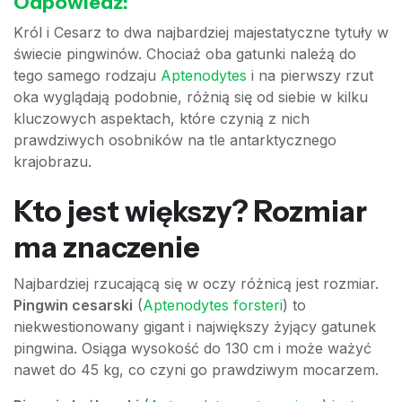
Odpowiedź:
Król i Cesarz to dwa najbardziej majestatyczne tytuły w
świecie pingwinów. Chociaż oba gatunki należą do
tego samego rodzaju
Aptenodytes
i na pierwszy rzut
oka wyglądają podobnie, różnią się od siebie w kilku
kluczowych aspektach, które czynią z nich
prawdziwych osobników na tle antarktycznego
krajobrazu.
Kto jest większy? Rozmiar
ma znaczenie
Najbardziej rzucającą się w oczy różnicą jest rozmiar.
Pingwin cesarski
(
Aptenodytes forsteri
) to
niekwestionowany gigant i największy żyjący gatunek
pingwina. Osiąga wysokość do 130 cm i może ważyć
nawet do 45 kg, co czyni go prawdziwym mocarzem.