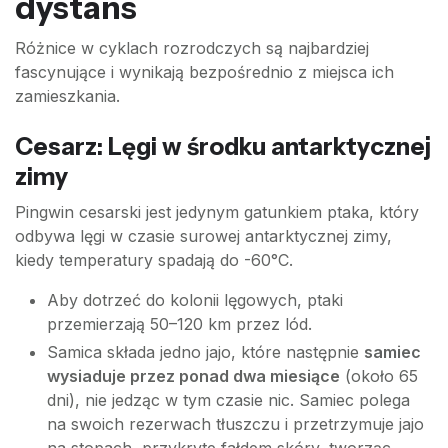
dystans
Różnice w cyklach rozrodczych są najbardziej
fascynujące i wynikają bezpośrednio z miejsca ich
zamieszkania.
Cesarz: Lęgi w środku antarktycznej
zimy
Pingwin cesarski jest jedynym gatunkiem ptaka, który
odbywa lęgi w czasie surowej antarktycznej zimy,
kiedy temperatury spadają do -60°C.
Aby dotrzeć do kolonii lęgowych, ptaki
przemierzają 50–120 km przez lód.
Samica składa jedno jajo, które następnie
samiec
wysiaduje przez ponad dwa miesiące
(około 65
dni), nie jedząc w tym czasie nic. Samiec polega
na swoich rezerwach tłuszczu i przetrzymuje jajo