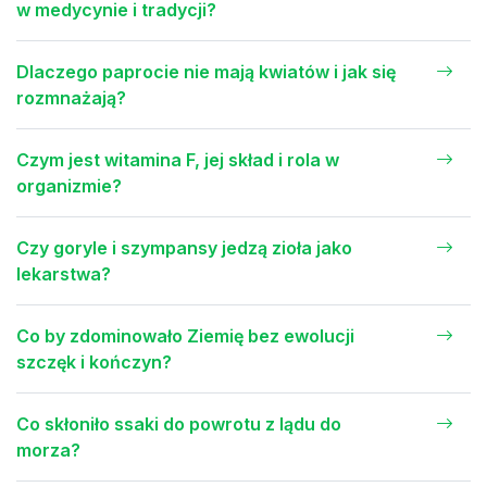
w medycynie i tradycji?
Dlaczego paprocie nie mają kwiatów i jak się
rozmnażają?
Czym jest witamina F, jej skład i rola w
organizmie?
Czy goryle i szympansy jedzą zioła jako
lekarstwa?
Co by zdominowało Ziemię bez ewolucji
szczęk i kończyn?
Co skłoniło ssaki do powrotu z lądu do
morza?