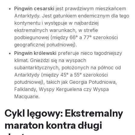
Pingwin cesarski
jest prawdziwym mieszkańcem
Antarktydy. Jest gatunkiem endemicznym dla tego
kontynentu i występuje w najbardziej
ekstremalnych warunkach, w strefie
podbiegunowej (między 66° a 77° szerokości
geograficznej południowej).
Pingwin królewski
preferuje nieco łagodniejszy
klimat. Gnieździ się na wyspach
subantarktycznych, położonych na północ od
Antarktydy (między 45° a 55° szerokości
południowej), takich jak Georgia Południowa,
Falklandy, Wyspy Kerguelena czy Wyspa
Macquarie.
Cykl lęgowy: Ekstremalny
maraton kontra długi