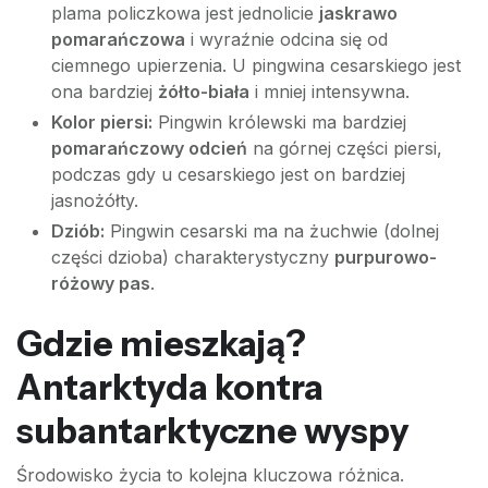
plama policzkowa jest jednolicie
jaskrawo
pomarańczowa
i wyraźnie odcina się od
ciemnego upierzenia. U pingwina cesarskiego jest
ona bardziej
żółto-biała
i mniej intensywna.
Kolor piersi:
Pingwin królewski ma bardziej
pomarańczowy odcień
na górnej części piersi,
podczas gdy u cesarskiego jest on bardziej
jasnożółty.
Dziób:
Pingwin cesarski ma na żuchwie (dolnej
części dzioba) charakterystyczny
purpurowo-
różowy pas
.
Gdzie mieszkają?
Antarktyda kontra
subantarktyczne wyspy
Środowisko życia to kolejna kluczowa różnica.