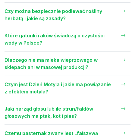
Czy można bezpiecznie podlewać rośliny
herbatą i jakie są zasady?
Które gatunki raków świadczą o czystości
wody w Polsce?
Dlaczego nie ma mleka wieprzowego w
sklepach ani w masowej produkcji?
Czym jest Dzień Motyla i jakie ma powiązanie
z efektem motyla?
Jaki narząd głosu lub ile strun/fałdów
głosowych ma ptak, kot i pies?
Czemu pasternak zwany jest „fałszywą