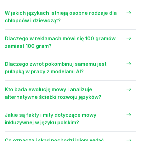
W jakich językach istnieją osobne rodzaje dla
chłopców i dziewcząt?
Dlaczego w reklamach mówi się 100 gramów
zamiast 100 gram?
Dlaczego zwrot pokombinuj samemu jest
pułapką w pracy z modelami AI?
Kto bada ewolucję mowy i analizuje
alternatywne ścieżki rozwoju języków?
Jakie są fakty i mity dotyczące mowy
inkluzywnej w języku polskim?
Co oznacza i skąd pochodzi idiom wylać