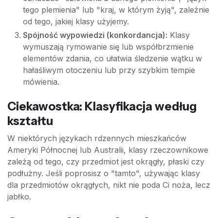
tego plemienia" lub "kraj, w którym żyją", zależnie
od tego, jakiej klasy użyjemy.
Spójność wypowiedzi (konkordancja):
Klasy
wymuszają rymowanie się lub współbrzmienie
elementów zdania, co ułatwia śledzenie wątku w
hałaśliwym otoczeniu lub przy szybkim tempie
mówienia.
Ciekawostka: Klasyfikacja według
kształtu
W niektórych językach rdzennych mieszkańców
Ameryki Północnej lub Australii, klasy rzeczownikowe
zależą od tego, czy przedmiot jest okrągły, płaski czy
podłużny. Jeśli poprosisz o "tamto", używając klasy
dla przedmiotów okrągłych, nikt nie poda Ci noża, lecz
jabłko.