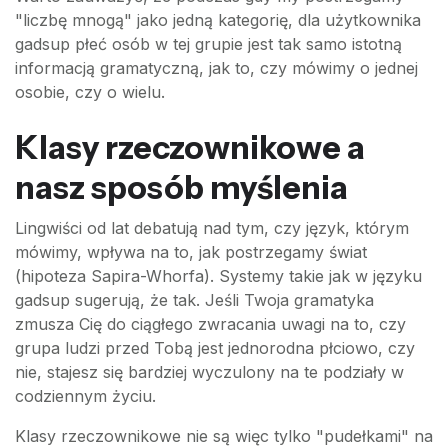
"liczbę mnogą" jako jedną kategorię, dla użytkownika
gadsup płeć osób w tej grupie jest tak samo istotną
informacją gramatyczną, jak to, czy mówimy o jednej
osobie, czy o wielu.
Klasy rzeczownikowe a
nasz sposób myślenia
Lingwiści od lat debatują nad tym, czy język, którym
mówimy, wpływa na to, jak postrzegamy świat
(hipoteza Sapira-Whorfa). Systemy takie jak w języku
gadsup sugerują, że tak. Jeśli Twoja gramatyka
zmusza Cię do ciągłego zwracania uwagi na to, czy
grupa ludzi przed Tobą jest jednorodna płciowo, czy
nie, stajesz się bardziej wyczulony na te podziały w
codziennym życiu.
Klasy rzeczownikowe nie są więc tylko "pudełkami" na