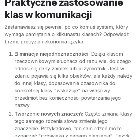
Praktyczne zastosowanie
klas w komunikacji
Zastanawiasz się pewnie, po co komuś system, który
wymaga pamiętania o kilkunastu klasach? Odpowiedź
brzmi: precyzja i ekonomia języka.
Eliminacja niejednoznaczności:
Dzięki klasom
rzeczownikowym słuchacz od razu wie, do czego
odnosi się dany zaimek lub przymiotnik. Jeśli w
zdaniu pojawia się kilka obiektów, ale każdy należy
do innej klasy, dopasowanie czasownika do
konkretnej klasy "wskazuje" na właściwy
przedmiot bez konieczności powtarzania jego
nazwy.
Tworzenie nowych znaczeń:
Często zmiana klasy
tego samego rdzenia słowa zmienia jego
znaczenie. Przykładowo, ten sam rdzeń może
oznaczać "człowieka z danego plemienia", "język