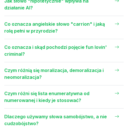
Jak słowo "hipotetycznie" wpływa na
działanie AI?
Co oznacza angielskie słowo "carrion" i jaką
rolę pełni w przyrodzie?
Co oznacza i skąd pochodzi pojęcie fun lovin'
criminal?
Czym różnią się moralizacja, demoralizacja i
neomoralizacja?
Czym różni się lista enumeratywna od
numerowanej i kiedy je stosować?
Dlaczego używamy słowa samobójstwo, a nie
cudzobójstwo?