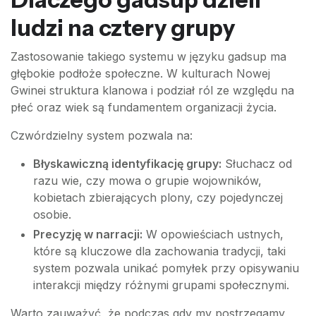
ludzi na cztery grupy
Zastosowanie takiego systemu w języku gadsup ma
głębokie podłoże społeczne. W kulturach Nowej
Gwinei struktura klanowa i podział ról ze względu na
płeć oraz wiek są fundamentem organizacji życia.
Czwórdzielny system pozwala na:
Błyskawiczną identyfikację grupy:
Słuchacz od
razu wie, czy mowa o grupie wojowników,
kobietach zbierających plony, czy pojedynczej
osobie.
Precyzję w narracji:
W opowieściach ustnych,
które są kluczowe dla zachowania tradycji, taki
system pozwala unikać pomyłek przy opisywaniu
interakcji między różnymi grupami społecznymi.
Warto zauważyć, że podczas gdy my postrzegamy