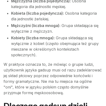
Mężczyzna (liczba pojedyncza):
Osobna
kategoria dla jednostki męskiej.
Kobieta (liczba pojedyncza):
Osobna kategoria
dla jednostki żeńskiej.
Mężczyźni (liczba mnoga):
Grupa składająca się
wyłącznie z mężczyzn.
Kobiety (liczba mnoga):
Grupa składająca się
wyłącznie z kobiet (często obejmująca też grupy
mieszane w określonych kontekstach
społecznych).
W praktyce oznacza to, że mówiąc o grupie ludzi,
użytkownik języka gadsup musi od razu zadeklarować
jej skład płciowy poprzez odpowiednie końcówki i
formy gramatyczne. Nie ma tu miejsca na ogólne
"oni", które w języku polskim często domyślnie
przyjmuje formę męskoosobową.
Dlaczego gadsup dzieli