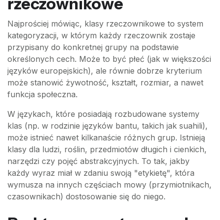
rzeczownikowe
Najprościej mówiąc, klasy rzeczownikowe to system
kategoryzacji, w którym każdy rzeczownik zostaje
przypisany do konkretnej grupy na podstawie
określonych cech. Może to być płeć (jak w większości
języków europejskich), ale równie dobrze kryterium
może stanowić żywotność, kształt, rozmiar, a nawet
funkcja społeczna.
W językach, które posiadają rozbudowane systemy
klas (np. w rodzinie języków bantu, takich jak suahili),
może istnieć nawet kilkanaście różnych grup. Istnieją
klasy dla ludzi, roślin, przedmiotów długich i cienkich,
narzędzi czy pojęć abstrakcyjnych. To tak, jakby
każdy wyraz miał w zdaniu swoją "etykietę", która
wymusza na innych częściach mowy (przymiotnikach,
czasownikach) dostosowanie się do niego.