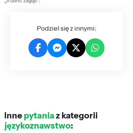
„trudno zagiąć”.
Podziel się z innymi:
Inne
pytania
z kategorii
językoznawstwo
: