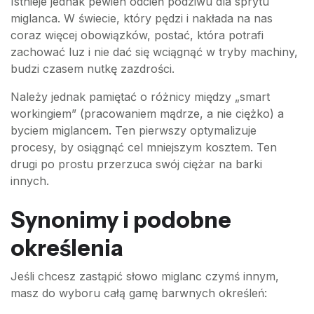
Istnieje jednak pewien odcień podziwu dla sprytu
miglanca. W świecie, który pędzi i nakłada na nas
coraz więcej obowiązków, postać, która potrafi
zachować luz i nie dać się wciągnąć w tryby machiny,
budzi czasem nutkę zazdrości.
Należy jednak pamiętać o różnicy między „smart
workingiem” (pracowaniem mądrze, a nie ciężko) a
byciem miglancem. Ten pierwszy optymalizuje
procesy, by osiągnąć cel mniejszym kosztem. Ten
drugi po prostu przerzuca swój ciężar na barki
innych.
Synonimy i podobne
określenia
Jeśli chcesz zastąpić słowo miglanc czymś innym,
masz do wyboru całą gamę barwnych określeń: