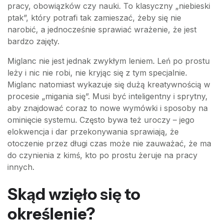
pracy, obowiązków czy nauki. To klasyczny „niebieski
ptak”, który potrafi tak zamieszać, żeby się nie
narobić, a jednocześnie sprawiać wrażenie, że jest
bardzo zajęty.
Miglanc nie jest jednak zwykłym leniem. Leń po prostu
leży i nic nie robi, nie kryjąc się z tym specjalnie.
Miglanc natomiast wykazuje się dużą kreatywnością w
procesie „migania się”. Musi być inteligentny i sprytny,
aby znajdować coraz to nowe wymówki i sposoby na
ominięcie systemu. Często bywa też uroczy – jego
elokwencja i dar przekonywania sprawiają, że
otoczenie przez długi czas może nie zauważać, że ma
do czynienia z kimś, kto po prostu żeruje na pracy
innych.
Skąd wzięło się to
określenie?