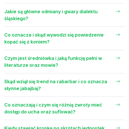
Jakie są główne odmiany i gwary dialektu
śląskiego?
Co oznacza i skąd wywodzi się powiedzenie
kopać się z koniem?
Czym jest średniówka i jaką funkcję pełni w
literaturze oraz mowie?
Skąd wziął się trend na rabarbar i co oznacza
słynne jabajbaj?
Co oznaczają i czym się różnią zwroty mieć
dostęp do ucha oraz suflować?
Kiedy stawiać kropkę po skrótach jednostek