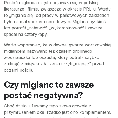
Postać miglanca często pojawiała się w polskiej
literaturze i filmie, zwłaszcza w okresie PRL-u. Wtedy
to „miganie się” od pracy w państwowych zakładach
było niemal sportem narodowym. Miglanc był kimś,
kto potrafił „załatwić”, „wykombinować” i zawsze
spadał na cztery łapy.
Warto wspomnieć, że w dawnej gwarze warszawskiej
miglancem nazywano też czasem drobnego
złodziejaszka lub oszusta, który potrafił szybko
zniknąć z miejsca zdarzenia (czyli „mignąć” przed
oczami policji).
Czy miglanc to zawsze
postać negatywna?
Choć dzisiaj używamy tego słowa głównie z
przymrużeniem oka, rzadko jest ono komplementem.