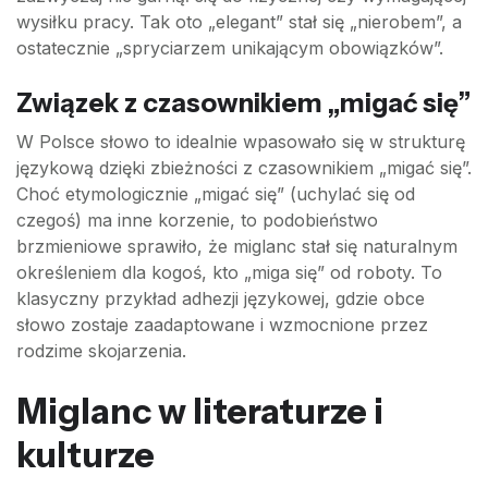
wysiłku pracy. Tak oto „elegant” stał się „nierobem”, a
ostatecznie „spryciarzem unikającym obowiązków”.
Związek z czasownikiem „migać się”
W Polsce słowo to idealnie wpasowało się w strukturę
językową dzięki zbieżności z czasownikiem „migać się”.
Choć etymologicznie „migać się” (uchylać się od
czegoś) ma inne korzenie, to podobieństwo
brzmieniowe sprawiło, że miglanc stał się naturalnym
określeniem dla kogoś, kto „miga się” od roboty. To
klasyczny przykład adhezji językowej, gdzie obce
słowo zostaje zaadaptowane i wzmocnione przez
rodzime skojarzenia.
Miglanc w literaturze i
kulturze