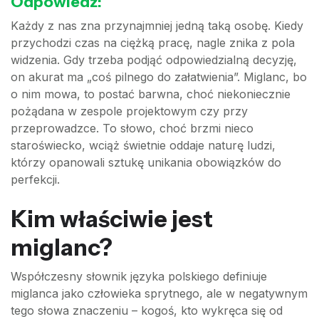
Odpowiedź:
Każdy z nas zna przynajmniej jedną taką osobę. Kiedy
przychodzi czas na ciężką pracę, nagle znika z pola
widzenia. Gdy trzeba podjąć odpowiedzialną decyzję,
on akurat ma „coś pilnego do załatwienia”. Miglanc, bo
o nim mowa, to postać barwna, choć niekoniecznie
pożądana w zespole projektowym czy przy
przeprowadzce. To słowo, choć brzmi nieco
staroświecko, wciąż świetnie oddaje naturę ludzi,
którzy opanowali sztukę unikania obowiązków do
perfekcji.
Kim właściwie jest
miglanc?
Współczesny słownik języka polskiego definiuje
miglanca jako człowieka sprytnego, ale w negatywnym
tego słowa znaczeniu – kogoś, kto wykręca się od