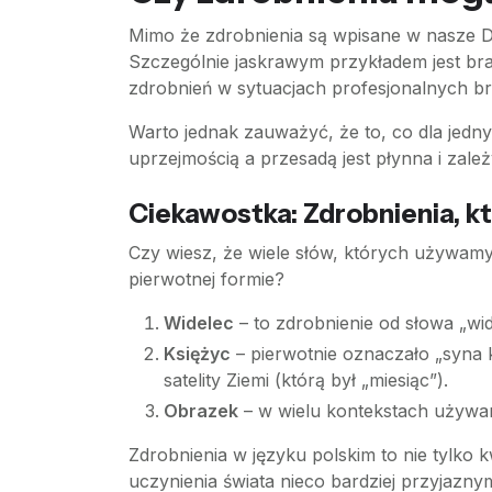
Mimo że zdrobnienia są wpisane w nasze DN
Szczególnie jaskrawym przykładem jest bra
zdrobnień w sytuacjach profesjonalnych br
Warto jednak zauważyć, że to, co dla jednyc
uprzejmością a przesadą jest płynna i zal
Ciekawostka: Zdrobnienia, kt
Czy wiesz, że wiele słów, których używamy 
pierwotnej formie?
Widelec
– to zdrobnienie od słowa „wid
Księżyc
– pierwotnie oznaczało „syna k
satelity Ziemi (którą był „miesiąc”).
Obrazek
– w wielu kontekstach używamy
Zdrobnienia w języku polskim to nie tylko k
uczynienia świata nieco bardziej przyjazny