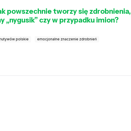
ak powszechnie tworzy się zdrobnienia,
y „nygusik” czy w przypadku imion?
nutywów polskie
emocjonalne znaczenie zdrobnień