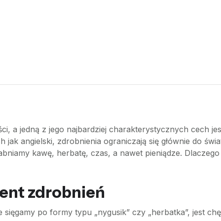
ości, a jedną z jego najbardziej charakterystycznych cech j
jak angielski, zdrobnienia ograniczają się głównie do świa
iamy kawę, herbatę, czas, a nawet pieniądze. Dlaczego tak
ent zdrobnień
 sięgamy po formy typu „nygusik” czy „herbatka”, jest c