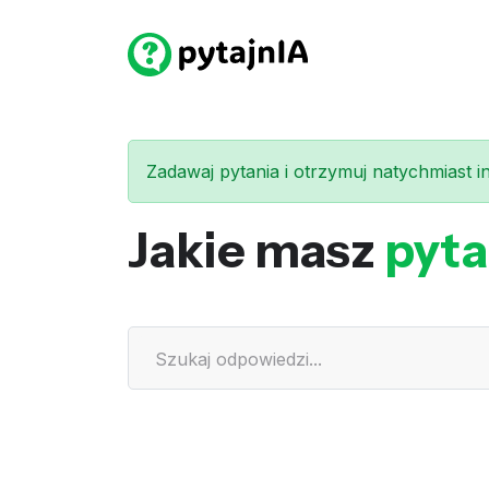
Zadawaj pytania i otrzymuj natychmiast int
Jakie masz
pyta