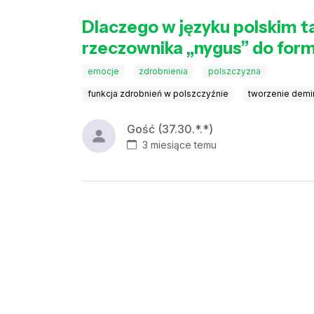
Dlaczego w języku polskim t
rzeczownika „nygus” do form
emocje
zdrobnienia
polszczyzna
funkcja zdrobnień w polszczyźnie
tworzenie demi
Gość (37.30.*.*)
3 miesiące temu