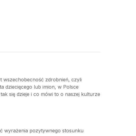
est wszechobecność zdrobnień, czyli
ta dziecięcego lub imion, w Polsce
 się dzieje i co mówi to o naszej kulturze
hęć wyrażenia pozytywnego stosunku