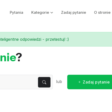
Pytania
Kategorie
Zadaj pytanie
O stronie
eligentne odpowiedzi - przetestuj! :)
nie
?
lub
Zadaj pytanie