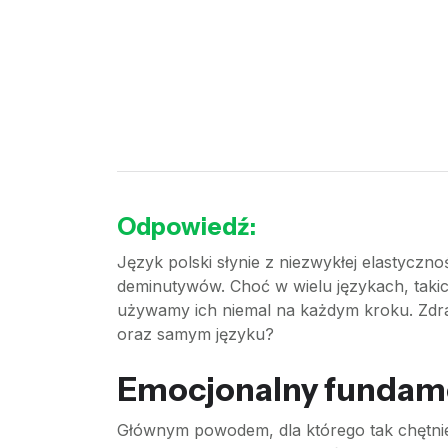
Odpowiedź:
Język polski słynie z niezwykłej elastyczn
deminutywów. Choć w wielu językach, takich 
używamy ich niemal na każdym kroku. Zdrabn
oraz samym języku?
Emocjonalny fundam
Głównym powodem, dla którego tak chętnie