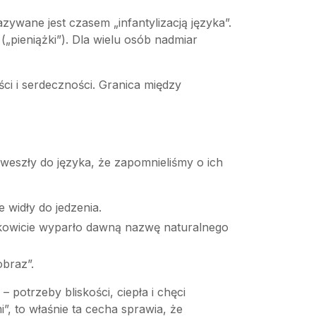
wane jest czasem „infantylizacją języka”.
„pieniążki”). Dla wielu osób nadmiar
ści i serdeczności. Granica między
 weszły do języka, że zapomnieliśmy o ich
 widły do jedzenia.
całkowicie wyparło dawną nazwę naturalnego
obraz”.
 potrzeby bliskości, ciepła i chęci
”, to właśnie ta cecha sprawia, że