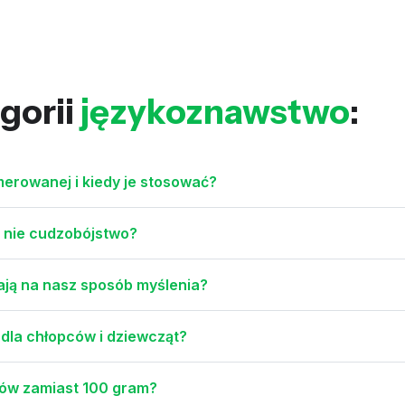
gorii
językoznawstwo
:
merowanej i kiedy je stosować?
 nie cudzobójstwo?
ają na nasz sposób myślenia?
 dla chłopców i dziewcząt?
ów zamiast 100 gram?