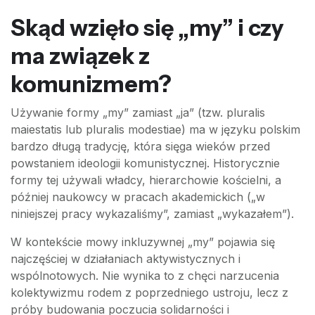
Skąd wzięło się „my” i czy
ma związek z
komunizmem?
Używanie formy „my” zamiast „ja” (tzw. pluralis
maiestatis lub pluralis modestiae) ma w języku polskim
bardzo długą tradycję, która sięga wieków przed
powstaniem ideologii komunistycznej. Historycznie
formy tej używali władcy, hierarchowie kościelni, a
później naukowcy w pracach akademickich („w
niniejszej pracy wykazaliśmy”, zamiast „wykazałem”).
W kontekście mowy inkluzywnej „my” pojawia się
najczęściej w działaniach aktywistycznych i
wspólnotowych. Nie wynika to z chęci narzucenia
kolektywizmu rodem z poprzedniego ustroju, lecz z
próby budowania poczucia solidarności i