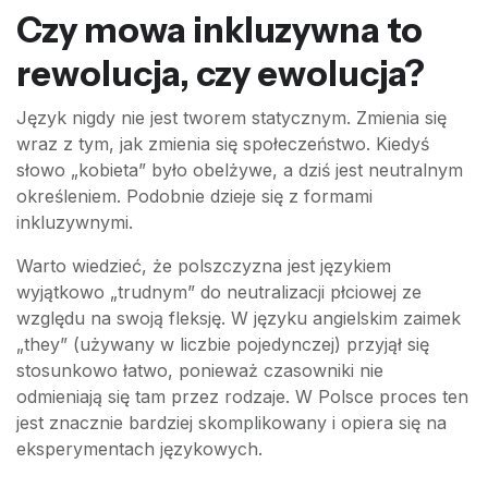
Czy mowa inkluzywna to
rewolucja, czy ewolucja?
Język nigdy nie jest tworem statycznym. Zmienia się
wraz z tym, jak zmienia się społeczeństwo. Kiedyś
słowo „kobieta” było obelżywe, a dziś jest neutralnym
określeniem. Podobnie dzieje się z formami
inkluzywnymi.
Warto wiedzieć, że polszczyzna jest językiem
wyjątkowo „trudnym” do neutralizacji płciowej ze
względu na swoją fleksję. W języku angielskim zaimek
„they” (używany w liczbie pojedynczej) przyjął się
stosunkowo łatwo, ponieważ czasowniki nie
odmieniają się tam przez rodzaje. W Polsce proces ten
jest znacznie bardziej skomplikowany i opiera się na
eksperymentach językowych.