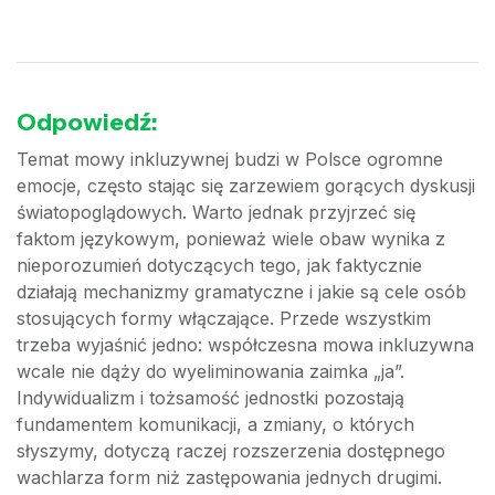
Odpowiedź:
Temat mowy inkluzywnej budzi w Polsce ogromne
emocje, często stając się zarzewiem gorących dyskusji
światopoglądowych. Warto jednak przyjrzeć się
faktom językowym, ponieważ wiele obaw wynika z
nieporozumień dotyczących tego, jak faktycznie
działają mechanizmy gramatyczne i jakie są cele osób
stosujących formy włączające. Przede wszystkim
trzeba wyjaśnić jedno: współczesna mowa inkluzywna
wcale nie dąży do wyeliminowania zaimka „ja”.
Indywidualizm i tożsamość jednostki pozostają
fundamentem komunikacji, a zmiany, o których
słyszymy, dotyczą raczej rozszerzenia dostępnego
wachlarza form niż zastępowania jednych drugimi.