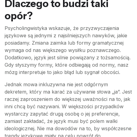
Dlaczego to budzi taki
opór?
Psycholingwistyka wskazuje, że przyzwyczajenia
językowe są jednymi z najsilniejszych nawyków, jakie
posiadamy. Zmiana zaimka lub formy gramatycznej
wymaga od nas większego wysiłku poznawczego.
Dodatkowo, język jest silnie powiązany z tożsamością.
Gdy słyszymy formy, które odbiegają od normy, nasz
mózg interpretuje to jako błąd lub sygnał obcości.
Jednak mowa inkluzywna nie jest odgórnym
dekretem, który ma karać za używanie słowa „ja”. Jest
raczej zaproszeniem do większej uważności na to, jak
inni chcą być nazywani. W większości przypadków
wystarczy zapytać drugą osobę o jej preferencje,
zamiast zakładać, że język musi być polem walki
ideologicznej. Nie ma dowodów na to, by współczesne
trendy językowe miały na celu powrót do