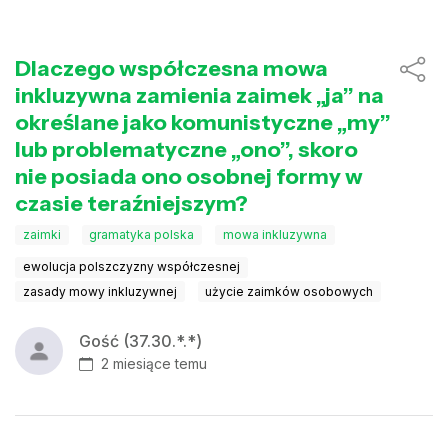
Dlaczego współczesna mowa
inkluzywna zamienia zaimek „ja” na
określane jako komunistyczne „my”
lub problematyczne „ono”, skoro
nie posiada ono osobnej formy w
czasie teraźniejszym?
zaimki
gramatyka polska
mowa inkluzywna
ewolucja polszczyzny współczesnej
zasady mowy inkluzywnej
użycie zaimków osobowych
Gość (37.30.*.*)
2 miesiące temu