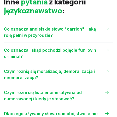
Inne
pytania
z kategorii
językoznawstwo
:
Co oznacza angielskie słowo "carrion" i jaką
rolę pełni w przyrodzie?
Co oznacza i skąd pochodzi pojęcie fun lovin'
criminal?
Czym różnią się moralizacja, demoralizacja i
neomoralizacja?
Czym różni się lista enumeratywna od
numerowanej i kiedy je stosować?
Dlaczego używamy słowa samobójstwo, a nie