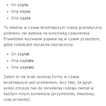
On
czyta
.
Ona
czyta
.
Ono
czyta
.
To właśnie w czasie teraźniejszym rodzaj gramatyczny
podmiotu nie wpływa na końcówkę czasownika.
Prawdziwe wyzwanie pojawia się w czasie przeszłym,
gdzie rodzaj jest wyraźnie zaznaczony:
On
czytał
.
Ona
czytała
.
Ono
czytało
.
Zatem to nie brak osobnej formy w czasie
teraźniejszym jest problemem, lecz fakt, że język
polski zmusza nas do określenia rodzaju niemal w
każdym innym kontekście (przymiotniki, imiesłowy,
czas przeszły).