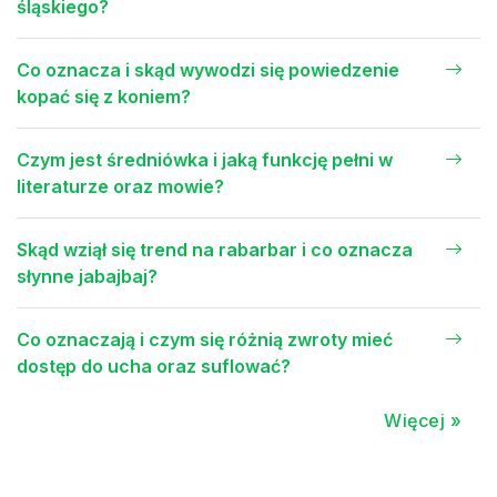
śląskiego?
Co oznacza i skąd wywodzi się powiedzenie
kopać się z koniem?
Czym jest średniówka i jaką funkcję pełni w
literaturze oraz mowie?
Skąd wziął się trend na rabarbar i co oznacza
słynne jabajbaj?
Co oznaczają i czym się różnią zwroty mieć
dostęp do ucha oraz suflować?
Więcej »