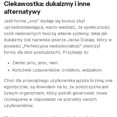
Ciekawostka: dukaizmy i inne
alternatywy
Jeśli forma „ono” wydaje się komuś zbyt
uprzedmiotawiająca, warto wiedzieć, że społeczności
osób niebinarnych tworzą własne systemy, takie jak
dukaizmy (od nazwiska pisarza Jacka Dukaja, który w
powieści „Perfekcyjna niedoskonałość” stworzył
formy dla istot postludzkich). Przykłady to:
Zaimki: jenu, jeno, nien.
Końcówki czasowników: zrobiłom, widziałom.
Choć dla przeciętnego użytkownika języka brzmią one
egzotycznie, są dowodem na to, że polszczyzna jest
żywym organizmem, który potrafi generować nowe
rozwiązania w odpowiedzi na potrzeby swoich
użytkowników.