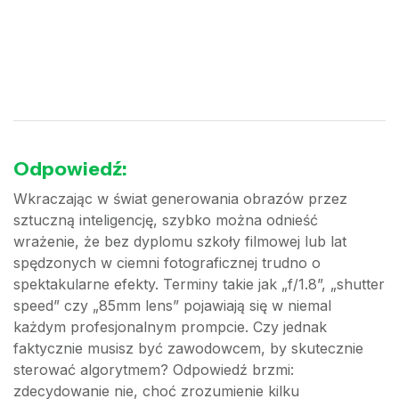
Odpowiedź:
Wkraczając w świat generowania obrazów przez
sztuczną inteligencję, szybko można odnieść
wrażenie, że bez dyplomu szkoły filmowej lub lat
spędzonych w ciemni fotograficznej trudno o
spektakularne efekty. Terminy takie jak „f/1.8”, „shutter
speed” czy „85mm lens” pojawiają się w niemal
każdym profesjonalnym prompcie. Czy jednak
faktycznie musisz być zawodowcem, by skutecznie
sterować algorytmem? Odpowiedź brzmi:
zdecydowanie nie, choć zrozumienie kilku