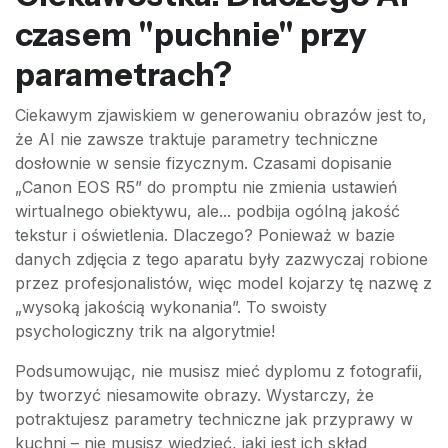
czasem "puchnie" przy
parametrach?
Ciekawym zjawiskiem w generowaniu obrazów jest to,
że AI nie zawsze traktuje parametry techniczne
dosłownie w sensie fizycznym. Czasami dopisanie
„Canon EOS R5” do promptu nie zmienia ustawień
wirtualnego obiektywu, ale... podbija ogólną jakość
tekstur i oświetlenia. Dlaczego? Ponieważ w bazie
danych zdjęcia z tego aparatu były zazwyczaj robione
przez profesjonalistów, więc model kojarzy tę nazwę z
„wysoką jakością wykonania”. To swoisty
psychologiczny trik na algorytmie!
Podsumowując, nie musisz mieć dyplomu z fotografii,
by tworzyć niesamowite obrazy. Wystarczy, że
potraktujesz parametry techniczne jak przyprawy w
kuchni – nie musisz wiedzieć, jaki jest ich skład