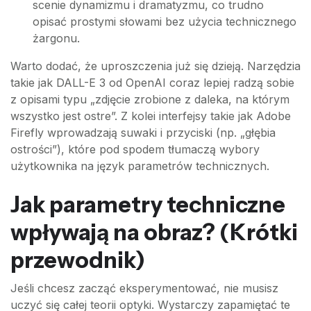
scenie dynamizmu i dramatyzmu, co trudno
opisać prostymi słowami bez użycia technicznego
żargonu.
Warto dodać, że uproszczenia już się dzieją. Narzędzia
takie jak DALL-E 3 od OpenAI coraz lepiej radzą sobie
z opisami typu „zdjęcie zrobione z daleka, na którym
wszystko jest ostre”. Z kolei interfejsy takie jak Adobe
Firefly wprowadzają suwaki i przyciski (np. „głębia
ostrości”), które pod spodem tłumaczą wybory
użytkownika na język parametrów technicznych.
Jak parametry techniczne
wpływają na obraz? (Krótki
przewodnik)
Jeśli chcesz zacząć eksperymentować, nie musisz
uczyć się całej teorii optyki. Wystarczy zapamiętać te