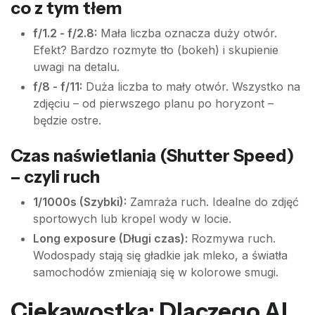
co z tym tłem
f/1.2 - f/2.8:
Mała liczba oznacza duży otwór.
Efekt? Bardzo rozmyte tło (bokeh) i skupienie
uwagi na detalu.
f/8 - f/11:
Duża liczba to mały otwór. Wszystko na
zdjęciu – od pierwszego planu po horyzont –
będzie ostre.
Czas naświetlania (Shutter Speed)
– czyli ruch
1/1000s (Szybki):
Zamraża ruch. Idealne do zdjęć
sportowych lub kropel wody w locie.
Long exposure (Długi czas):
Rozmywa ruch.
Wodospady stają się gładkie jak mleko, a światła
samochodów zmieniają się w kolorowe smugi.
Ciekawostka: Dlaczego AI