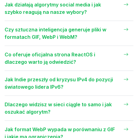
Jak działają algorytmy social media i jak
szybko reagują na nasze wybory?
Czy sztuczna inteligencja generuje pliki w
formatach GIF, WebP i WebM?
Co oferuje oficjalna strona ReactOS i
dlaczego warto ją odwiedzić?
Jak Indie przeszły od kryzysu IPv4 do pozycji
światowego lidera IPv6?
Dlaczego widzisz w sieci ciągle to samo i jak
oszukać algorytm?
Jak format WebP wypada w porównaniu z GIF
i jakie ma ograniczenia?