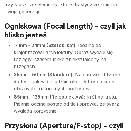
trzy kluczowe elementy, które drastycznie zmienią
Twoje generacje:
Ogniskowa (Focal Length) – czyli jak
blisko jesteś
14mm - 24mm (Szeroki kąt):
Idealne do
krajobrazów i architektury. Obraz wydaje się
rozległy, czasem lekko zniekształcony na
brzegach.
35mm - 50mm (Standard):
Najbardziej zbliżone
do tego, jak widzi ludzkie oko. Dobre do scen
ulicznych i naturalnych portretów.
85mm - 135mm (Teleobiektyw):
Król portretu.
Pięknie odcina postać od tła i sprawia, że twarz
wygląda korzystnie.
Przysłona (Aperture/F-stop) – czyli