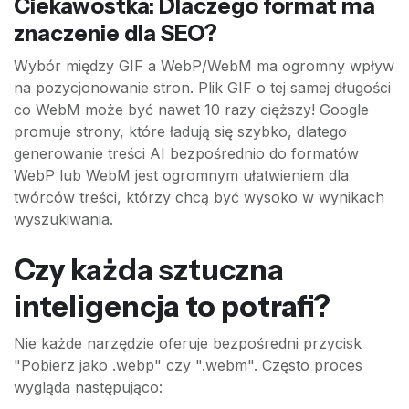
Ciekawostka: Dlaczego format ma
znaczenie dla SEO?
Wybór między GIF a WebP/WebM ma ogromny wpływ
na pozycjonowanie stron. Plik GIF o tej samej długości
co WebM może być nawet 10 razy cięższy! Google
promuje strony, które ładują się szybko, dlatego
generowanie treści AI bezpośrednio do formatów
WebP lub WebM jest ogromnym ułatwieniem dla
twórców treści, którzy chcą być wysoko w wynikach
wyszukiwania.
Czy każda sztuczna
inteligencja to potrafi?
Nie każde narzędzie oferuje bezpośredni przycisk
"Pobierz jako .webp" czy ".webm". Często proces
wygląda następująco: