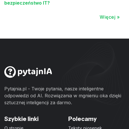
bezpieczeństwo IT?
Więcej »
Pytajnia.pl - Twoje pytania, nasze inteligentne
odpowiedzi od AI. Rozwiązania w mgnieniu oka dzięki
sztucznej inteligencji za darmo.
Szybkie linki
Polecamy
O stronie
Teksty piosenek