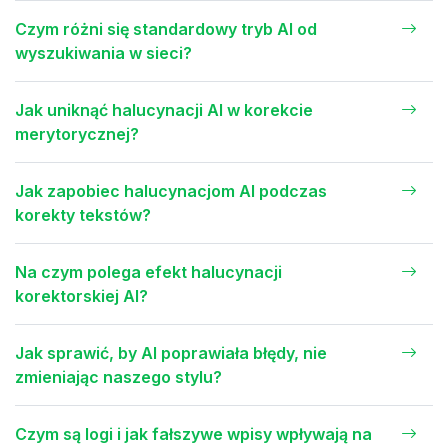
Czym różni się standardowy tryb AI od
wyszukiwania w sieci?
Jak uniknąć halucynacji AI w korekcie
merytorycznej?
Jak zapobiec halucynacjom AI podczas
korekty tekstów?
Na czym polega efekt halucynacji
korektorskiej AI?
Jak sprawić, by AI poprawiała błędy, nie
zmieniając naszego stylu?
Czym są logi i jak fałszywe wpisy wpływają na