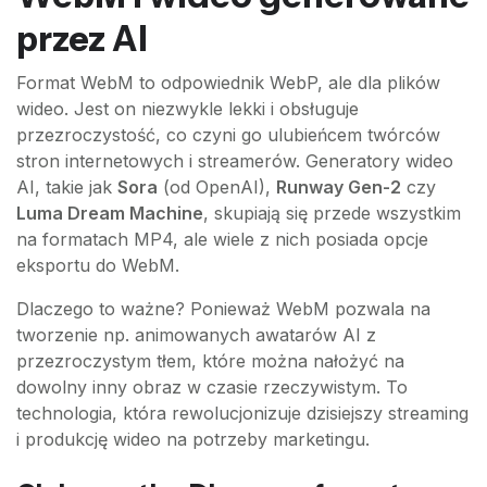
przez AI
Format WebM to odpowiednik WebP, ale dla plików
wideo. Jest on niezwykle lekki i obsługuje
przezroczystość, co czyni go ulubieńcem twórców
stron internetowych i streamerów. Generatory wideo
AI, takie jak
Sora
(od OpenAI),
Runway Gen-2
czy
Luma Dream Machine
, skupiają się przede wszystkim
na formatach MP4, ale wiele z nich posiada opcje
eksportu do WebM.
Dlaczego to ważne? Ponieważ WebM pozwala na
tworzenie np. animowanych awatarów AI z
przezroczystym tłem, które można nałożyć na
dowolny inny obraz w czasie rzeczywistym. To
technologia, która rewolucjonizuje dzisiejszy streaming
i produkcję wideo na potrzeby marketingu.