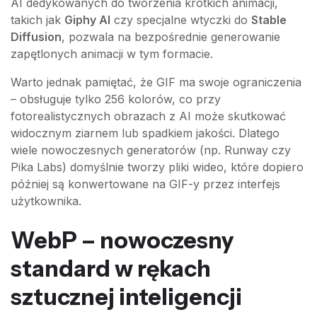
AI dedykowanych do tworzenia krótkich animacji,
takich jak
Giphy AI
czy specjalne wtyczki do
Stable
Diffusion
, pozwala na bezpośrednie generowanie
zapętlonych animacji w tym formacie.
Warto jednak pamiętać, że GIF ma swoje ograniczenia
– obsługuje tylko 256 kolorów, co przy
fotorealistycznych obrazach z AI może skutkować
widocznym ziarnem lub spadkiem jakości. Dlatego
wiele nowoczesnych generatorów (np. Runway czy
Pika Labs) domyślnie tworzy pliki wideo, które dopiero
później są konwertowane na GIF-y przez interfejs
użytkownika.
WebP – nowoczesny
standard w rękach
sztucznej inteligencji