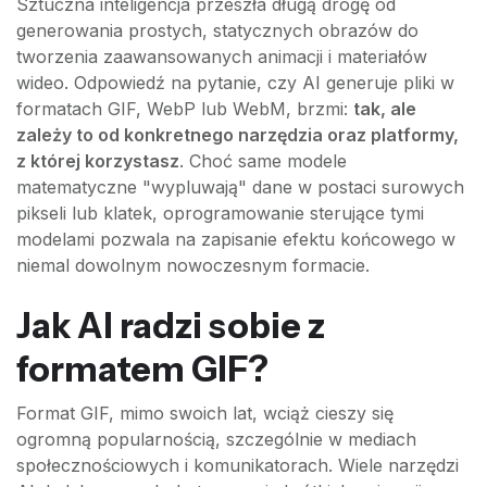
Sztuczna inteligencja przeszła długą drogę od
generowania prostych, statycznych obrazów do
tworzenia zaawansowanych animacji i materiałów
wideo. Odpowiedź na pytanie, czy AI generuje pliki w
formatach GIF, WebP lub WebM, brzmi:
tak, ale
zależy to od konkretnego narzędzia oraz platformy,
z której korzystasz
. Choć same modele
matematyczne "wypluwają" dane w postaci surowych
pikseli lub klatek, oprogramowanie sterujące tymi
modelami pozwala na zapisanie efektu końcowego w
niemal dowolnym nowoczesnym formacie.
Jak AI radzi sobie z
formatem GIF?
Format GIF, mimo swoich lat, wciąż cieszy się
ogromną popularnością, szczególnie w mediach
społecznościowych i komunikatorach. Wiele narzędzi