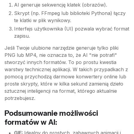
AI generuje sekwencję klatek (obrazów).
Skrypt (np. FFmpeg lub biblioteki Pythona) łączy
te klatki w plik wynikowy.
Interfejs użytkownika (UI) pozwala wybrać format
zapisu.
Jeśli Twoje ulubione narzędzie generuje tylko pliki
PNG lub MP4, nie oznacza to, że AI "nie potrafi"
stworzyć innych formatów. To po prostu kwestia
warstwy technicznej aplikacji. W takich przypadkach z
pomocą przychodzą darmowe konwertery online lub
proste skrypty, które w kilka sekund zamienią dzieło
sztucznej inteligencji na format, którego aktualnie
potrzebujesz.
Podsumowanie możliwości
formatów w AI:
GIF:
Idealny do prostych, zabawnych animacji i