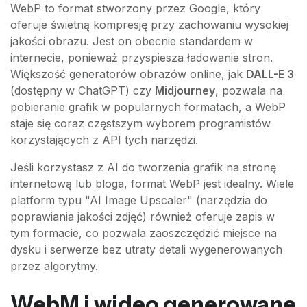
WebP to format stworzony przez Google, który
oferuje świetną kompresję przy zachowaniu wysokiej
jakości obrazu. Jest on obecnie standardem w
internecie, ponieważ przyspiesza ładowanie stron.
Większość generatorów obrazów online, jak
DALL-E 3
(dostępny w ChatGPT) czy
Midjourney
, pozwala na
pobieranie grafik w popularnych formatach, a WebP
staje się coraz częstszym wyborem programistów
korzystających z API tych narzędzi.
Jeśli korzystasz z AI do tworzenia grafik na stronę
internetową lub bloga, format WebP jest idealny. Wiele
platform typu "AI Image Upscaler" (narzędzia do
poprawiania jakości zdjęć) również oferuje zapis w
tym formacie, co pozwala zaoszczędzić miejsce na
dysku i serwerze bez utraty detali wygenerowanych
przez algorytmy.
WebM i wideo generowane