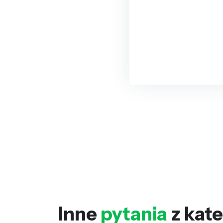
Inne
pytania
z kate