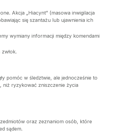
ne. Akcja „Hiacynt” (masowa inwigilacja
obawiając się szantażu lub ujawnienia ich
temy wymiany informacji między komendami
 zwłok.
ły pomóc w śledztwie, ale jednocześnie to
ć, niż ryzykować zniszczenie życia
 przedmiotów oraz zeznaniom osób, które
zed sądem.