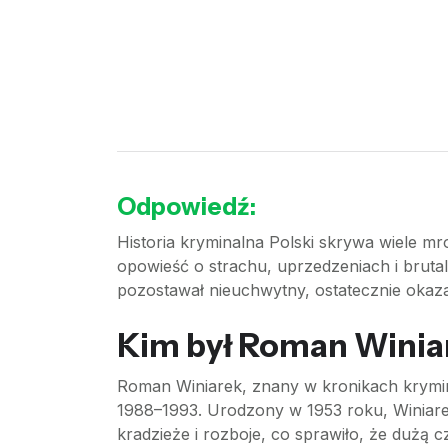
Odpowiedź:
Historia kryminalna Polski skrywa wiele mr
opowieść o strachu, uprzedzeniach i brutal
pozostawał nieuchwytny, ostatecznie okazał
Kim był Roman Winia
Roman Winiarek, znany w kronikach krymina
1988–1993. Urodzony w 1953 roku, Winiarek 
kradzieże i rozboje, co sprawiło, że dużą 