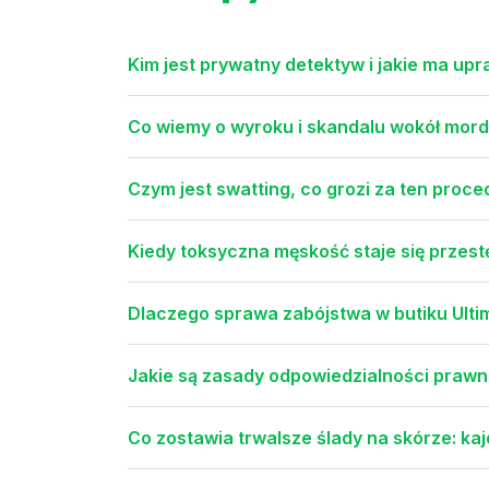
Kim jest prywatny detektyw i jakie ma up
Co wiemy o wyroku i skandalu wokół mo
Czym jest swatting, co grozi za ten proced
Kiedy toksyczna męskość staje się przes
Dlaczego sprawa zabójstwa w butiku Ulti
Jakie są zasady odpowiedzialności prawnej
Co zostawia trwalsze ślady na skórze: kaj