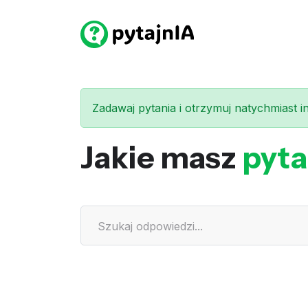
Zadawaj pytania i otrzymuj natychmiast int
Jakie masz
pyta