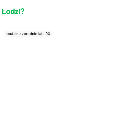
w Łodzi?
brutalne zbrodnie lata 90