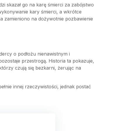
zi skazał go na karę śmierci za zabójstwo
wykonywanie kary śmierci, a wkrótce
rka zamieniono na dożywotnie pozbawienie
dercy o podłożu nienawistnym i
ostaje przestrogą. Historia ta pokazuje,
tórzy czują się bezkarni, żerując na
ełnie innej rzeczywistości, jednak postać