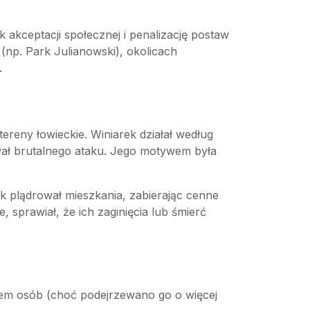
 akceptacji społecznej i penalizację postaw
(np. Park Julianowski), okolicach
.
tereny łowieckie. Winiarek działał według
wał brutalnego ataku. Jego motywem była
k plądrował mieszkania, zabierając cenne
, sprawiał, że ich zaginięcia lub śmierć
siedem osób (choć podejrzewano go o więcej