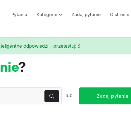
Pytania
Kategorie
Zadaj pytanie
O stronie
eligentne odpowiedzi - przetestuj! :)
nie
?
lub
Zadaj pytanie