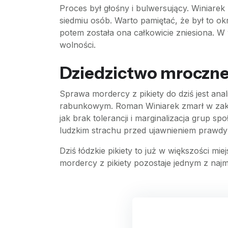
Proces był głośny i bulwersujący. Winiare
siedmiu osób. Warto pamiętać, że był to 
potem została ona całkowicie zniesiona. W
wolności.
Dziedzictwo mroczne
Sprawa mordercy z pikiety do dziś jest an
rabunkowym. Roman Winiarek zmarł w zakła
jak brak tolerancji i marginalizacja grup 
ludzkim strachu przed ujawnieniem prawdy 
Dziś łódzkie pikiety to już w większości m
mordercy z pikiety pozostaje jednym z najm