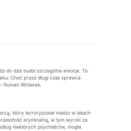
dzi do dziś budzi szczególne emocje. To
wieku. Choć przez długi czas sprawca
k – Roman Winiarek.
rcą, który terroryzował miasto w latach
przeszłość kryminalną, w tym wyroki za
według niektórych psychiatrów, mogła