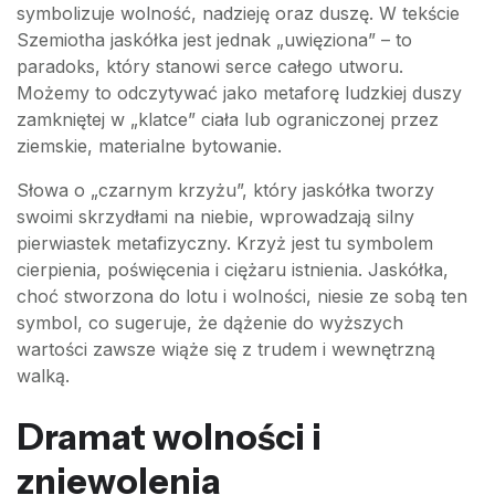
symbolizuje wolność, nadzieję oraz duszę. W tekście
Szemiotha jaskółka jest jednak „uwięziona” – to
paradoks, który stanowi serce całego utworu.
Możemy to odczytywać jako metaforę ludzkiej duszy
zamkniętej w „klatce” ciała lub ograniczonej przez
ziemskie, materialne bytowanie.
Słowa o „czarnym krzyżu”, który jaskółka tworzy
swoimi skrzydłami na niebie, wprowadzają silny
pierwiastek metafizyczny. Krzyż jest tu symbolem
cierpienia, poświęcenia i ciężaru istnienia. Jaskółka,
choć stworzona do lotu i wolności, niesie ze sobą ten
symbol, co sugeruje, że dążenie do wyższych
wartości zawsze wiąże się z trudem i wewnętrzną
walką.
Dramat wolności i
zniewolenia