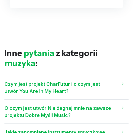
Inne
pytania
z kategorii
muzyka
:
Czym jest projekt CharFutur i o czym jest
utwór You Are In My Heart?
O czym jest utwór Nie żegnaj mnie na zawsze
projektu Dobre Myśli Music?
Jakie zapomniane instrumenty smyczkowe