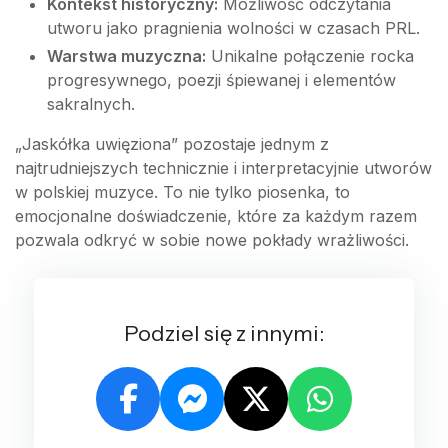
Kontekst historyczny:
Możliwość odczytania
utworu jako pragnienia wolności w czasach PRL.
Warstwa muzyczna:
Unikalne połączenie rocka
progresywnego, poezji śpiewanej i elementów
sakralnych.
„Jaskółka uwięziona” pozostaje jednym z
najtrudniejszych technicznie i interpretacyjnie utworów
w polskiej muzyce. To nie tylko piosenka, to
emocjonalne doświadczenie, które za każdym razem
pozwala odkryć w sobie nowe pokłady wrażliwości.
Podziel się z innymi: