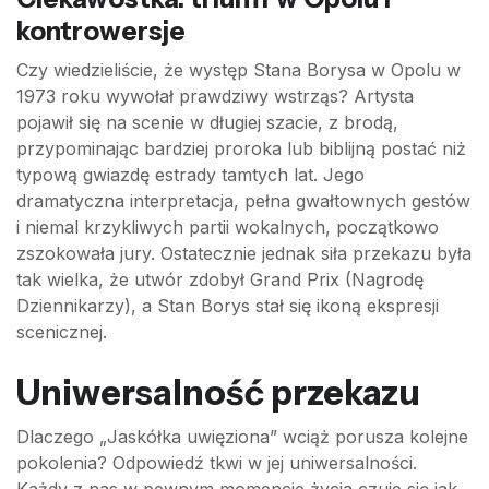
kontrowersje
Czy wiedzieliście, że występ Stana Borysa w Opolu w
1973 roku wywołał prawdziwy wstrząs? Artysta
pojawił się na scenie w długiej szacie, z brodą,
przypominając bardziej proroka lub biblijną postać niż
typową gwiazdę estrady tamtych lat. Jego
dramatyczna interpretacja, pełna gwałtownych gestów
i niemal krzykliwych partii wokalnych, początkowo
zszokowała jury. Ostatecznie jednak siła przekazu była
tak wielka, że utwór zdobył Grand Prix (Nagrodę
Dziennikarzy), a Stan Borys stał się ikoną ekspresji
scenicznej.
Uniwersalność przekazu
Dlaczego „Jaskółka uwięziona” wciąż porusza kolejne
pokolenia? Odpowiedź tkwi w jej uniwersalności.