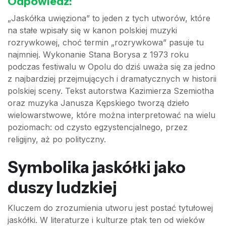
Odpowiedź:
„Jaskółka uwięziona” to jeden z tych utworów, które
na stałe wpisały się w kanon polskiej muzyki
rozrywkowej, choć termin „rozrywkowa” pasuje tu
najmniej. Wykonanie Stana Borysa z 1973 roku
podczas festiwalu w Opolu do dziś uważa się za jedno
z najbardziej przejmujących i dramatycznych w historii
polskiej sceny. Tekst autorstwa Kazimierza Szemiotha
oraz muzyka Janusza Kępskiego tworzą dzieło
wielowarstwowe, które można interpretować na wielu
poziomach: od czysto egzystencjalnego, przez
religijny, aż po polityczny.
Symbolika jaskółki jako
duszy ludzkiej
Kluczem do zrozumienia utworu jest postać tytułowej
jaskółki. W literaturze i kulturze ptak ten od wieków