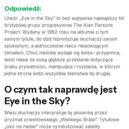
Odpowiedź:
Utwór „Eye in the Sky” to bez wątpienia największy hit
brytyjskiej grupy progresywnej The Alan Parsons
Project. Wydany w 1982 roku na albumie o tym
samym tytule, do dziś hipnotyzuje słuchaczy swoim
spokojnym, a jednocześnie nieco niepokojącym
klimatem. Choć melodia wydaje się lekka i przyjemna,
tekst niesie ze sobą głębsze przesłanie dotyczące
braku prywatności, manipulacji i rozstania, w którym
jedna strona widzi wszystkie kłamstwa tej drugiej.
O czym tak naprawdę jest
Eye in the Sky?
Wielu słuchaczy interpretuje tę piosenkę przez
pryzmat orwellowskiego „Wielkiego Brata”. Tytułowe
„oko na niebie” może symbolizować satelity