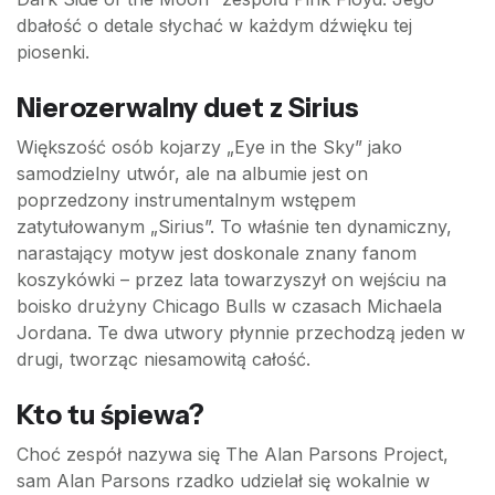
dbałość o detale słychać w każdym dźwięku tej
piosenki.
Nierozerwalny duet z Sirius
Większość osób kojarzy „Eye in the Sky” jako
samodzielny utwór, ale na albumie jest on
poprzedzony instrumentalnym wstępem
zatytułowanym „Sirius”. To właśnie ten dynamiczny,
narastający motyw jest doskonale znany fanom
koszykówki – przez lata towarzyszył on wejściu na
boisko drużyny Chicago Bulls w czasach Michaela
Jordana. Te dwa utwory płynnie przechodzą jeden w
drugi, tworząc niesamowitą całość.
Kto tu śpiewa?
Choć zespół nazywa się The Alan Parsons Project,
sam Alan Parsons rzadko udzielał się wokalnie w