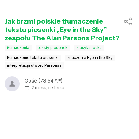
Jak brzmi polskie tłumaczenie
tekstu piosenki „Eye in the Sky”
zespołu The Alan Parsons Project?
tłumaczenia
teksty piosenek
klasyka rocka
tłumaczenie tekstu piosenki
znaczenie Eye in the Sky
interpretacja utworu Parsonsa
Gość (78.54.*.*)
2 miesiące temu