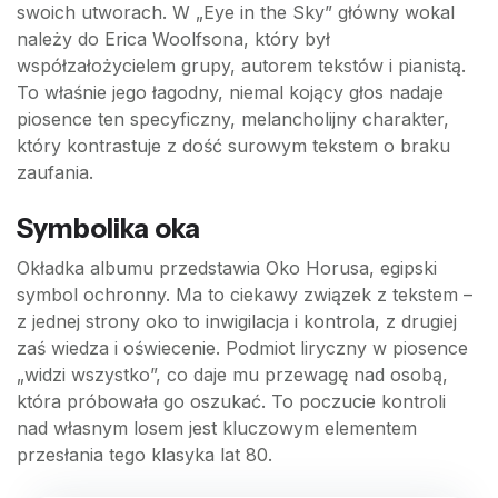
swoich utworach. W „Eye in the Sky” główny wokal
należy do Erica Woolfsona, który był
współzałożycielem grupy, autorem tekstów i pianistą.
To właśnie jego łagodny, niemal kojący głos nadaje
piosence ten specyficzny, melancholijny charakter,
który kontrastuje z dość surowym tekstem o braku
zaufania.
Symbolika oka
Okładka albumu przedstawia Oko Horusa, egipski
symbol ochronny. Ma to ciekawy związek z tekstem –
z jednej strony oko to inwigilacja i kontrola, z drugiej
zaś wiedza i oświecenie. Podmiot liryczny w piosence
„widzi wszystko”, co daje mu przewagę nad osobą,
która próbowała go oszukać. To poczucie kontroli
nad własnym losem jest kluczowym elementem
przesłania tego klasyka lat 80.