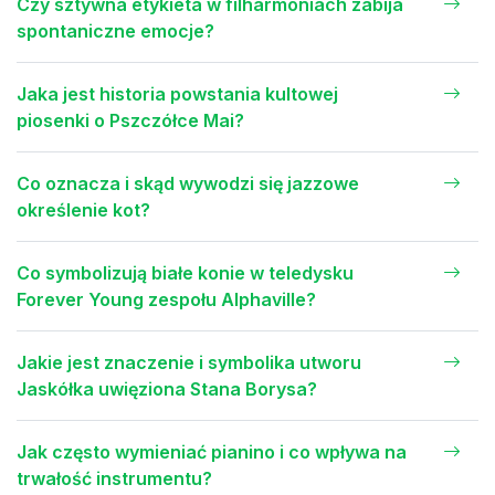
Czy sztywna etykieta w filharmoniach zabija
spontaniczne emocje?
Jaka jest historia powstania kultowej
piosenki o Pszczółce Mai?
Co oznacza i skąd wywodzi się jazzowe
określenie kot?
Co symbolizują białe konie w teledysku
Forever Young zespołu Alphaville?
Jakie jest znaczenie i symbolika utworu
Jaskółka uwięziona Stana Borysa?
Jak często wymieniać pianino i co wpływa na
trwałość instrumentu?