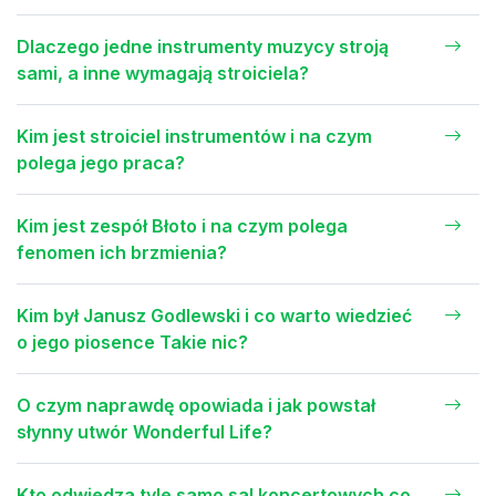
Dlaczego jedne instrumenty muzycy stroją
sami, a inne wymagają stroiciela?
Kim jest stroiciel instrumentów i na czym
polega jego praca?
Kim jest zespół Błoto i na czym polega
fenomen ich brzmienia?
Kim był Janusz Godlewski i co warto wiedzieć
o jego piosence Takie nic?
O czym naprawdę opowiada i jak powstał
słynny utwór Wonderful Life?
Kto odwiedza tyle samo sal koncertowych co