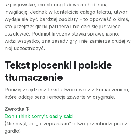
szpiegowskie, monitoring lub wszechobecną
inwigilację. Jednak w kontekście całego tekstu, utwór
wydaje się być bardziej osobisty – to opowieść o kimś,
kto przejrzał gierki partnera i nie daje się już więcej
oszukiwać. Podmiot liryczny stawia sprawę jasno:
widzi wszystko, zna zasady gry i nie zamierza dłużej w
niej uczestniczyć.
Tekst piosenki i polskie
tłumaczenie
Poniżej znajdziesz tekst utworu wraz z tłumaczeniem,
które oddaje sens i emocje zawarte w oryginale.
Zwrotka 1:
Don't think sorry's easily said
(Nie myśl, że „przepraszam” łatwo przechodzi przez
gardło)