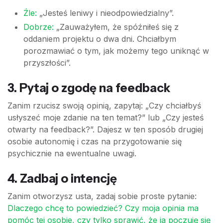
Źle:
„Jesteś leniwy i nieodpowiedzialny”.
Dobrze:
„Zauważyłem, że spóźniłeś się z
oddaniem projektu o dwa dni. Chciałbym
porozmawiać o tym, jak możemy tego uniknąć w
przyszłości”.
3. Pytaj o zgodę na feedback
Zanim rzucisz swoją opinią, zapytaj: „Czy chciałbyś
usłyszeć moje zdanie na ten temat?” lub „Czy jesteś
otwarty na feedback?”. Dajesz w ten sposób drugiej
osobie autonomię i czas na przygotowanie się
psychicznie na ewentualne uwagi.
4. Zadbaj o intencję
Zanim otworzysz usta, zadaj sobie proste pytanie:
Dlaczego chcę to powiedzieć? Czy moja opinia ma
pomóc tej osobie, czy tylko sprawić, że ja poczuję się