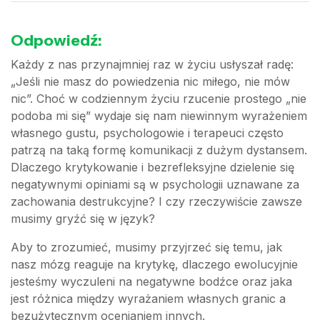
Odpowiedź:
Każdy z nas przynajmniej raz w życiu usłyszał radę:
„Jeśli nie masz do powiedzenia nic miłego, nie mów
nic”. Choć w codziennym życiu rzucenie prostego „nie
podoba mi się” wydaje się nam niewinnym wyrażeniem
własnego gustu, psychologowie i terapeuci często
patrzą na taką formę komunikacji z dużym dystansem.
Dlaczego krytykowanie i bezrefleksyjne dzielenie się
negatywnymi opiniami są w psychologii uznawane za
zachowania destrukcyjne? I czy rzeczywiście zawsze
musimy gryźć się w język?
Aby to zrozumieć, musimy przyjrzeć się temu, jak
nasz mózg reaguje na krytykę, dlaczego ewolucyjnie
jesteśmy wyczuleni na negatywne bodźce oraz jaka
jest różnica między wyrażaniem własnych granic a
bezużytecznym ocenianiem innych.