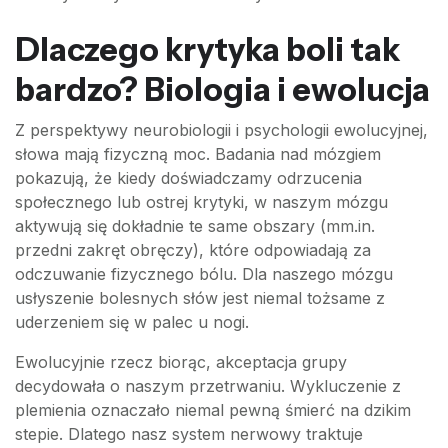
Dlaczego krytyka boli tak
bardzo? Biologia i ewolucja
Z perspektywy neurobiologii i psychologii ewolucyjnej,
słowa mają fizyczną moc. Badania nad mózgiem
pokazują, że kiedy doświadczamy odrzucenia
społecznego lub ostrej krytyki, w naszym mózgu
aktywują się dokładnie te same obszary (mm.in.
przedni zakręt obręczy), które odpowiadają za
odczuwanie fizycznego bólu. Dla naszego mózgu
usłyszenie bolesnych słów jest niemal tożsame z
uderzeniem się w palec u nogi.
Ewolucyjnie rzecz biorąc, akceptacja grupy
decydowała o naszym przetrwaniu. Wykluczenie z
plemienia oznaczało niemal pewną śmierć na dzikim
stepie. Dlatego nasz system nerwowy traktuje