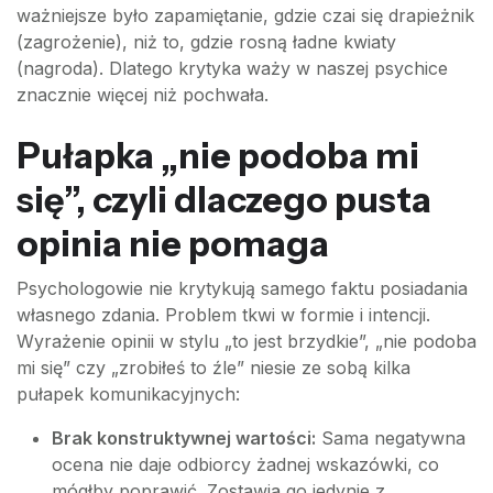
ważniejsze było zapamiętanie, gdzie czai się drapieżnik
(zagrożenie), niż to, gdzie rosną ładne kwiaty
(nagroda). Dlatego krytyka waży w naszej psychice
znacznie więcej niż pochwała.
Pułapka „nie podoba mi
się”, czyli dlaczego pusta
opinia nie pomaga
Psychologowie nie krytykują samego faktu posiadania
własnego zdania. Problem tkwi w formie i intencji.
Wyrażenie opinii w stylu „to jest brzydkie”, „nie podoba
mi się” czy „zrobiłeś to źle” niesie ze sobą kilka
pułapek komunikacyjnych:
Brak konstruktywnej wartości:
Sama negatywna
ocena nie daje odbiorcy żadnej wskazówki, co
mógłby poprawić. Zostawia go jedynie z