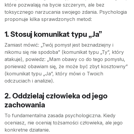
które pozwalają na bycie szczerym, ale bez
toksycznego narzucania swojego zdania. Psychologia
proponuje kilka sprawdzonych metod:
1. Stosuj komunikat typu „Ja”
Zamiast mówić: „Twój pomysł jest beznadziejny i
nikomu się nie spodoba” (komunikat typu „Ty”, który
atakuje), powiedz: „Mam obawy co do tego pomysłu,
ponieważ obawiam się, że może być zbyt kosztowny”
(komunikat typu „Ja”, który mówi o Twoich
odczuciach i analizie).
2. Oddzielaj człowieka od jego
zachowania
To fundamentalna zasada psychologiczna. Kiedy
oceniasz, nie oceniaj tożsamości człowieka, ale jego
konkretne działanie.