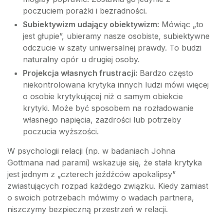
poczuciem porażki i bezradności.
Subiektywizm udający obiektywizm:
Mówiąc „to
jest głupie”, ubieramy nasze osobiste, subiektywne
odczucie w szaty uniwersalnej prawdy. To budzi
naturalny opór u drugiej osoby.
Projekcja własnych frustracji:
Bardzo często
niekontrolowana krytyka innych ludzi mówi więcej
o osobie krytykującej niż o samym obiekcie
krytyki. Może być sposobem na rozładowanie
własnego napięcia, zazdrości lub potrzeby
poczucia wyższości.
W psychologii relacji (np. w badaniach Johna
Gottmana nad parami) wskazuje się, że stała krytyka
jest jednym z „czterech jeźdźców apokalipsy”
zwiastujących rozpad każdego związku. Kiedy zamiast
o swoich potrzebach mówimy o wadach partnera,
niszczymy bezpieczną przestrzeń w relacji.