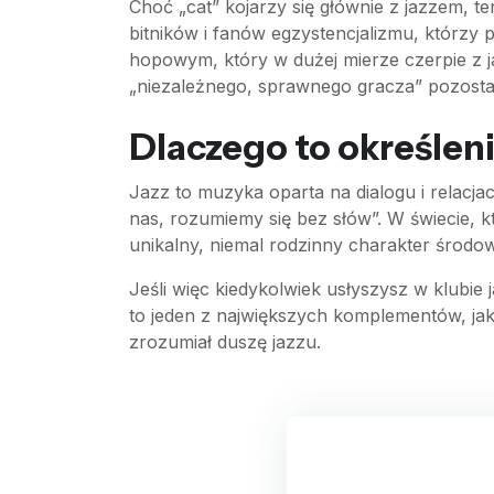
Choć „cat” kojarzy się głównie z jazzem, te
bitników i fanów egzystencjalizmu, którzy
hopowym, który w dużej mierze czerpie z j
„niezależnego, sprawnego gracza” pozosta
Dlaczego to określeni
Jazz to muzyka oparta na dialogu i relacj
nas, rozumiemy się bez słów”. W świecie, 
unikalny, niemal rodzinny charakter środo
Jeśli więc kiedykolwiek usłyszysz w klubie
to jeden z największych komplementów, jak
zrozumiał duszę jazzu.