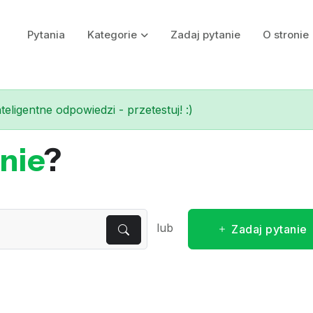
Pytania
Kategorie
Zadaj pytanie
O stronie
eligentne odpowiedzi - przetestuj! :)
nie
?
lub
Zadaj pytanie