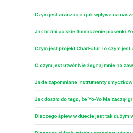
Czym jest aranżacja i jak wpływa na nasz
Jak brzmi polskie tłumaczenie piosenki Y
Czym jest projekt CharFutur i o czym jest
O czym jest utwór Nie żegnaj mnie na zaw
Jakie zapomniane instrumenty smyczkowe 
Jak doszło do tego, że Yo-Yo Ma zaczął gr
Dlaczego śpiew w duecie jest tak dużym
Dlaczego oklaski między częściami utwor