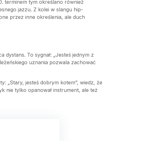
 60. terminem tym określano również
snego jazzu. Z kolei w slangu hip-
ne przez inne określenia, ale duch
a dystans. To sygnał: „Jesteś jednym z
 koleżeńskiego uznania pozwala zachować
ty: „Stary, jesteś dobrym kotem”, wiedz, że
 nie tylko opanował instrument, ale też