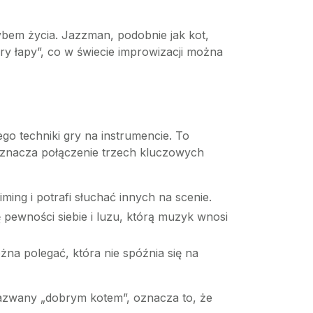
ybem życia. Jazzman, podobnie jak kot,
ry łapy”, co w świecie improwizacji można
ego techniki gry na instrumencie. To
 oznacza połączenie trzech kluczowych
ming i potrafi słuchać innych na scenie.
ę pewności siebie i luzu, którą muzyk wnosi
żna polegać, która nie spóźnia się na
nazwany „dobrym kotem”, oznacza to, że