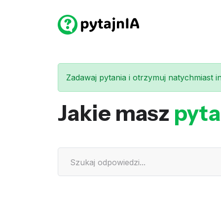
Zadawaj pytania i otrzymuj natychmiast int
Jakie masz
pyta