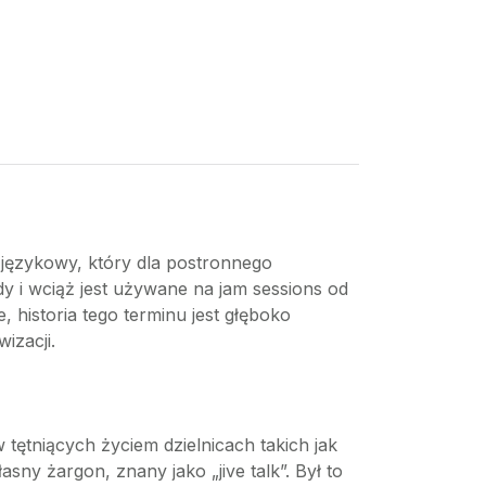
 językowy, który dla postronnego
y i wciąż jest używane na jam sessions od
e, historia tego terminu jest głęboko
izacji.
tętniących życiem dzielnicach takich jak
y żargon, znany jako „jive talk”. Był to