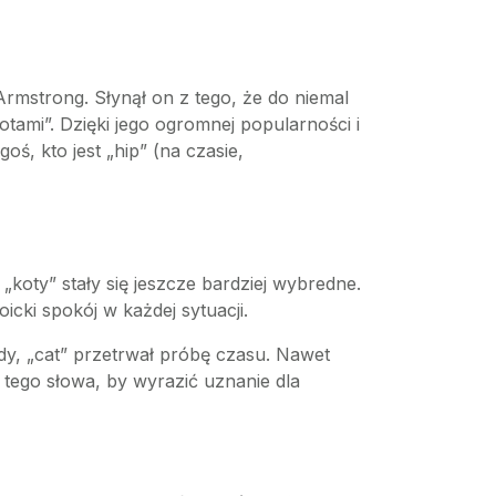
 Armstrong. Słynął on z tego, że do niemal
tami”. Dzięki jego ogromnej popularności i
ś, kto jest „hip” (na czasie,
 „koty” stały się jeszcze bardziej wybredne.
oicki spokój w każdej sytuacji.
y, „cat” przetrwał próbę czasu. Nawet
tego słowa, by wyrazić uznanie dla