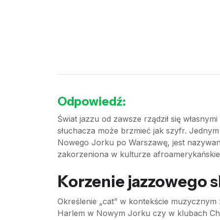
Odpowiedź:
Świat jazzu od zawsze rządził się własnymi
słuchacza może brzmieć jak szyfr. Jednym z
Nowego Jorku po Warszawę, jest nazywan
zakorzeniona w kulturze afroamerykańskiej i
Korzenie jazzowego 
Określenie „cat” w kontekście muzycznym zy
Harlem w Nowym Jorku czy w klubach Chicag