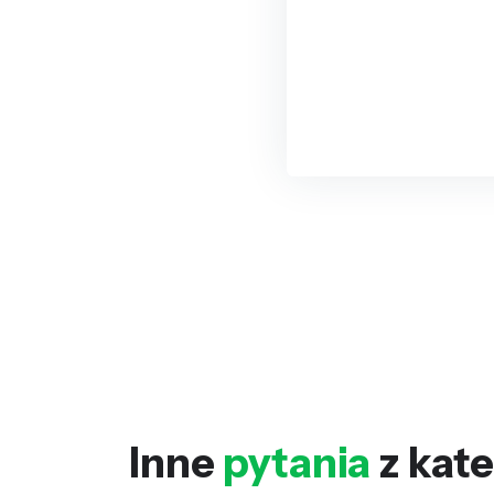
Inne
pytania
z kate