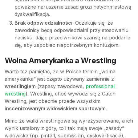
poważne naruszenie zasad grozi natychmiastową
dyskwalifikacją.
Brak odpowiedzialności:
Oczekuje się, że
zawodnicy będą odpowiedzialni przy stosowaniu
nacisku, dając przeciwnikowi szansę na poddanie
się, aby zapobiec niepotrzebnym kontuzjom.
Wolna Amerykanka a Wrestling
Warto też pamiętać, że w Polsce termin „wolna
amerykanka” jest często używany zamiennie z
wrestlingiem
(zapasy zawodowe,
professional
wrestling
). Wrestling, choć wywodzi się z Catch
Wrestling, jest obecnie przede wszystkim
inscenizowanym widowiskiem sportowym
.
Mimo że walki wrestlingowe są wyreżyserowane, a ich
wynik ustalony z góry, to i tak mają swoje „zasady”
widowiska (np. pinfall, submission, dyskwalifikacja),