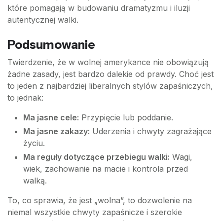
które pomagają w budowaniu dramatyzmu i iluzji
autentycznej walki.
Podsumowanie
Twierdzenie, że w wolnej amerykance nie obowiązują
żadne zasady, jest bardzo dalekie od prawdy. Choć jest
to jeden z najbardziej liberalnych stylów zapaśniczych,
to jednak:
Ma jasne cele:
Przypięcie lub poddanie.
Ma jasne zakazy:
Uderzenia i chwyty zagrażające
życiu.
Ma reguły dotyczące przebiegu walki:
Wagi,
wiek, zachowanie na macie i kontrola przed
walką.
To, co sprawia, że jest „wolna”, to dozwolenie na
niemal wszystkie chwyty zapaśnicze i szerokie