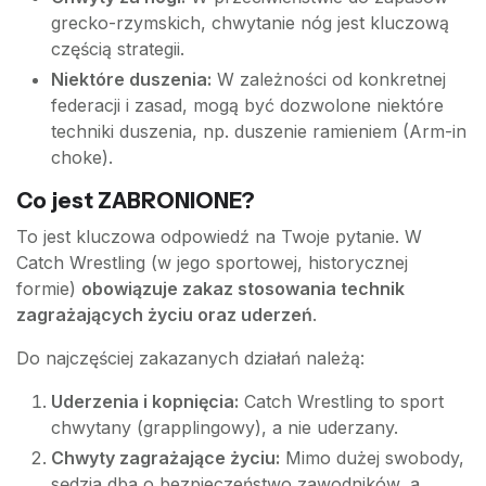
grecko-rzymskich, chwytanie nóg jest kluczową
częścią strategii.
Niektóre duszenia:
W zależności od konkretnej
federacji i zasad, mogą być dozwolone niektóre
techniki duszenia, np. duszenie ramieniem (Arm-in
choke).
Co jest ZABRONIONE?
To jest kluczowa odpowiedź na Twoje pytanie. W
Catch Wrestling (w jego sportowej, historycznej
formie)
obowiązuje zakaz stosowania technik
zagrażających życiu oraz uderzeń
.
Do najczęściej zakazanych działań należą:
Uderzenia i kopnięcia:
Catch Wrestling to sport
chwytany (grapplingowy), a nie uderzany.
Chwyty zagrażające życiu:
Mimo dużej swobody,
sędzia dba o bezpieczeństwo zawodników, a