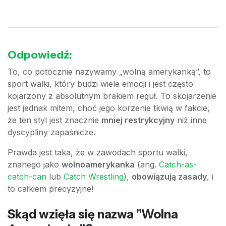
Odpowiedź:
To, co potocznie nazywamy „wolną amerykanką”, to
sport walki, który budzi wiele emocji i jest często
kojarzony z absolutnym brakiem reguł. To skojarzenie
jest jednak mitem, choć jego korzenie tkwią w fakcie,
że ten styl jest znacznie
mniej restrykcyjny
niż inne
dyscypliny zapaśnicze.
Prawda jest taka, że w zawodach sportu walki,
znanego jako
wolnoamerykanka
(ang.
Catch-as-
catch-can
lub
Catch Wrestling
),
obowiązują zasady
, i
to całkiem precyzyjne!
Skąd wzięła się nazwa "Wolna