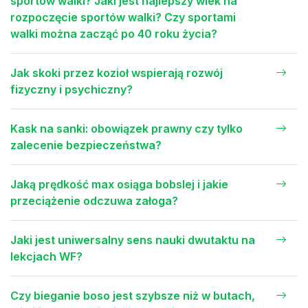
sportów walki? Jaki jest najlepszy wiek na
rozpoczęcie sportów walki? Czy sportami
walki można zacząć po 40 roku życia?
Jak skoki przez kozioł wspierają rozwój
fizyczny i psychiczny?
Kask na sanki: obowiązek prawny czy tylko
zalecenie bezpieczeństwa?
Jaką prędkość max osiąga bobslej i jakie
przeciążenie odczuwa załoga?
Jaki jest uniwersalny sens nauki dwutaktu na
lekcjach WF?
Czy bieganie boso jest szybsze niż w butach,