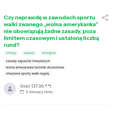
Czy naprawdę w zawodach sportu
walki zwanego „wolna amerykanka”
nie obowiązują żadne zasady, poza
limitem czasowym i ustaloną liczbą
rund?
chwyty
zapasy
dźwignie
zasady zapasów chwytanych
wolna amerykanka techniki dozwolone
chwytane sporty walki reguły
Gość (37.30.*.*)
6 miesięcy temu