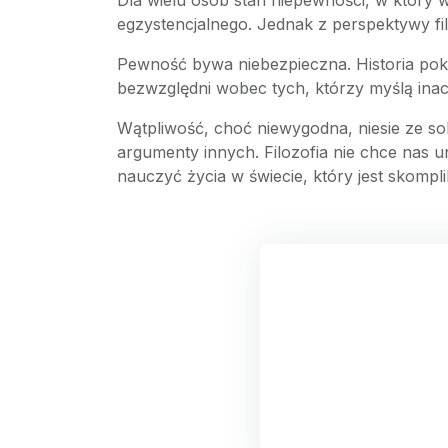
Dla wielu osób stan niepewności, w który w
egzystencjalnego. Jednak z perspektywy fil
Pewność bywa niebezpieczna. Historia pokazu
bezwzględni wobec tych, którzy myślą inac
Wątpliwość, choć niewygodna, niesie ze so
argumenty innych. Filozofia nie chce nas u
nauczyć życia w świecie, który jest skompl