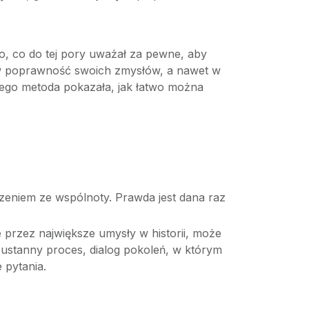
ko, co do tej pory uważał za pewne, aby
o, w poprawność swoich zmysłów, a nawet w
 jego metoda pokazała, jak łatwo można
zeniem ze wspólnoty. Prawda jest dana raz
przez największe umysły w historii, może
eustanny proces, dialog pokoleń, w którym
 pytania.