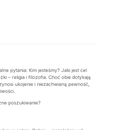
ne pytania: Kim jesteśmy? Jaki jest cel
 – religia i filozofia. Choć obie dotykają
przynosi ukojenie i niezachwianą pewność,
iwości.
eczne poszukiwanie?