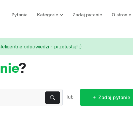
Pytania
Kategorie
Zadaj pytanie
O stronie
eligentne odpowiedzi - przetestuj! :)
nie
?
lub
Zadaj pytanie