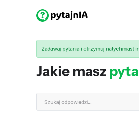
Zadawaj pytania i otrzymuj natychmiast int
Jakie masz
pyta