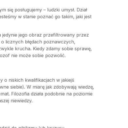
m się posługujemy – ludzki umysł. Dział
esteśmy w stanie poznać go takim, jaki jest
 a jedynie jego obraz przefiltrowany przez
am o licznych błędach poznawczych,
ezwykle krucha. Kiedy zdamy sobie sprawę,
ilozof nie może sobie pozwolić.
o niskich kwalifikacjach w jakiejś
ewne siebie). W miarę jak zdobywają wiedzę,
mat. Filozofia działa podobnie na poziomie
szej niewiedzy.