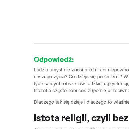
Odpowiedź:
Ludzki umysł nie znosi próżni ani niepewno
naszego życia? Co dzieje się po śmierci? W 
tych samych obszarów ludzkiej egzystencji,
filozofia często robi coś zupełnie przeciw
Dlaczego tak się dzieje i dlaczego to właśni
Istota religii, czyli 