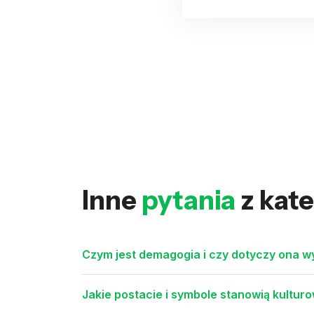
Inne
pytania
z kate
Czym jest demagogia i czy dotyczy ona wy
Jakie postacie i symbole stanowią kultu