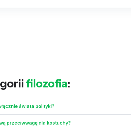
gorii
filozofia
:
łącznie świata polityki?
rową przeciwwagę dla kostuchy?