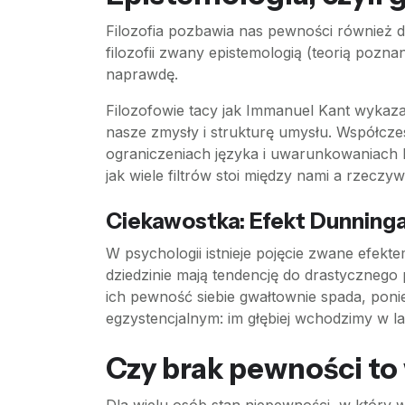
Filozofia pozbawia nas pewności również d
filozofii zwany epistemologią (teorią poznan
naprawdę.
Filozofowie tacy jak Immanuel Kant wykazal
nasze zmysły i strukturę umysłu. Współcze
ograniczeniach języka i uwarunkowaniach k
jak wiele filtrów stoi między nami a rzeczy
Ciekawostka: Efekt Dunninga
W psychologii istnieje pojęcie zwane efekt
dziedzinie mają tendencję do drastycznego 
ich pewność siebie gwałtownie spada, ponie
egzystencjalnym: im głębiej wchodzimy w la
Czy brak pewności to