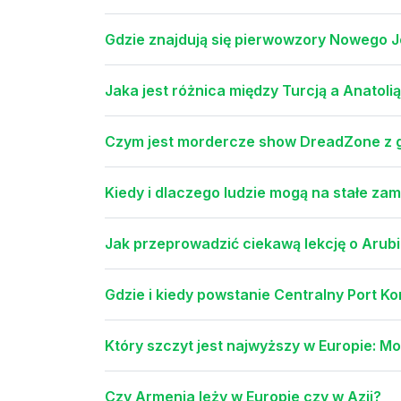
Gdzie znajdują się pierwowzory Nowego Jo
Jaka jest różnica między Turcją a Anatoli
Czym jest mordercze show DreadZone z gr
Kiedy i dlaczego ludzie mogą na stałe za
Jak przeprowadzić ciekawą lekcję o Arubi
Gdzie i kiedy powstanie Centralny Port K
Który szczyt jest najwyższy w Europie: Mo
Czy Armenia leży w Europie czy w Azji?