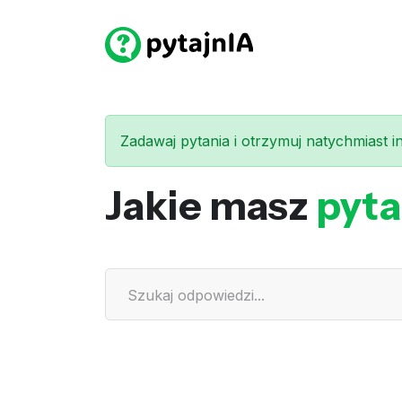
Zadawaj pytania i otrzymuj natychmiast int
Jakie masz
pyta