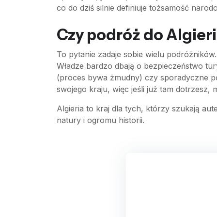
co do dziś silnie definiuje tożsamość naro
Czy podróż do Algieri
To pytanie zadaje sobie wielu podróżników. 
Władze bardzo dbają o bezpieczeństwo tury
(proces bywa żmudny) czy sporadyczne poli
swojego kraju, więc jeśli już tam dotrzesz
Algieria to kraj dla tych, którzy szukają a
natury i ogromu historii.