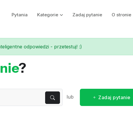
Pytania
Kategorie
Zadaj pytanie
O stronie
eligentne odpowiedzi - przetestuj! :)
nie
?
lub
Zadaj pytanie