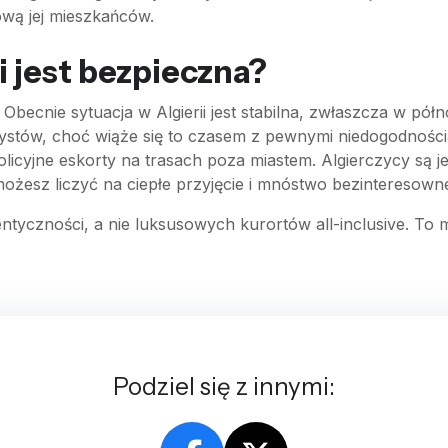
dową jej mieszkańców.
i jest bezpieczna?
Obecnie sytuacja w Algierii jest stabilna, zwłaszcza w półn
stów, choć wiąże się to czasem z pewnymi niedogodnościa
cyjne eskorty na trasach poza miastem. Algierczycy są je
, możesz liczyć na ciepłe przyjęcie i mnóstwo bezinteresow
utentyczności, a nie luksusowych kurortów all-inclusive. To
Podziel się z innymi: