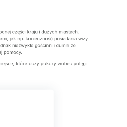
ocnej części kraju i dużych miastach.
mi, jak np. konieczność posiadania wizy
dnak niezwykle gościnni i dumni ze
nej pomocy.
 miejsce, które uczy pokory wobec potęgi