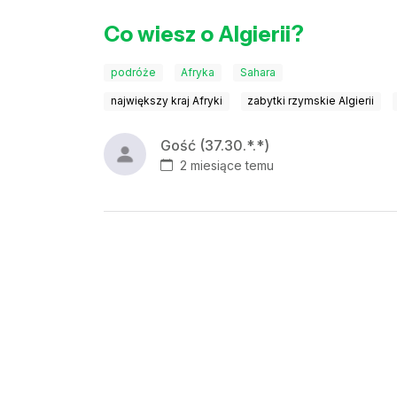
Co wiesz o Algierii?
podróże
Afryka
Sahara
największy kraj Afryki
zabytki rzymskie Algierii
Gość (37.30.*.*)
2 miesiące temu