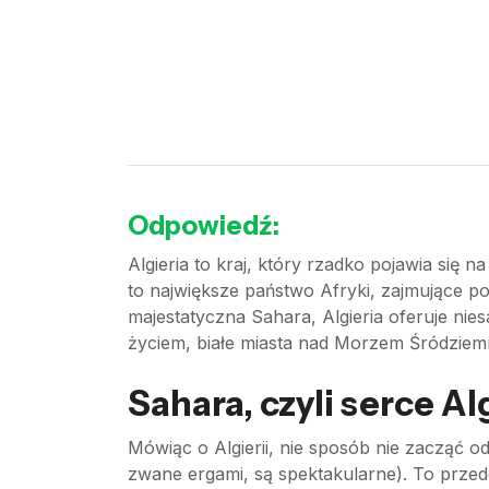
Odpowiedź:
Algieria to kraj, który rzadko pojawia się 
to największe państwo Afryki, zajmujące 
majestatyczna Sahara, Algieria oferuje ni
życiem, białe miasta nad Morzem Śródziemny
Sahara, czyli serce Alg
Mówiąc o Algierii, nie sposób nie zacząć o
zwane ergami, są spektakularne). To przed