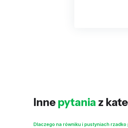
Inne
pytania
z kate
Dlaczego na równiku i pustyniach rzadko