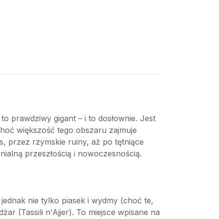
to prawdziwy gigant – i to dosłownie. Jest
Choć większość tego obszaru zajmuje
, przez rzymskie ruiny, aż po tętniące
onialną przeszłością i nowoczesnością.
jednak nie tylko piasek i wydmy (choć te,
r (Tassili n'Ajjer). To miejsce wpisane na