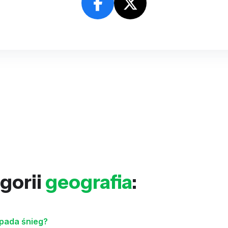
gorii
geografia
:
 pada śnieg?