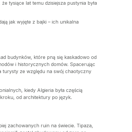
e tysiące lat temu dzisiejsza pustynia była
ją jak wyjęte z bajki – ich unikalna
fasad budynków, które pną się kaskadowo od
 schodów i historycznych domów. Spacerując
 turysty ze względu na swój chaotyczny
nialnych, kiedy Algieria była częścią
kroku, od architektury po język.
epiej zachowanych ruin na świecie. Tipaza,