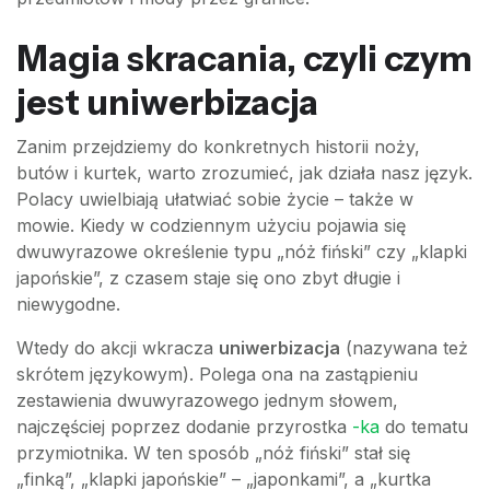
Magia skracania, czyli czym
jest uniwerbizacja
Zanim przejdziemy do konkretnych historii noży,
butów i kurtek, warto zrozumieć, jak działa nasz język.
Polacy uwielbiają ułatwiać sobie życie – także w
mowie. Kiedy w codziennym użyciu pojawia się
dwuwyrazowe określenie typu „nóż fiński” czy „klapki
japońskie”, z czasem staje się ono zbyt długie i
niewygodne.
Wtedy do akcji wkracza
uniwerbizacja
(nazywana też
skrótem językowym). Polega ona na zastąpieniu
zestawienia dwuwyrazowego jednym słowem,
najczęściej poprzez dodanie przyrostka
-ka
do tematu
przymiotnika. W ten sposób „nóż fiński” stał się
„finką”, „klapki japońskie” – „japonkami”, a „kurtka