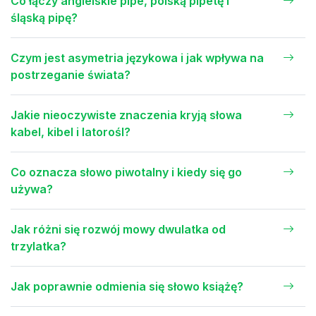
Co łączy angielskie pipe, polską pipetę i
śląską pipę?
Czym jest asymetria językowa i jak wpływa na
postrzeganie świata?
Jakie nieoczywiste znaczenia kryją słowa
kabel, kibel i latorośl?
Co oznacza słowo piwotalny i kiedy się go
używa?
Jak różni się rozwój mowy dwulatka od
trzylatka?
Jak poprawnie odmienia się słowo książę?