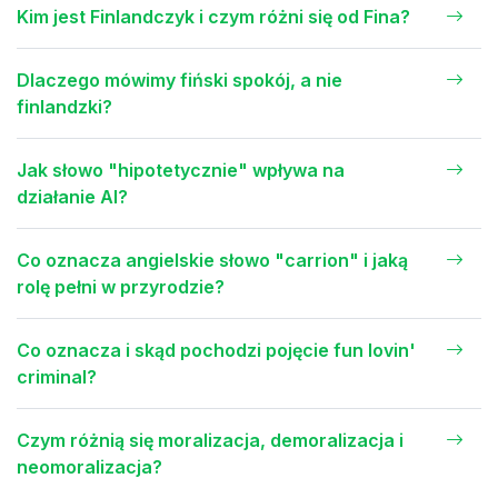
Kim jest Finlandczyk i czym różni się od Fina?
Dlaczego mówimy fiński spokój, a nie
finlandzki?
Jak słowo "hipotetycznie" wpływa na
działanie AI?
Co oznacza angielskie słowo "carrion" i jaką
rolę pełni w przyrodzie?
Co oznacza i skąd pochodzi pojęcie fun lovin'
criminal?
Czym różnią się moralizacja, demoralizacja i
neomoralizacja?