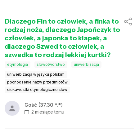
Dlaczego Fin to człowiek, a finka to
rodzaj noża, dlaczego Japończyk to
człowiek, a japonka to klapek, a
dlaczego Szwed to człowiek, a
szwedka to rodzaj lekkiej kurtki?
etymologia
słowotwórstwo
uniwerbizacja
uniwerbizacja w języku polskim
pochodzenie nazw przedmiotów
ciekawostki etymologiczne słów
Gość (37.30.*.*)
2 miesiące temu