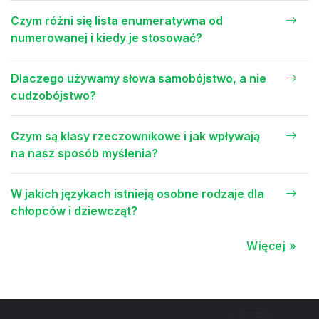
Czym różni się lista enumeratywna od
numerowanej i kiedy je stosować?
Dlaczego używamy słowa samobójstwo, a nie
cudzobójstwo?
Czym są klasy rzeczownikowe i jak wpływają
na nasz sposób myślenia?
W jakich językach istnieją osobne rodzaje dla
chłopców i dziewcząt?
Więcej »