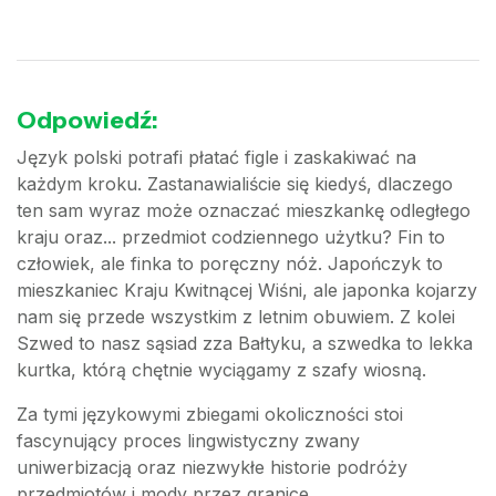
Odpowiedź:
Język polski potrafi płatać figle i zaskakiwać na
każdym kroku. Zastanawialiście się kiedyś, dlaczego
ten sam wyraz może oznaczać mieszkankę odległego
kraju oraz... przedmiot codziennego użytku? Fin to
człowiek, ale finka to poręczny nóż. Japończyk to
mieszkaniec Kraju Kwitnącej Wiśni, ale japonka kojarzy
nam się przede wszystkim z letnim obuwiem. Z kolei
Szwed to nasz sąsiad zza Bałtyku, a szwedka to lekka
kurtka, którą chętnie wyciągamy z szafy wiosną.
Za tymi językowymi zbiegami okoliczności stoi
fascynujący proces lingwistyczny zwany
uniwerbizacją oraz niezwykłe historie podróży
przedmiotów i mody przez granice.