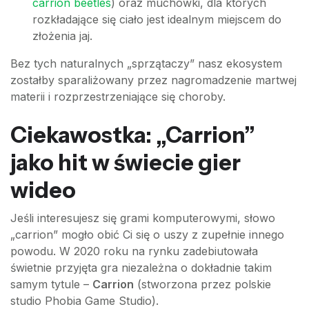
carrion beetles
) oraz muchówki, dla których
rozkładające się ciało jest idealnym miejscem do
złożenia jaj.
Bez tych naturalnych „sprzątaczy” nasz ekosystem
zostałby sparaliżowany przez nagromadzenie martwej
materii i rozprzestrzeniające się choroby.
Ciekawostka: „Carrion”
jako hit w świecie gier
wideo
Jeśli interesujesz się grami komputerowymi, słowo
„carrion” mogło obić Ci się o uszy z zupełnie innego
powodu. W 2020 roku na rynku zadebiutowała
świetnie przyjęta gra niezależna o dokładnie takim
samym tytule –
Carrion
(stworzona przez polskie
studio Phobia Game Studio).