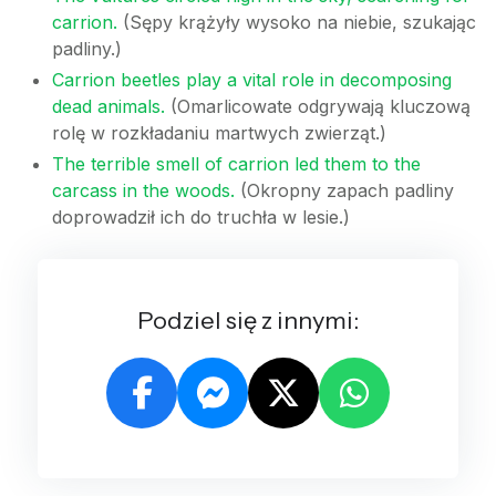
carrion.
(Sępy krążyły wysoko na niebie, szukając
padliny.)
Carrion beetles play a vital role in decomposing
dead animals.
(Omarlicowate odgrywają kluczową
rolę w rozkładaniu martwych zwierząt.)
The terrible smell of carrion led them to the
carcass in the woods.
(Okropny zapach padliny
doprowadził ich do truchła w lesie.)
Podziel się z innymi: