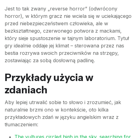
Jest to tak zwany „reverse horror” (odwrócony
horror), w którym gracz nie wciela się w uciekającego
przed niebezpieczeństwem człowieka, ale w
bezkształtnego, czerwonego potwora z mackami,
który sieje spustoszenie w tajnym laboratorium. Tytuł
gry idealnie oddaje jej klimat – sterowana przez nas
bestia rozrywa swoich przeciwników na strzępy,
zostawiając za sobą dosłowną padlinę.
Przykłady użycia w
zdaniach
Aby lepiej utrwalić sobie to słowo i zrozumieć, jak
naturalnie brzmi ono w kontekście, oto kilka
przykładowych zdań w języku angielskim wraz z
tłumaczeniem:
The vultures circled high in the sky, searching for