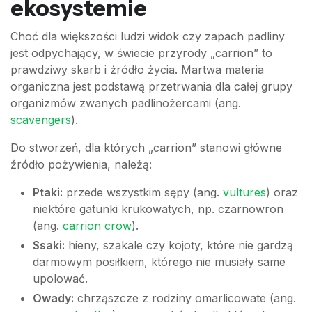
ekosystemie
Choć dla większości ludzi widok czy zapach padliny
jest odpychający, w świecie przyrody „carrion” to
prawdziwy skarb i źródło życia. Martwa materia
organiczna jest podstawą przetrwania dla całej grupy
organizmów zwanych padlinożercami (ang.
scavengers
).
Do stworzeń, dla których „carrion” stanowi główne
źródło pożywienia, należą:
Ptaki:
przede wszystkim sępy (ang.
vultures
) oraz
niektóre gatunki krukowatych, np. czarnowron
(ang.
carrion crow
).
Ssaki:
hieny, szakale czy kojoty, które nie gardzą
darmowym posiłkiem, którego nie musiały same
upolować.
Owady:
chrząszcze z rodziny omarlicowate (ang.