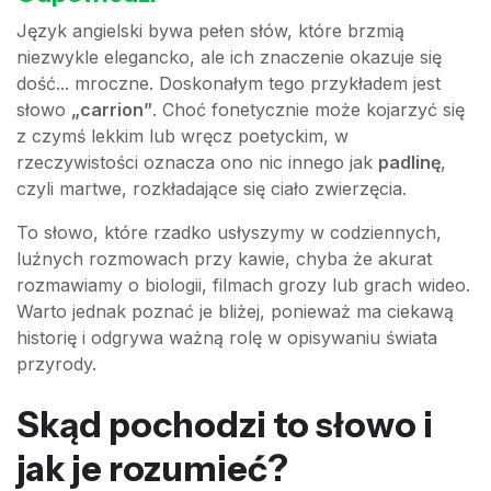
Język angielski bywa pełen słów, które brzmią
niezwykle elegancko, ale ich znaczenie okazuje się
dość... mroczne. Doskonałym tego przykładem jest
słowo
„carrion”
. Choć fonetycznie może kojarzyć się
z czymś lekkim lub wręcz poetyckim, w
rzeczywistości oznacza ono nic innego jak
padlinę
,
czyli martwe, rozkładające się ciało zwierzęcia.
To słowo, które rzadko usłyszymy w codziennych,
luźnych rozmowach przy kawie, chyba że akurat
rozmawiamy o biologii, filmach grozy lub grach wideo.
Warto jednak poznać je bliżej, ponieważ ma ciekawą
historię i odgrywa ważną rolę w opisywaniu świata
przyrody.
Skąd pochodzi to słowo i
jak je rozumieć?