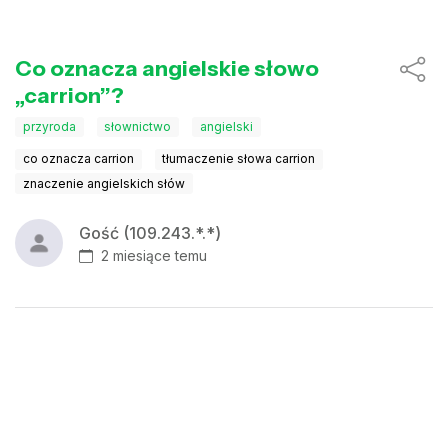
Co oznacza angielskie słowo
„carrion”?
przyroda
słownictwo
angielski
co oznacza carrion
tłumaczenie słowa carrion
znaczenie angielskich słów
Gość (109.243.*.*)
2 miesiące temu