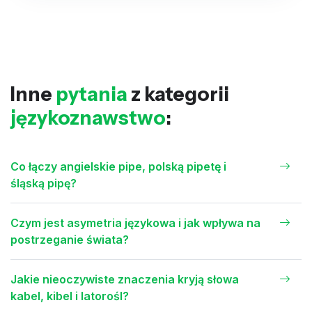
Inne
pytania
z kategorii
językoznawstwo
:
Co łączy angielskie pipe, polską pipetę i
śląską pipę?
Czym jest asymetria językowa i jak wpływa na
postrzeganie świata?
Jakie nieoczywiste znaczenia kryją słowa
kabel, kibel i latorośl?