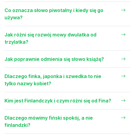
Co oznacza słowo piwotalny i kiedy się go
używa?
Jak różni się rozwój mowy dwulatka od
trzylatka?
Jak poprawnie odmienia się słowo książę?
Dlaczego finka, japonka i szwedka to nie
tylko nazwy kobiet?
Kim jest Finlandczyk i czym różni się od Fina?
Dlaczego mówimy fiński spokój, a nie
finlandzki?