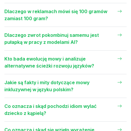
Dlaczego w reklamach mówi się 100 gramów
zamiast 100 gram?
Dlaczego zwrot pokombinuj samemu jest
pułapką w pracy z modelami AI?
Kto bada ewolucję mowy i analizuje
alternatywne ścieżki rozwoju języków?
Jakie są fakty i mity dotyczące mowy
inkluzywnej w języku polskim?
Co oznacza i skąd pochodzi idiom wylać
dziecko z kąpielą?
Co oznacza i skąd się wzięło wyrażenie