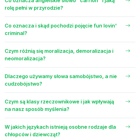
Co oznacza angielskie słowo "carrion" i jaką
rolę pełni w przyrodzie?
Co oznacza i skąd pochodzi pojęcie fun lovin'
criminal?
Czym różnią się moralizacja, demoralizacja i
neomoralizacja?
Dlaczego używamy słowa samobójstwo, a nie
cudzobójstwo?
Czym są klasy rzeczownikowe i jak wpływają
na nasz sposób myślenia?
W jakich językach istnieją osobne rodzaje dla
chłopców i dziewcząt?