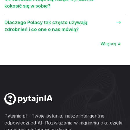
kokosić się w sobie?
Dlaczego Polacy tak często używają
zdrobnień i co one o nas mówią?
Więcej »
Pytajnia.pl - Twoje pytania, nasze inteligentne
odpowiedzi od AI. Rozwiązania w mgnieniu oka dzięki
sztucznej inteligencji za darmo.