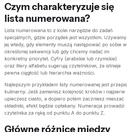
Czym charakteryzuje się
lista numerowana?
Lista numerowana to z kolei narzędzie do zadań
specjalnych, gdzie porządek jest wszystkim. Używamy
jej wtedy, gdy elementy muszą następować po sobie w
określonej sekwencji lub gdy chcemy nadać im
konkretny priorytet. Cyfry (arabskie lub rzymskie)
oraz litery alfabetu sugerują czytelnikowi, że istnieje
pewna ciągłość lub hierarchia ważności.
Najlepszym przykładem listy numerowanej jest przepis
kulinarny. Jeśli zamienisz kolejność kroków i najpierw
upieczesz ciasto, a dopiero potem zaczniesz mieszać
składniki, efekt będzie opłakany. Numeracja prowadzi
czytelnika za rękę od punktu A do punktu Z.
Główne różnice między