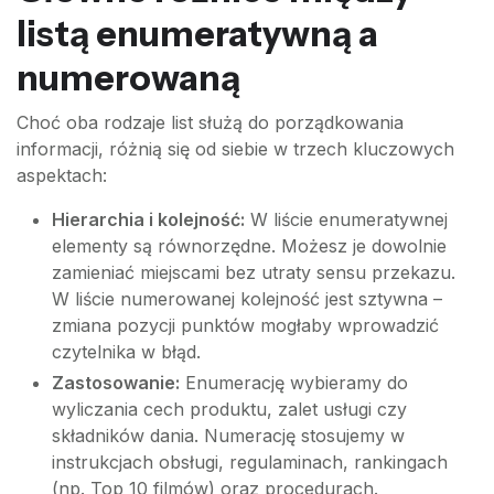
listą enumeratywną a
numerowaną
Choć oba rodzaje list służą do porządkowania
informacji, różnią się od siebie w trzech kluczowych
aspektach:
Hierarchia i kolejność:
W liście enumeratywnej
elementy są równorzędne. Możesz je dowolnie
zamieniać miejscami bez utraty sensu przekazu.
W liście numerowanej kolejność jest sztywna –
zmiana pozycji punktów mogłaby wprowadzić
czytelnika w błąd.
Zastosowanie:
Enumerację wybieramy do
wyliczania cech produktu, zalet usługi czy
składników dania. Numerację stosujemy w
instrukcjach obsługi, regulaminach, rankingach
(np. Top 10 filmów) oraz procedurach.