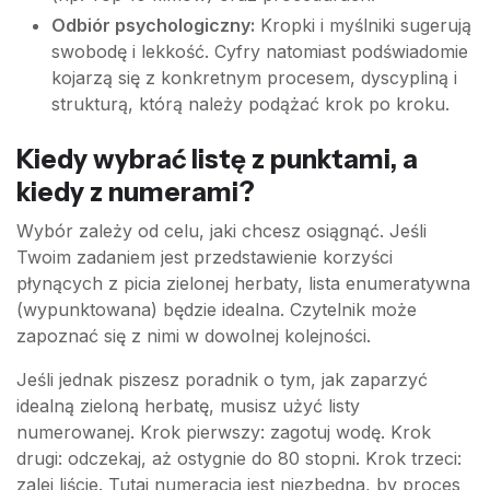
Odbiór psychologiczny:
Kropki i myślniki sugerują
swobodę i lekkość. Cyfry natomiast podświadomie
kojarzą się z konkretnym procesem, dyscypliną i
strukturą, którą należy podążać krok po kroku.
Kiedy wybrać listę z punktami, a
kiedy z numerami?
Wybór zależy od celu, jaki chcesz osiągnąć. Jeśli
Twoim zadaniem jest przedstawienie korzyści
płynących z picia zielonej herbaty, lista enumeratywna
(wypunktowana) będzie idealna. Czytelnik może
zapoznać się z nimi w dowolnej kolejności.
Jeśli jednak piszesz poradnik o tym, jak zaparzyć
idealną zieloną herbatę, musisz użyć listy
numerowanej. Krok pierwszy: zagotuj wodę. Krok
drugi: odczekaj, aż ostygnie do 80 stopni. Krok trzeci:
zalej liście. Tutaj numeracja jest niezbędna, by proces