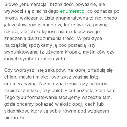
Słowo „enumeracja” brzmi dość poważnie, ale
wywodzi się z łacińskiego
enumeratio
, co oznacza po
prostu wyliczanie. Lista enumeratywna to nic innego
jak zestawienie elementów, które tworzą pewną
całość, ale ich kolejność nie ma kluczowego
znaczenia dla zrozumienia treści. W praktyce
najczęściej spotykamy ją pod postacią listy
wypunktowanej (z użyciem kropek, myślników czy
innych symboli graficznych).
Gdy tworzysz listę zakupów, na której znajdują się
chleb, masło i mleko, tworzysz właśnie listę
enumeratywną. Nie ma znaczenia, czy najpierw
zapiszesz mleko, czy chleb – cel pozostaje ten sam.
Tego typu formatowanie stosujemy wszędzie tam,
gdzie chcemy pokazać wielość opcji, cech lub
składników, które są sobie równe pod względem
hierarchii.