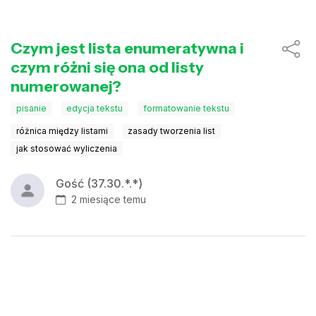
Czym jest lista enumeratywna i
czym różni się ona od listy
numerowanej?
pisanie
edycja tekstu
formatowanie tekstu
różnica między listami
zasady tworzenia list
jak stosować wyliczenia
Gość (37.30.*.*)
2 miesiące temu