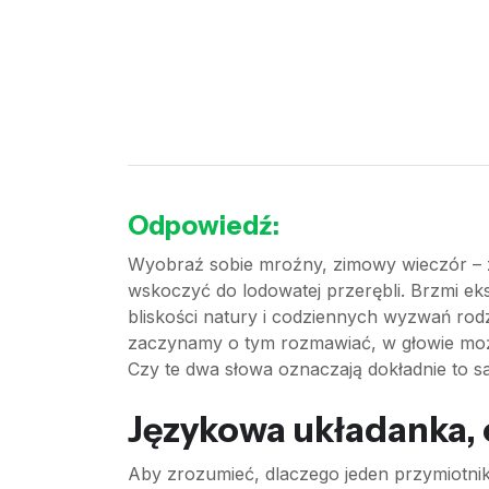
Odpowiedź:
Wyobraź sobie mroźny, zimowy wieczór – za
wskoczyć do lodowatej przerębli. Brzmi ek
bliskości natury i codziennych wyzwań rodz
zaczynamy o tym rozmawiać, w głowie może 
Czy te dwa słowa oznaczają dokładnie to s
Językowa układanka, 
Aby zrozumieć, dlaczego jeden przymiotnik 