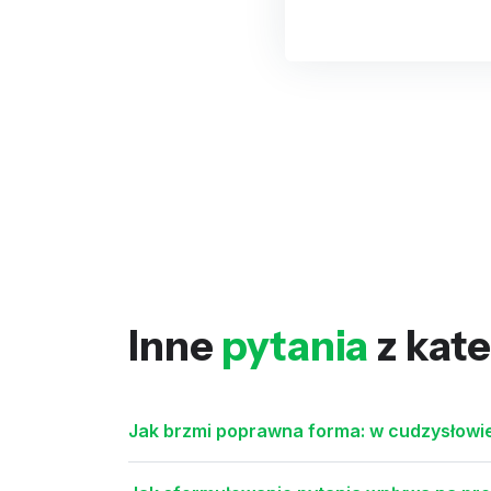
Inne
pytania
z kate
Jak brzmi poprawna forma: w cudzysłowi