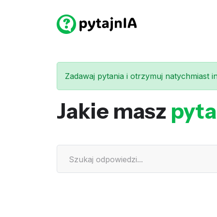
Zadawaj pytania i otrzymuj natychmiast int
Jakie masz
pyta