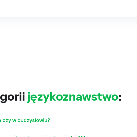
gorii
językoznawstwo
:
e czy w cudzysłowiu?