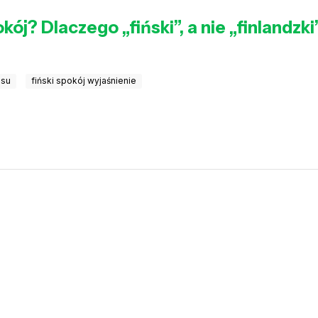
ój? Dlaczego „fiński”, a nie „finlandzki
isu
fiński spokój wyjaśnienie