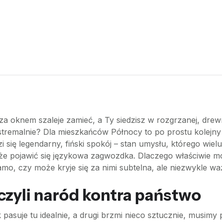
 oknem szaleje zamieć, a Ty siedzisz w rozgrzanej, drewn
stremalnie? Dla mieszkańców Północy to po prostu kolejny
i się legendarny, fiński spokój – stan umysłu, którego wie
pojawić się językowa zagwozdka. Dlaczego właściwie mówim
amo, czy może kryje się za nimi subtelna, ale niezwykle w
czyli naród kontra państwo
pasuje tu idealnie, a drugi brzmi nieco sztucznie, musimy 