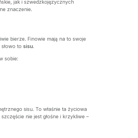
ńskie, jak i szwedzkojęzycznych
ne znaczenie.
iwie bierze. Finowie mają na to swoje
o słowo to
sisu
.
w sobie:
nętrznego sisu. To właśnie ta życiowa
zczęście nie jest głośne i krzykliwe –