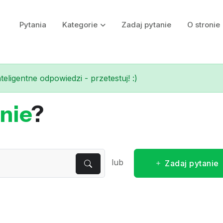
Pytania
Kategorie
Zadaj pytanie
O stronie
eligentne odpowiedzi - przetestuj! :)
nie
?
lub
Zadaj pytanie