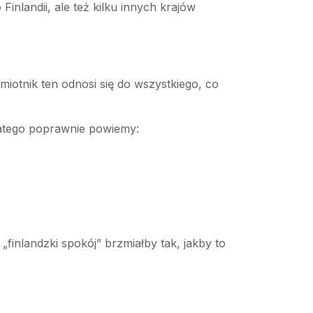
nlandii, ale też kilku innych krajów
miotnik ten odnosi się do wszystkiego, co
latego poprawnie powiemy:
finlandzki spokój” brzmiałby tak, jakby to