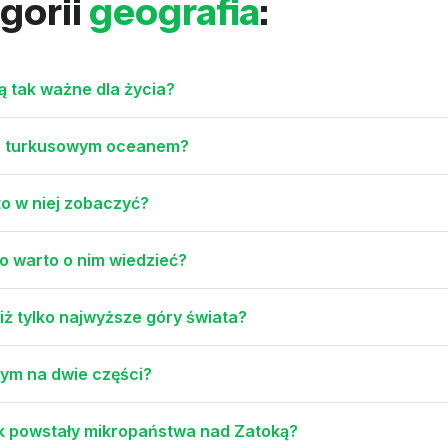
gorii
geografia
:
ą tak ważne dla życia?
ę z turkusowym oceanem?
to w niej zobaczyć?
co warto o nim wiedzieć?
iż tylko najwyższe góry świata?
ym na dwie części?
jak powstały mikropaństwa nad Zatoką?