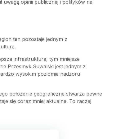
uwagę opinii publicznej i polityków na
gion ten pozostaje jednym z
ulturą.
epsza infrastruktura, tym mniejsze
nie Przesmyk Suwalski jest jednym z
 bardzo wysokim poziomie nadzoru
ego położenie geograficzne stwarza pewne
aje się coraz mniej aktualne. To raczej