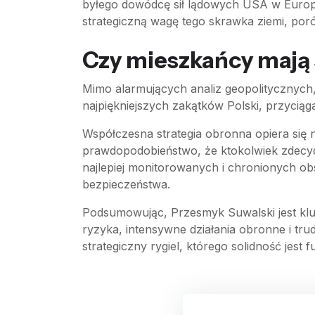
byłego dowódcę sił lądowych USA w Europie
strategiczną wagę tego skrawka ziemi, poró
Czy mieszkańcy mają 
Mimo alarmujących analiz geopolitycznych
najpiękniejszych zakątków Polski, przyciąg
Współczesna strategia obronna opiera się na
prawdopodobieństwo, że ktokolwiek zdecydu
najlepiej monitorowanych i chronionych o
bezpieczeństwa.
Podsumowując, Przesmyk Suwalski jest kl
ryzyka, intensywne działania obronne i trud
strategiczny rygiel, którego solidność jest