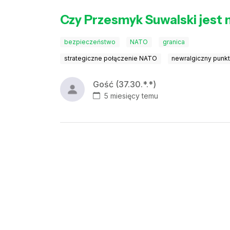
Czy Przesmyk Suwalski jest
bezpieczeństwo
NATO
granica
strategiczne połączenie NATO
newralgiczny punk
Gość (37.30.*.*)
5 miesięcy temu