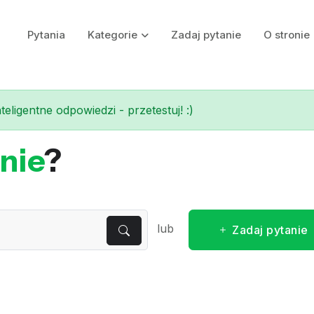
Pytania
Kategorie
Zadaj pytanie
O stronie
eligentne odpowiedzi - przetestuj! :)
nie
?
lub
Zadaj pytanie