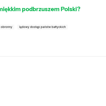
 miękkim podbrzuszem Polski?
t obronny
lądowy dostęp państw bałtyckich