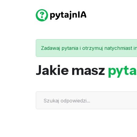
Zadawaj pytania i otrzymuj natychmiast int
Jakie masz
pyta