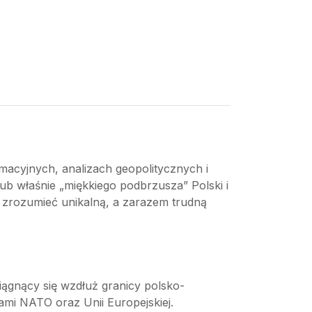
macyjnych, analizach geopolitycznych i
b właśnie „miękkiego podbrzusza” Polski i
i zrozumieć unikalną, a zarazem trudną
ciągnący się wzdłuż granicy polsko-
kami NATO oraz Unii Europejskiej.