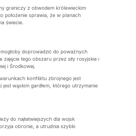
rony graniczy z obwodem królewieckim
e to położenie sprawia, że w planach
a świecie.
nie mogłoby doprowadzić do poważnych
ajęcie tego obszaru przez siły rosyjskie i
ej i Środkowej.
warunkach konfliktu zbrojnego jest
ki jest wąskim gardłem, którego utrzymanie
eży do najłatwiejszych dla wojsk
rzyja obronie, a utrudnia szybki