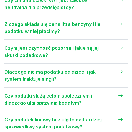
Czy zmiana stawki VAT jest zawsze
neutralna dla przedsiębiorcy?
Z czego składa się cena litra benzyny i ile
podatku w niej płacimy?
Czym jest czynność pozorna i jakie są jej
skutki podatkowe?
Dlaczego nie ma podatku od dzieci i jak
system traktuje singli?
Czy podatki służą celom społecznym i
dlaczego ulgi sprzyjają bogatym?
Czy podatek liniowy bez ulg to najbardziej
sprawiedliwy system podatkowy?