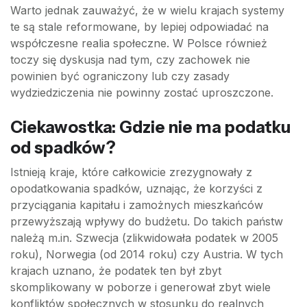
Warto jednak zauważyć, że w wielu krajach systemy
te są stale reformowane, by lepiej odpowiadać na
współczesne realia społeczne. W Polsce również
toczy się dyskusja nad tym, czy zachowek nie
powinien być ograniczony lub czy zasady
wydziedziczenia nie powinny zostać uproszczone.
Ciekawostka: Gdzie nie ma podatku
od spadków?
Istnieją kraje, które całkowicie zrezygnowały z
opodatkowania spadków, uznając, że korzyści z
przyciągania kapitału i zamożnych mieszkańców
przewyższają wpływy do budżetu. Do takich państw
należą m.in. Szwecja (zlikwidowała podatek w 2005
roku), Norwegia (od 2014 roku) czy Austria. W tych
krajach uznano, że podatek ten był zbyt
skomplikowany w poborze i generował zbyt wiele
konfliktów społecznych w stosunku do realnych