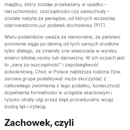
majątku, który zostaje przekazany w spadku –
nieruchomości, oszczędności czy samochody –
została nabyta za pieniądze, od których wcześniej
odprowadzono już podatek dochodowy (PIT).
Wielu podatników uważa za niemoralne, że państwo
ponownie sięga po daninę od tych samych środków
tylko dlatego, że zmieniły one właściciela w wyniku
śmierci bliskiej osoby lub darowizny. W ich oczach jest
to „kara za oszczędność” i zapobiegliwość
pokoleniową. Choć w Polsce najbliższa rodzina (tzw.
zerowa grupa podatkowa) może skorzystać z
całkowitego zwolnienia z tego podatku, konieczność
dopełnienia formalności w urzędzie skarbowym i
ryzyko utraty ulgi przez błąd proceduralny wciąż
budzą lęk i irytację.
Zachowek, czyli