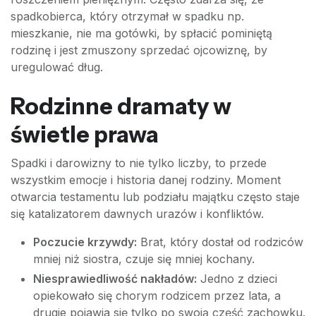
spadkobierca, który otrzymał w spadku np.
mieszkanie, nie ma gotówki, by spłacić pominiętą
rodzinę i jest zmuszony sprzedać ojcowiznę, by
uregulować dług.
Rodzinne dramaty w
świetle prawa
Spadki i darowizny to nie tylko liczby, to przede
wszystkim emocje i historia danej rodziny. Moment
otwarcia testamentu lub podziału majątku często staje
się katalizatorem dawnych urazów i konfliktów.
Poczucie krzywdy:
Brat, który dostał od rodziców
mniej niż siostra, czuje się mniej kochany.
Niesprawiedliwość nakładów:
Jedno z dzieci
opiekowało się chorym rodzicem przez lata, a
drugie pojawia się tylko po swoją część zachowku.