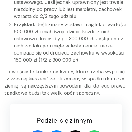
ustawowego. Jeśli jednak uprawniony jest trwale
niezdolny do pracy lub jest małoletni, zachowek
wzrasta do
2/3
tego udziału.
Przykład:
Jeśli zmarły zostawił majątek o wartości
600 000 zł i miał dwoje dzieci, każde z nich
ustawowo dostałoby po 300 000 zł. Jeśli jedno z
nich zostało pominięte w testamencie, może
domagać się od drugiego zachowku w wysokości
150 000 zł (1/2 z 300 000 zł).
To właśnie te konkretne kwoty, które trzeba wypłacić
„z własnej kieszeni” za otrzymany w spadku dom czy
ziemię, są najczęstszym powodem, dla którego prawo
spadkowe budzi tak wielki opór społeczny.
Podziel się z innymi: