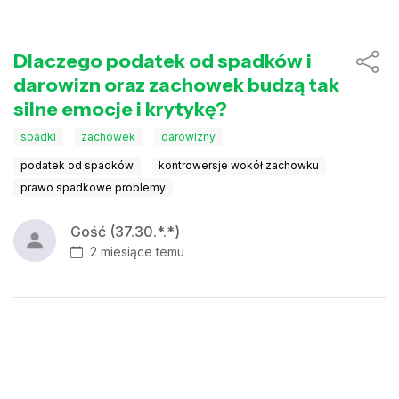
Dlaczego podatek od spadków i
darowizn oraz zachowek budzą tak
silne emocje i krytykę?
spadki
zachowek
darowizny
podatek od spadków
kontrowersje wokół zachowku
prawo spadkowe problemy
Gość (37.30.*.*)
2 miesiące temu