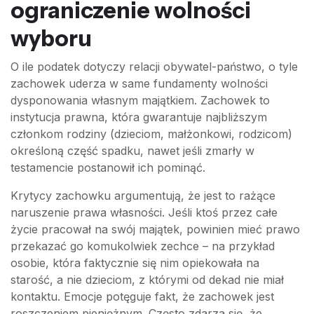
ograniczenie wolności
wyboru
O ile podatek dotyczy relacji obywatel-państwo, o tyle
zachowek uderza w same fundamenty wolności
dysponowania własnym majątkiem. Zachowek to
instytucja prawna, która gwarantuje najbliższym
członkom rodziny (dzieciom, małżonkowi, rodzicom)
określoną część spadku, nawet jeśli zmarły w
testamencie postanowił ich pominąć.
Krytycy zachowku argumentują, że jest to rażące
naruszenie prawa własności. Jeśli ktoś przez całe
życie pracował na swój majątek, powinien mieć prawo
przekazać go komukolwiek zechce – na przykład
osobie, która faktycznie się nim opiekowała na
starość, a nie dzieciom, z którymi od dekad nie miał
kontaktu. Emocje potęguje fakt, że zachowek jest
roszczeniem pieniężnym. Często zdarza się, że