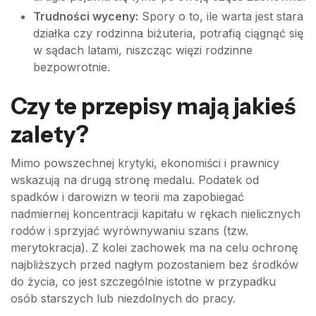
Trudności wyceny:
Spory o to, ile warta jest stara
działka czy rodzinna biżuteria, potrafią ciągnąć się
w sądach latami, niszcząc więzi rodzinne
bezpowrotnie.
Czy te przepisy mają jakieś
zalety?
Mimo powszechnej krytyki, ekonomiści i prawnicy
wskazują na drugą stronę medalu. Podatek od
spadków i darowizn w teorii ma zapobiegać
nadmiernej koncentracji kapitału w rękach nielicznych
rodów i sprzyjać wyrównywaniu szans (tzw.
merytokracja). Z kolei zachowek ma na celu ochronę
najbliższych przed nagłym pozostaniem bez środków
do życia, co jest szczególnie istotne w przypadku
osób starszych lub niezdolnych do pracy.