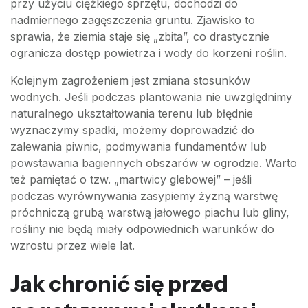
przy użyciu ciężkiego sprzętu, dochodzi do
nadmiernego zagęszczenia gruntu. Zjawisko to
sprawia, że ziemia staje się „zbita”, co drastycznie
ogranicza dostęp powietrza i wody do korzeni roślin.
Kolejnym zagrożeniem jest zmiana stosunków
wodnych. Jeśli podczas plantowania nie uwzględnimy
naturalnego ukształtowania terenu lub błędnie
wyznaczymy spadki, możemy doprowadzić do
zalewania piwnic, podmywania fundamentów lub
powstawania bagiennych obszarów w ogrodzie. Warto
też pamiętać o tzw. „martwicy glebowej” – jeśli
podczas wyrównywania zasypiemy żyzną warstwę
próchniczą grubą warstwą jałowego piachu lub gliny,
rośliny nie będą miały odpowiednich warunków do
wzrostu przez wiele lat.
Jak chronić się przed