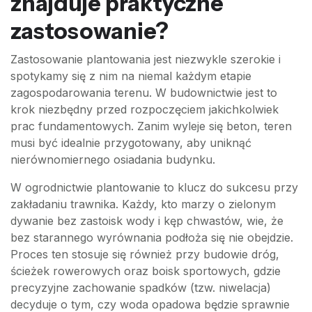
znajduje praktyczne
zastosowanie?
Zastosowanie plantowania jest niezwykle szerokie i
spotykamy się z nim na niemal każdym etapie
zagospodarowania terenu. W budownictwie jest to
krok niezbędny przed rozpoczęciem jakichkolwiek
prac fundamentowych. Zanim wyleje się beton, teren
musi być idealnie przygotowany, aby uniknąć
nierównomiernego osiadania budynku.
W ogrodnictwie plantowanie to klucz do sukcesu przy
zakładaniu trawnika. Każdy, kto marzy o zielonym
dywanie bez zastoisk wody i kęp chwastów, wie, że
bez starannego wyrównania podłoża się nie obejdzie.
Proces ten stosuje się również przy budowie dróg,
ścieżek rowerowych oraz boisk sportowych, gdzie
precyzyjne zachowanie spadków (tzw. niwelacja)
decyduje o tym, czy woda opadowa będzie sprawnie