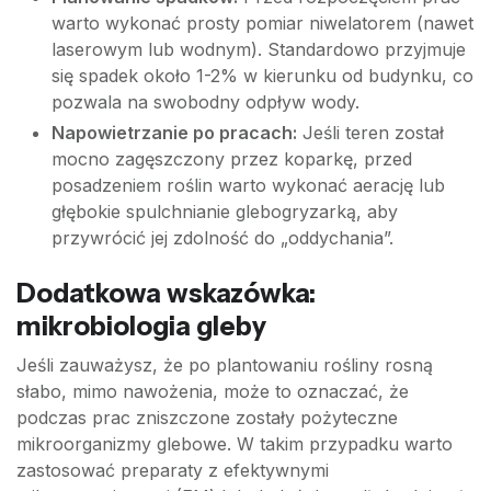
warto wykonać prosty pomiar niwelatorem (nawet
laserowym lub wodnym). Standardowo przyjmuje
się spadek około 1-2% w kierunku od budynku, co
pozwala na swobodny odpływ wody.
Napowietrzanie po pracach:
Jeśli teren został
mocno zagęszczony przez koparkę, przed
posadzeniem roślin warto wykonać aerację lub
głębokie spulchnianie glebogryzarką, aby
przywrócić jej zdolność do „oddychania”.
Dodatkowa wskazówka:
mikrobiologia gleby
Jeśli zauważysz, że po plantowaniu rośliny rosną
słabo, mimo nawożenia, może to oznaczać, że
podczas prac zniszczone zostały pożyteczne
mikroorganizmy glebowe. W takim przypadku warto
zastosować preparaty z efektywnymi