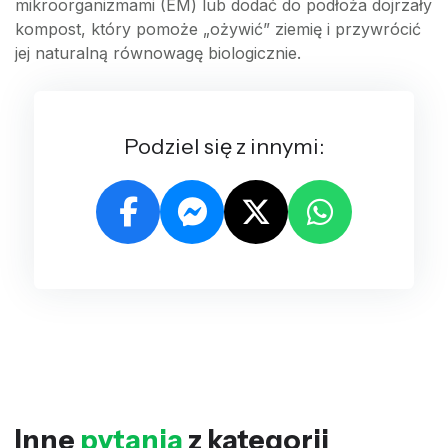
mikroorganizmami (EM) lub dodać do podłoża dojrzały
kompost, który pomoże „ożywić” ziemię i przywrócić
jej naturalną równowagę biologicznie.
Podziel się z innymi:
Inne
pytania
z kategorii