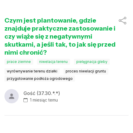
Czym jest plantowanie, gdzie
znajduje praktyczne zastosowanie i
czy wiąże się z negatywnymi
skutkami, a jeśli tak, to jak się przed
nimi chronić?
prace ziemne
niwelacja terenu
pielęgnacja gleby
wyrównywanie terenu działki
proces niwelacji gruntu
przygotowanie podłoża ogrodowego
Gość (37.30.*.*)
1 miesiąc temu