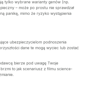
ją tylko wybrane warianty genów (np.
ezpieczny – może po prostu nie sprawdzał
bną panikę, mimo że ryzyko wystąpienia
zujące ubezpieczycielom podnoszenia
przyszłości dane te mogą wyciec lub zostać
codawcę bierze pod uwagę Twoje
mi to jak scenariusz z filmu science-
zmianie.