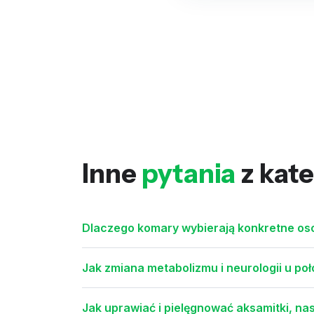
Inne
pytania
z kate
Dlaczego komary wybierają konkretne osob
Jak zmiana metabolizmu i neurologii u poł
Jak uprawiać i pielęgnować aksamitki, na