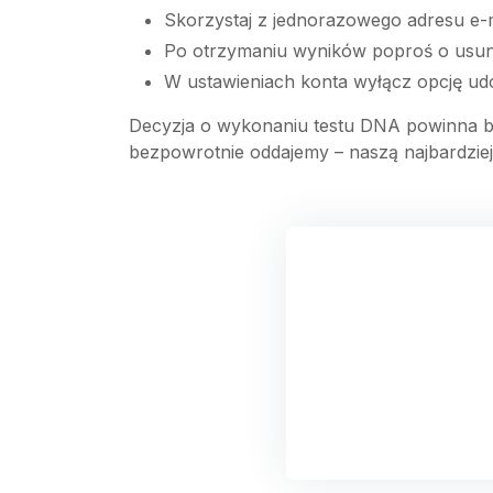
Skorzystaj z jednorazowego adresu e-m
Po otrzymaniu wyników poproś o usunię
W ustawieniach konta wyłącz opcję ud
Decyzja o wykonaniu testu DNA powinna by
bezpowrotnie oddajemy – naszą najbardziej 