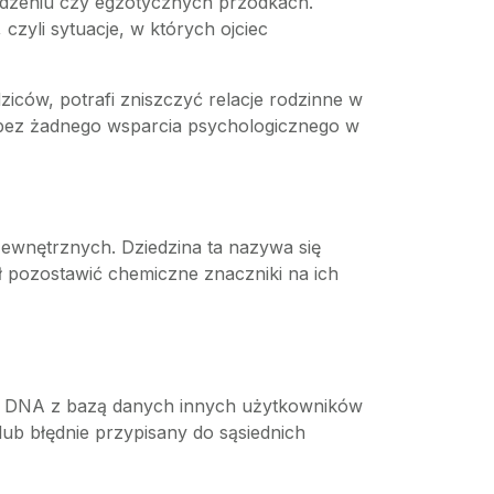
hodzeniu czy egzotycznych przodkach.
czyli sytuacje, w których ojciec
dziców, potrafi zniszczyć relacje rodzinne w
a bez żadnego wsparcia psychologicznego w
zewnętrznych. Dziedzina ta nazywa się
gł pozostawić chemiczne znaczniki na ich
ego DNA z bazą danych innych użytkowników
ub błędnie przypisany do sąsiednich