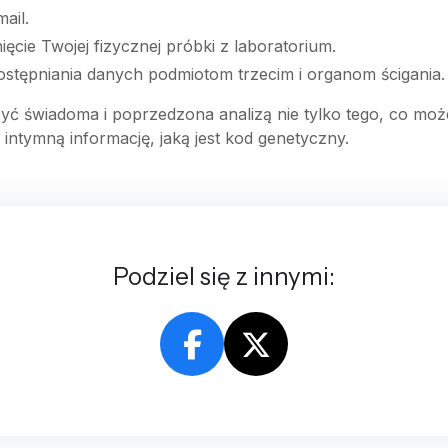
ail.
cie Twojej fizycznej próbki z laboratorium.
ostępniania danych podmiotom trzecim i organom ścigania.
ć świadoma i poprzedzona analizą nie tylko tego, co moż
intymną informację, jaką jest kod genetyczny.
Podziel się z innymi: