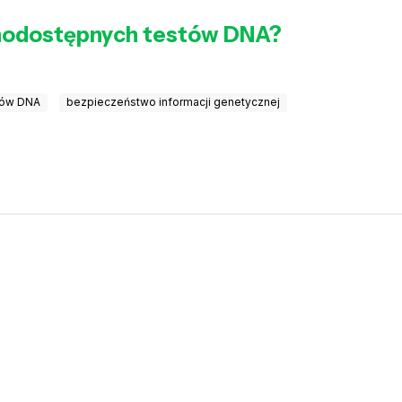
ólnodostępnych testów DNA?
tów DNA
bezpieczeństwo informacji genetycznej