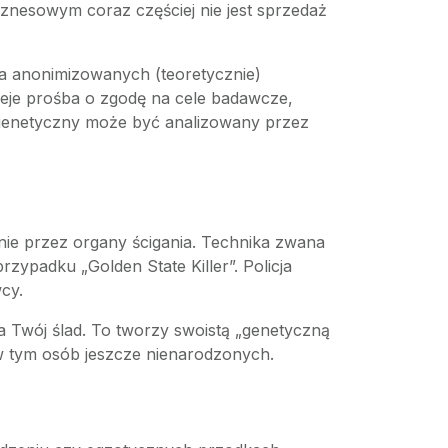
nesowym coraz częściej nie jest sprzedaż
ia anonimizowanych (teoretycznie)
je prośba o zgodę na cele badawcze,
ł genetyczny może być analizowany przez
ie przez organy ścigania. Technika zwana
ypadku „Golden State Killer”. Policja
cy.
 na Twój ślad. To tworzy swoistą „genetyczną
, w tym osób jeszcze nienarodzonych.