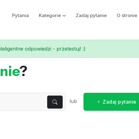
Pytania
Kategorie
Zadaj pytanie
O stronie
eligentne odpowiedzi - przetestuj! :)
nie
?
lub
Zadaj pytanie