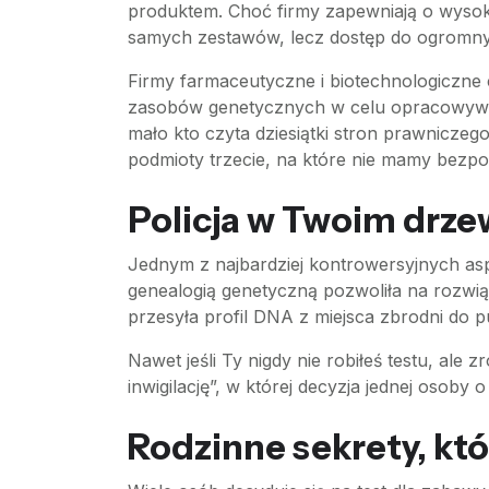
produktem. Choć firmy zapewniają o wysok
samych zestawów, lecz dostęp do ogromn
Firmy farmaceutyczne i biotechnologiczne 
zasobów genetycznych w celu opracowywan
mało kto czyta dziesiątki stron prawnicze
podmioty trzecie, na które nie mamy bezp
Policja w Twoim drz
Jednym z najbardziej kontrowersyjnych as
genealogią genetyczną pozwoliła na rozwią
przesyła profil DNA z miejsca zbrodni do 
Nawet jeśli Ty nigdy nie robiłeś testu, ale
inwigilację”, w której decyzja jednej osob
Rodzinne sekrety, któ