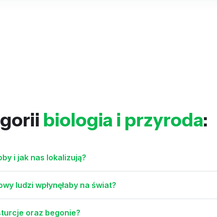
gorii
biologia i przyroda
:
y i jak nas lokalizują?
owy ludzi wpłynęłaby na świat?
sturcje oraz begonie?