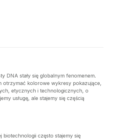
sty DNA stały się globalnym fenomenem.
ach otrzymać kolorowe wykresy pokazujące,
ych, etycznych i technologicznych, o
emy usługę, ale stajemy się częścią
biotechnologii często stajemy się