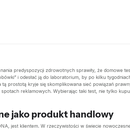
znania predyspozycji zdrowotnych sprawiły, że domowe te
ówki” i odesłać ją do laboratorium, by po kilku tygodni
a tą prostotą kryje się skomplikowana sieć powiązań prawn
potach reklamowych. Wybierając taki test, nie tylko kupuj
ne jako produkt handlowy
A, jest klientem. W rzeczywistości w świecie nowoczesnej 