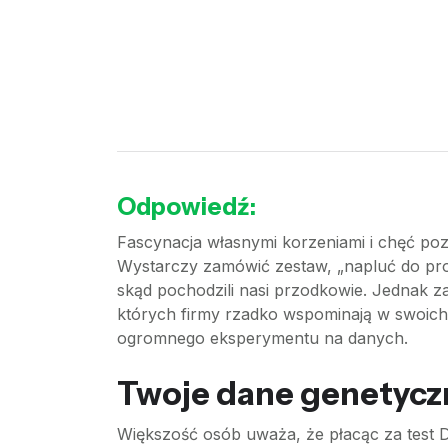
Odpowiedź:
Fascynacja własnymi korzeniami i chęć po
Wystarczy zamówić zestaw, „napluć do prob
skąd pochodzili nasi przodkowie. Jednak z
których firmy rzadko wspominają w swoich s
ogromnego eksperymentu na danych.
Twoje dane genetycz
Większość osób uważa, że płacąc za test DN