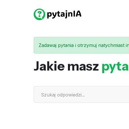
Zadawaj pytania i otrzymuj natychmiast int
Jakie masz
pyta