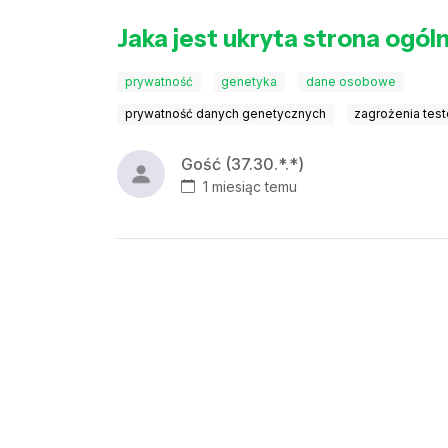
Jaka jest ukryta strona og
prywatność
genetyka
dane osobowe
prywatność danych genetycznych
zagrożenia tes
Gość (37.30.*.*)
1 miesiąc temu