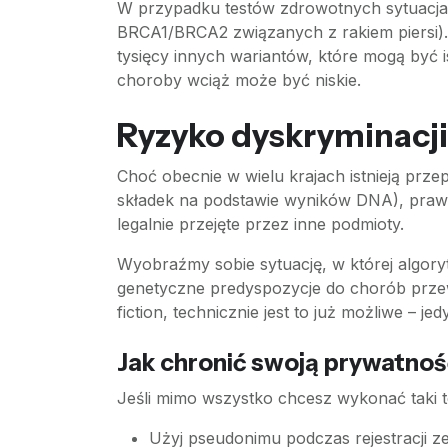
W przypadku testów zdrowotnych sytuacja 
BRCA1/BRCA2 związanych z rakiem piersi). J
tysięcy innych wariantów, które mogą być 
choroby wciąż może być niskie.
Ryzyko dyskryminacji
Choć obecnie w wielu krajach istnieją prz
składek na podstawie wyników DNA), prawo 
legalnie przejęte przez inne podmioty.
Wyobraźmy sobie sytuację, w której algor
genetyczne predyspozycje do chorób przew
fiction, technicznie jest to już możliwe – 
Jak chronić swoją prywatno
Jeśli mimo wszystko chcesz wykonać taki t
Użyj pseudonimu podczas rejestracji z