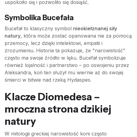
uspokoiło się i pozwoliło się dosiąść.
Symbolika Bucefała
Bucefał to klasyczny symbol
nieokiełznanej siły
natury
, która może zostać opanowana nie za pomocą
przemocy, lecz dzięki intelektowi, empatii i
zrozumieniu. Historia ta pokazuje, że "narowistość"
często ma swoje źródło w lęku. Bucefał symbolizuje
również lojalność i partnerstwo – po oswojeniu przez
Aleksandra, koń ten służył mu wiernie aż do swojej
śmierci w bitwie nad rzeką Hydaspes.
Klacze Diomedesa –
mroczna strona dzikiej
natury
W mitologii greckiej narowistość koni często