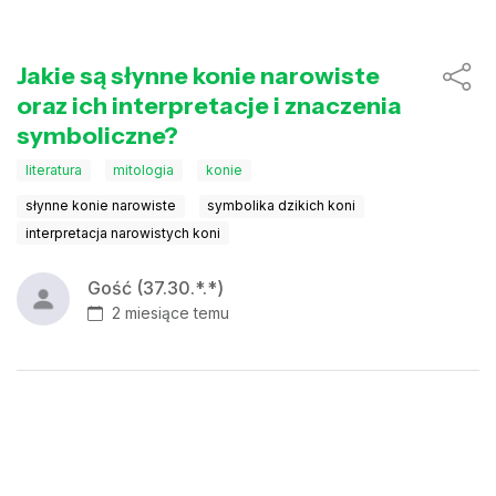
Jakie są słynne konie narowiste
oraz ich interpretacje i znaczenia
symboliczne?
literatura
mitologia
konie
słynne konie narowiste
symbolika dzikich koni
interpretacja narowistych koni
Gość (37.30.*.*)
2 miesiące temu