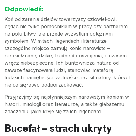
Odpowiedź:
Koń od zarania dziejów towarzyszy człowiekowi,
będąc nie tylko pomocnikiem w pracy czy partnerem
na polu bitwy, ale przede wszystkim potężnym
symbolem. W mitach, legendach i literaturze
szczególne miejsce zajmują konie narowiste –
nieokiełznane, dzikie, trudne do oswojenia, a czasem
wręcz niebezpieczne. Ich buntownicza natura od
zawsze fascynowała ludzi, stanowiąc metaforę
ludzkich namiętności, wolności oraz sił natury, których
nie da się łatwo podporządkować.
Przyjrzyjmy się najsłynniejszym narowistym koniom w
historii, mitologii oraz literaturze, a także głębszemu
znaczeniu, jakie kryje się za ich legendami.
Bucefał – strach ukryty