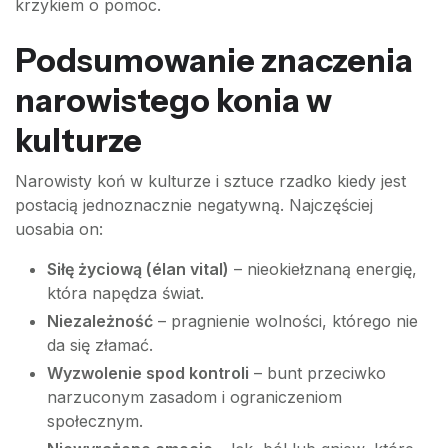
krzykiem o pomoc.
Podsumowanie znaczenia
narowistego konia w
kulturze
Narowisty koń w kulturze i sztuce rzadko kiedy jest
postacią jednoznacznie negatywną. Najczęściej
uosabia on:
Siłę życiową (élan vital)
– nieokiełznaną energię,
która napędza świat.
Niezależność
– pragnienie wolności, którego nie
da się złamać.
Wyzwolenie spod kontroli
– bunt przeciwko
narzuconym zasadom i ograniczeniom
społecznym.