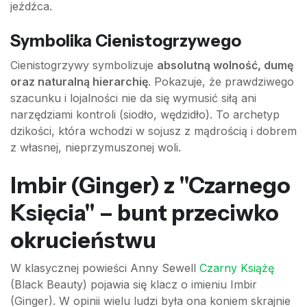
jeźdźca.
Symbolika Cienistogrzywego
Cienistogrzywy symbolizuje
absolutną wolność, dumę
oraz naturalną hierarchię
. Pokazuje, że prawdziwego
szacunku i lojalności nie da się wymusić siłą ani
narzędziami kontroli (siodło, wędzidło). To archetyp
dzikości, która wchodzi w sojusz z mądrością i dobrem
z własnej, nieprzymuszonej woli.
Imbir (Ginger) z "Czarnego
Księcia" – bunt przeciwko
okrucieństwu
W klasycznej powieści Anny Sewell
Czarny Książę
(Black Beauty) pojawia się klacz o imieniu Imbir
(Ginger). W opinii wielu ludzi była ona koniem skrajnie