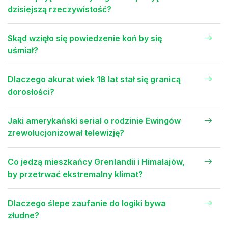
dzisiejszą rzeczywistość?
Skąd wzięło się powiedzenie koń by się
uśmiał?
Dlaczego akurat wiek 18 lat stał się granicą
dorosłości?
Jaki amerykański serial o rodzinie Ewingów
zrewolucjonizował telewizję?
Co jedzą mieszkańcy Grenlandii i Himalajów,
by przetrwać ekstremalny klimat?
Dlaczego ślepe zaufanie do logiki bywa
złudne?