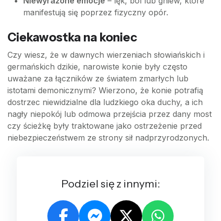
Niewyrażone emocje
– lęk, ból lub gniew, które
manifestują się poprzez fizyczny opór.
Ciekawostka na koniec
Czy wiesz, że w dawnych wierzeniach słowiańskich i
germańskich dzikie, narowiste konie były często
uważane za łączników ze światem zmarłych lub
istotami demonicznymi? Wierzono, że konie potrafią
dostrzec niewidzialne dla ludzkiego oka duchy, a ich
nagły niepokój lub odmowa przejścia przez dany most
czy ścieżkę były traktowane jako ostrzeżenie przed
niebezpieczeństwem ze strony sił nadprzyrodzonych.
Podziel się z innymi: