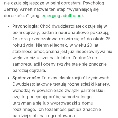
nie czują się jeszcze w pełni dorosłymi. Psycholog
Jeffrey Arnett nazwał ten etap "wyłaniającą się
dorosłością" (ang.
emerging adulthood
).
Psychologia:
Choć dwudziestolatek czuje się w
pełni dojrzały, badania neuronaukowe pokazują,
że kora przedczołowa rozwija się aż do około 25.
roku życia. Niemniej jednak, w wieku 20 lat
stabilność emocjonalna jest już nieporównywalnie
większa niż u szesnastolatka. Zdolność do
samoregulacji i oceny ryzyka staje się znacznie
bardziej dojrzała.
Społeczność:
To czas eksploracji ról życiowych.
Dwudziestolatkowie testują różne ścieżki kariery,
wchodzą w poważniejsze związki partnerskie i
często podejmują próbę samodzielnego
utrzymania się lub wyprowadzki z domu
rodzinnego. Ich tożsamość jest już znacznie
bardziej stabilna i ugruntowana.