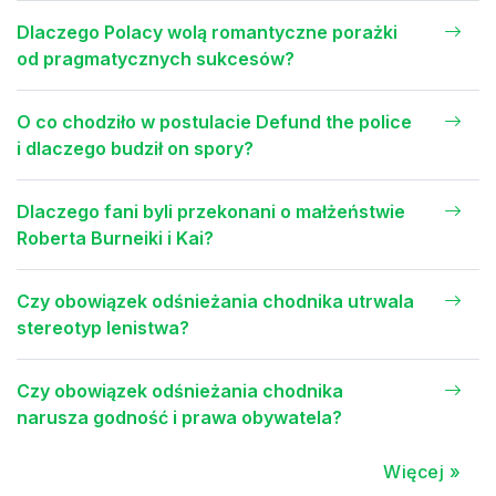
Dlaczego Polacy wolą romantyczne porażki
od pragmatycznych sukcesów?
O co chodziło w postulacie Defund the police
i dlaczego budził on spory?
Dlaczego fani byli przekonani o małżeństwie
Roberta Burneiki i Kai?
Czy obowiązek odśnieżania chodnika utrwala
stereotyp lenistwa?
Czy obowiązek odśnieżania chodnika
narusza godność i prawa obywatela?
Więcej »