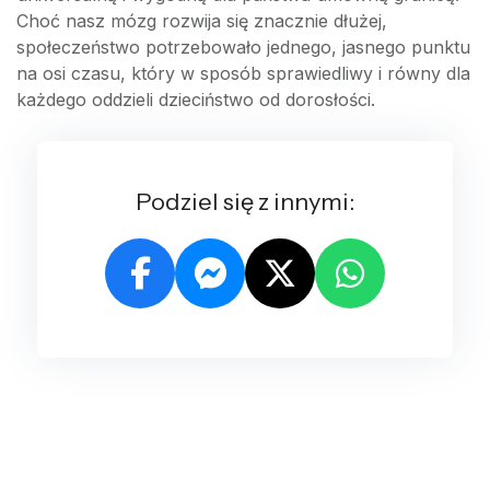
Choć nasz mózg rozwija się znacznie dłużej,
społeczeństwo potrzebowało jednego, jasnego punktu
na osi czasu, który w sposób sprawiedliwy i równy dla
każdego oddzieli dzieciństwo od dorosłości.
Podziel się z innymi: