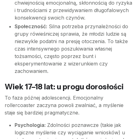
chwiejnością emocjonalną, skłonnością do ryzyka
i trudnościami z przewidywaniem długofalowych
konsekwencji swoich czynów.
Społeczność:
Silna potrzeba przynależności do
grupy rówieśniczej sprawia, że młodzi ludzie są
niezwykle podatni na presję otoczenia. To także
czas intensywnego poszukiwania własnej
tożsamości, często poprzez bunt i
eksperymentowanie z wizerunkiem czy
zachowaniem.
Wiek 17–18 lat: u progu dorosłości
To faza późnej adolescencji. Emocjonalny
rollercoaster zaczyna powoli zwalniać, a myślenie
staje się bardziej pragmatyczne.
Psychologia:
Zdolności poznawcze (takie jak
logiczne myślenie czy wyciąganie wniosków) u