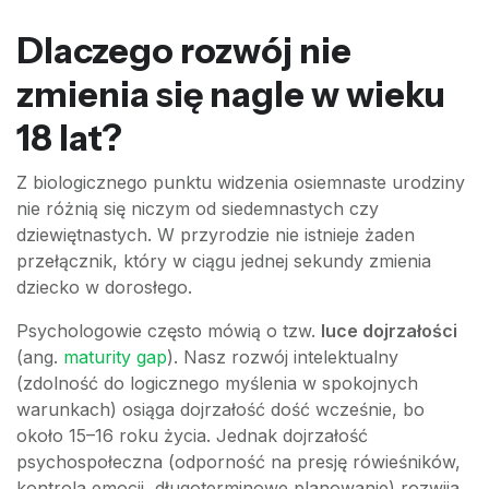
Dlaczego rozwój nie
zmienia się nagle w wieku
18 lat?
Z biologicznego punktu widzenia osiemnaste urodziny
nie różnią się niczym od siedemnastych czy
dziewiętnastych. W przyrodzie nie istnieje żaden
przełącznik, który w ciągu jednej sekundy zmienia
dziecko w dorosłego.
Psychologowie często mówią o tzw.
luce dojrzałości
(ang.
maturity gap
). Nasz rozwój intelektualny
(zdolność do logicznego myślenia w spokojnych
warunkach) osiąga dojrzałość dość wcześnie, bo
około 15–16 roku życia. Jednak dojrzałość
psychospołeczna (odporność na presję rówieśników,
kontrola emocji, długoterminowe planowanie) rozwija