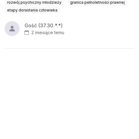
rozwój psychiczny młodzieży
granica pełnoletności prawnej
etapy dorastania człowieka
Gość (37.30.*.*)
2 miesiące temu