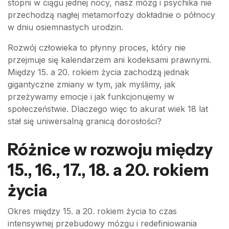
stopni w ciągu jednej nocy, nasz mózg i psychika nie
przechodzą nagłej metamorfozy dokładnie o północy
w dniu osiemnastych urodzin.
Rozwój człowieka to płynny proces, który nie
przejmuje się kalendarzem ani kodeksami prawnymi.
Między 15. a 20. rokiem życia zachodzą jednak
gigantyczne zmiany w tym, jak myślimy, jak
przeżywamy emocje i jak funkcjonujemy w
społeczeństwie. Dlaczego więc to akurat wiek 18 lat
stał się uniwersalną granicą dorosłości?
Różnice w rozwoju między
15., 16., 17., 18. a 20. rokiem
życia
Okres między 15. a 20. rokiem życia to czas
intensywnej przebudowy mózgu i redefiniowania