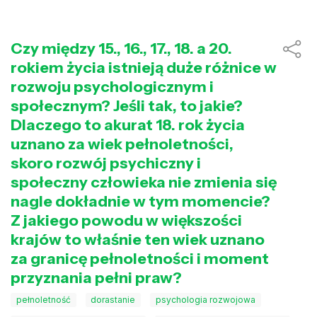
Czy między 15., 16., 17., 18. a 20.
rokiem życia istnieją duże różnice w
rozwoju psychologicznym i
społecznym? Jeśli tak, to jakie?
Dlaczego to akurat 18. rok życia
uznano za wiek pełnoletności,
skoro rozwój psychiczny i
społeczny człowieka nie zmienia się
nagle dokładnie w tym momencie?
Z jakiego powodu w większości
krajów to właśnie ten wiek uznano
za granicę pełnoletności i moment
przyznania pełni praw?
pełnoletność
dorastanie
psychologia rozwojowa