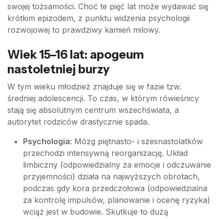
swojej tożsamości. Choć te pięć lat może wydawać się
krótkim epizodem, z punktu widzenia psychologii
rozwojowej to prawdziwy kamień milowy.
Wiek 15–16 lat: apogeum
nastoletniej burzy
W tym wieku młodzież znajduje się w fazie tzw.
średniej adolescencji. To czas, w którym rówieśnicy
stają się absolutnym centrum wszechświata, a
autorytet rodziców drastycznie spada.
Psychologia:
Mózg piętnasto- i szesnastolatków
przechodzi intensywną reorganizację. Układ
limbiczny (odpowiedzialny za emocje i odczuwanie
przyjemności) działa na najwyższych obrotach,
podczas gdy kora przedczołowa (odpowiedzialna
za kontrolę impulsów, planowanie i ocenę ryzyka)
wciąż jest w budowie. Skutkuje to dużą