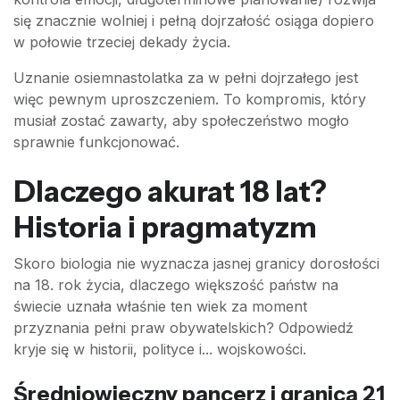
się znacznie wolniej i pełną dojrzałość osiąga dopiero
w połowie trzeciej dekady życia.
Uznanie osiemnastolatka za w pełni dojrzałego jest
więc pewnym uproszczeniem. To kompromis, który
musiał zostać zawarty, aby społeczeństwo mogło
sprawnie funkcjonować.
Dlaczego akurat 18 lat?
Historia i pragmatyzm
Skoro biologia nie wyznacza jasnej granicy dorosłości
na 18. rok życia, dlaczego większość państw na
świecie uznała właśnie ten wiek za moment
przyznania pełni praw obywatelskich? Odpowiedź
kryje się w historii, polityce i... wojskowości.
Średniowieczny pancerz i granica 21