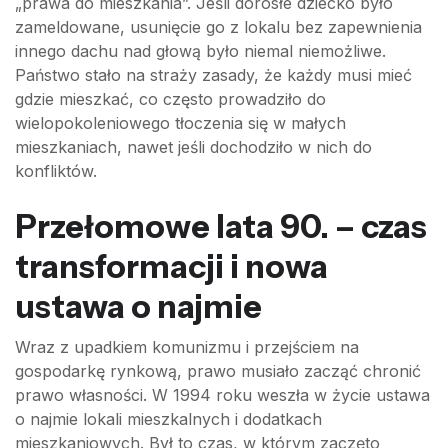
„prawa do mieszkania”. Jeśli dorosłe dziecko było
zameldowane, usunięcie go z lokalu bez zapewnienia
innego dachu nad głową było niemal niemożliwe.
Państwo stało na straży zasady, że każdy musi mieć
gdzie mieszkać, co często prowadziło do
wielopokoleniowego tłoczenia się w małych
mieszkaniach, nawet jeśli dochodziło w nich do
konfliktów.
Przełomowe lata 90. – czas
transformacji i nowa
ustawa o najmie
Wraz z upadkiem komunizmu i przejściem na
gospodarkę rynkową, prawo musiało zacząć chronić
prawo własności. W 1994 roku weszła w życie ustawa
o najmie lokali mieszkalnych i dodatkach
mieszkaniowych. Był to czas, w którym zaczęto