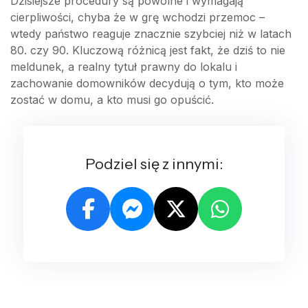
Dzisiejsze procedury są powolne i wymagają
cierpliwości, chyba że w grę wchodzi przemoc –
wtedy państwo reaguje znacznie szybciej niż w latach
80. czy 90. Kluczową różnicą jest fakt, że dziś to nie
meldunek, a realny tytuł prawny do lokalu i
zachowanie domowników decydują o tym, kto może
zostać w domu, a kto musi go opuścić.
Podziel się z innymi: