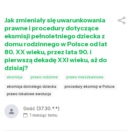
Jak zmieniały się uwarunkowania
prawne i procedury dotyczące
eksmisji pełnoletniego dziecka z
domu rodzinnego w Polsce od lat
80. XX wieku, przez lata 90. i
pierwszą dekadę XXI wieku, aż do
dzisiaj?
eksmisja
prawo rodzinne
prawo mieszkaniowe
eksmisja dorosłego dziecka
procedury eksmisji w Polsce
prawo lokalowe ewolucja
Gość (37.30.*.*)
1 miesiąc temu