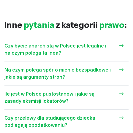
Inne
pytania
z kategorii
prawo
:
Czy bycie anarchistą w Polsce jest legalne i
na czym polega ta idea?
Na czym polega spór o mienie bezspadkowe i
jakie są argumenty stron?
Ile jest w Polsce pustostanów i jakie są
zasady eksmisji lokatorów?
Czy przelewy dla studiującego dziecka
podlegają opodatkowaniu?