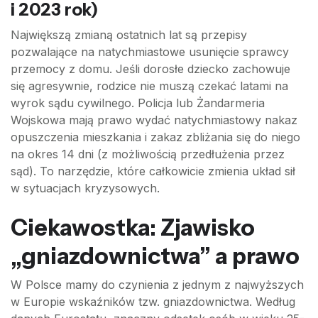
i 2023 rok)
Największą zmianą ostatnich lat są przepisy
pozwalające na natychmiastowe usunięcie sprawcy
przemocy z domu. Jeśli dorosłe dziecko zachowuje
się agresywnie, rodzice nie muszą czekać latami na
wyrok sądu cywilnego. Policja lub Żandarmeria
Wojskowa mają prawo wydać natychmiastowy nakaz
opuszczenia mieszkania i zakaz zbliżania się do niego
na okres 14 dni (z możliwością przedłużenia przez
sąd). To narzędzie, które całkowicie zmienia układ sił
w sytuacjach kryzysowych.
Ciekawostka: Zjawisko
„gniazdownictwa” a prawo
W Polsce mamy do czynienia z jednym z najwyższych
w Europie wskaźników tzw. gniazdownictwa. Według