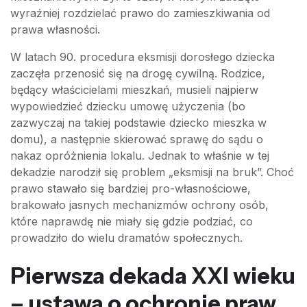
wyraźniej rozdzielać prawo do zamieszkiwania od
prawa własności.
W latach 90. procedura eksmisji dorosłego dziecka
zaczęła przenosić się na drogę cywilną. Rodzice,
będący właścicielami mieszkań, musieli najpierw
wypowiedzieć dziecku umowę użyczenia (bo
zazwyczaj na takiej podstawie dziecko mieszka w
domu), a następnie skierować sprawę do sądu o
nakaz opróżnienia lokalu. Jednak to właśnie w tej
dekadzie narodził się problem „eksmisji na bruk”. Choć
prawo stawało się bardziej pro-własnościowe,
brakowało jasnych mechanizmów ochrony osób,
które naprawdę nie miały się gdzie podziać, co
prowadziło do wielu dramatów społecznych.
Pierwsza dekada XXI wieku
– ustawa o ochronie praw