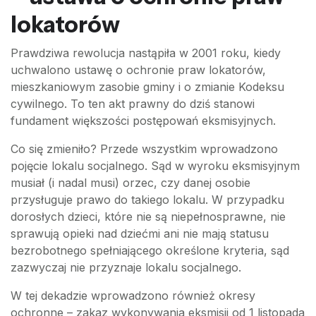
lokatorów
Prawdziwa rewolucja nastąpiła w 2001 roku, kiedy
uchwalono ustawę o ochronie praw lokatorów,
mieszkaniowym zasobie gminy i o zmianie Kodeksu
cywilnego. To ten akt prawny do dziś stanowi
fundament większości postępowań eksmisyjnych.
Co się zmieniło? Przede wszystkim wprowadzono
pojęcie lokalu socjalnego. Sąd w wyroku eksmisyjnym
musiał (i nadal musi) orzec, czy danej osobie
przysługuje prawo do takiego lokalu. W przypadku
dorosłych dzieci, które nie są niepełnosprawne, nie
sprawują opieki nad dziećmi ani nie mają statusu
bezrobotnego spełniającego określone kryteria, sąd
zazwyczaj nie przyznaje lokalu socjalnego.
W tej dekadzie wprowadzono również okresy
ochronne – zakaz wykonywania eksmisji od 1 listopada