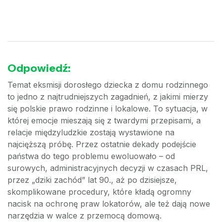
Odpowiedź:
Temat eksmisji dorosłego dziecka z domu rodzinnego
to jedno z najtrudniejszych zagadnień, z jakimi mierzy
się polskie prawo rodzinne i lokalowe. To sytuacja, w
której emocje mieszają się z twardymi przepisami, a
relacje międzyludzkie zostają wystawione na
najcięższą próbę. Przez ostatnie dekady podejście
państwa do tego problemu ewoluowało – od
surowych, administracyjnych decyzji w czasach PRL,
przez „dziki zachód” lat 90., aż po dzisiejsze,
skomplikowane procedury, które kładą ogromny
nacisk na ochronę praw lokatorów, ale też dają nowe
narzędzia w walce z przemocą domową.