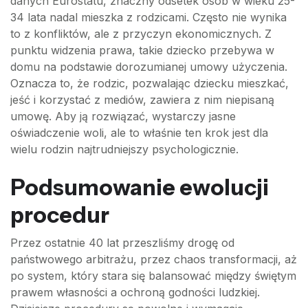
danych Eurostatu, znaczny odsetek osób w wieku 25-
34 lata nadal mieszka z rodzicami. Często nie wynika
to z konfliktów, ale z przyczyn ekonomicznych. Z
punktu widzenia prawa, takie dziecko przebywa w
domu na podstawie dorozumianej umowy użyczenia.
Oznacza to, że rodzic, pozwalając dziecku mieszkać,
jeść i korzystać z mediów, zawiera z nim niepisaną
umowę. Aby ją rozwiązać, wystarczy jasne
oświadczenie woli, ale to właśnie ten krok jest dla
wielu rodzin najtrudniejszy psychologicznie.
Podsumowanie ewolucji
procedur
Przez ostatnie 40 lat przeszliśmy drogę od
państwowego arbitrażu, przez chaos transformacji, aż
po system, który stara się balansować między świętym
prawem własności a ochroną godności ludzkiej.