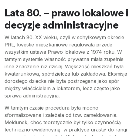
Lata 80. – prawo lokalowe i
decyzje administracyjne
W latach 80. XX wieku, czyli w schyłkowym okresie
PRL, kwestie mieszkaniowe regulowała przede
wszystkim ustawa Prawo lokalowe z 1974 roku. W
tamtym systemie własność prywatna miała zupełnie
inne znaczenie niż dzisiaj. Większość mieszkań była
kwaterunkowa, spółdzielcza lub zakładowa. Eksmisja
dorosłego dziecka nie była postrzegana jako spór
między właścicielem a lokatorem, lecz często jako
sprawa administracyjna.
W tamtym czasie procedura była mocno
sformalizowana i zależała od tzw. zameldowania.
Meldunek, choć teoretycznie był tylko czynnością
techniczno-ewidencyjną, w praktyce urastał do rangi