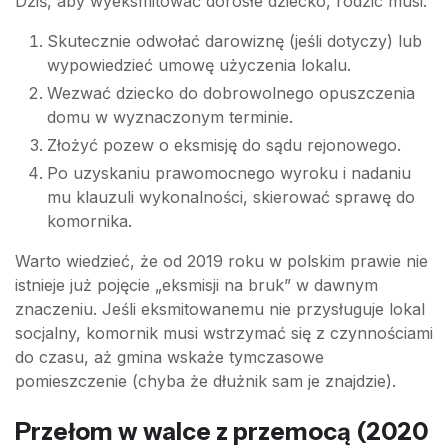
Dziś, aby wyeksmitować dorosłe dziecko, rodzic musi:
Skutecznie odwołać darowiznę (jeśli dotyczy) lub
wypowiedzieć umowę użyczenia lokalu.
Wezwać dziecko do dobrowolnego opuszczenia
domu w wyznaczonym terminie.
Złożyć pozew o eksmisję do sądu rejonowego.
Po uzyskaniu prawomocnego wyroku i nadaniu
mu klauzuli wykonalności, skierować sprawę do
komornika.
Warto wiedzieć, że od 2019 roku w polskim prawie nie
istnieje już pojęcie „eksmisji na bruk” w dawnym
znaczeniu. Jeśli eksmitowanemu nie przysługuje lokal
socjalny, komornik musi wstrzymać się z czynnościami
do czasu, aż gmina wskaże tymczasowe
pomieszczenie (chyba że dłużnik sam je znajdzie).
Przełom w walce z przemocą (2020