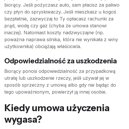
biorący. Jeśli pożyczasz auto, sam płacisz za paliwo
czy płyn do spryskiwaczy. Jeśli mieszkasz u kogoś
bezpłatnie, zazwyczaj to Ty opłacasz rachunki za
prąd, wodę czy gaz (chyba że umowa stanowi
inaczej). Natomiast koszty nadzwyczajne (np.
poważna naprawa silnika, która nie wynikała z winy
użytkownika) obciążają właściciela.
Odpowiedzialność za uszkodzenia
Biorący ponosi odpowiedzialność za przypadkową
utratę lub uszkodzenie rzeczy, jeśli używał jej w
sposób sprzeczny z umową albo gdy nie będąc do
tego upoważnionym, powierzył ją innej osobie.
Kiedy umowa użyczenia
wygasa?