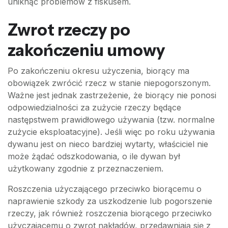
uniknąć problemów z fiskusem.
Zwrot rzeczy po
zakończeniu umowy
Po zakończeniu okresu użyczenia, biorący ma
obowiązek zwrócić rzecz w stanie niepogorszonym.
Ważne jest jednak zastrzeżenie, że biorący nie ponosi
odpowiedzialności za zużycie rzeczy będące
następstwem prawidłowego używania (tzw. normalne
zużycie eksploatacyjne). Jeśli więc po roku używania
dywanu jest on nieco bardziej wytarty, właściciel nie
może żądać odszkodowania, o ile dywan był
użytkowany zgodnie z przeznaczeniem.
Roszczenia użyczającego przeciwko biorącemu o
naprawienie szkody za uszkodzenie lub pogorszenie
rzeczy, jak również roszczenia biorącego przeciwko
użyczającemu o zwrot nakładów, przedawniają się z