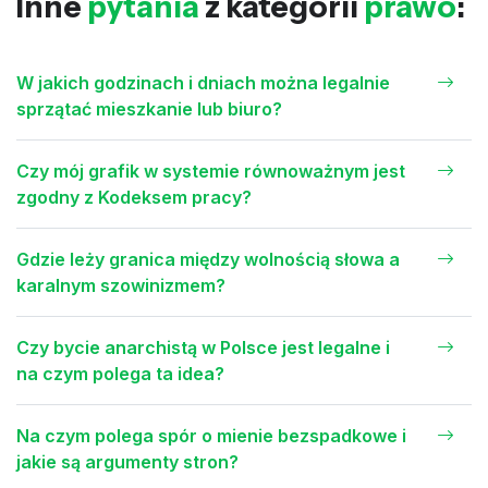
Inne
pytania
z kategorii
prawo
:
W jakich godzinach i dniach można legalnie
sprzątać mieszkanie lub biuro?
Czy mój grafik w systemie równoważnym jest
zgodny z Kodeksem pracy?
Gdzie leży granica między wolnością słowa a
karalnym szowinizmem?
Czy bycie anarchistą w Polsce jest legalne i
na czym polega ta idea?
Na czym polega spór o mienie bezspadkowe i
jakie są argumenty stron?