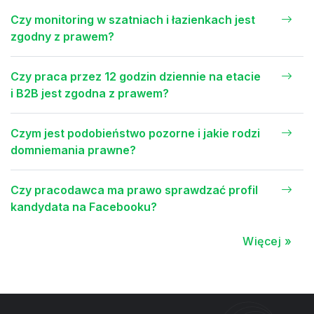
Czy monitoring w szatniach i łazienkach jest
zgodny z prawem?
Czy praca przez 12 godzin dziennie na etacie
i B2B jest zgodna z prawem?
Czym jest podobieństwo pozorne i jakie rodzi
domniemania prawne?
Czy pracodawca ma prawo sprawdzać profil
kandydata na Facebooku?
Więcej »