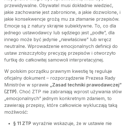
przewidywalne. Obywatel musi dokładnie wiedzieć,
jakie zachowanie jest zabronione, a jakie dozwolone, i
jakie konsekwencje grożą mu za złamanie przepisów.
Emocje są z natury skrajnie subiektywne. To, co dla
jednego ustawodawcy lub sędziego jest „podłe”, dla
innego może być jedynie „niewłaściwe” lub wręcz
neutralne. Wprowadzenie emocjonalnych definicji do
ustaw zniszczyłoby precyzję przepisów i otworzyło
furtkę do całkowitej samowoli interpretacyjnej.
W polskim porządku prawnym kwestię tę reguluje
oficjalny dokument – rozporządzenie Prezesa Rady
Ministrów w sprawie
„Zasad techniki prawodawczej”
(ZTP)
. Choć ZTP nie zabraniają wprost używania słów
„emocjonalnych” jednym konkretnym zdaniem, to
zawierają przepisy, które całkowicie wykluczają taką
możliwość:
§ 11 ZTP
wyraźnie wskazuje, że w ustawie nie