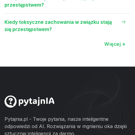
przestępstwem?
Kiedy toksyczne zachowania w związku stają
się przestępstwem?
Więcej »
Pytajnia.pl - Twoje pytania, nasze inteligentne
odpowiedzi od AI. Rozwiązania w mgnieniu oka dzięki
sztucznej inteligencji za darmo.