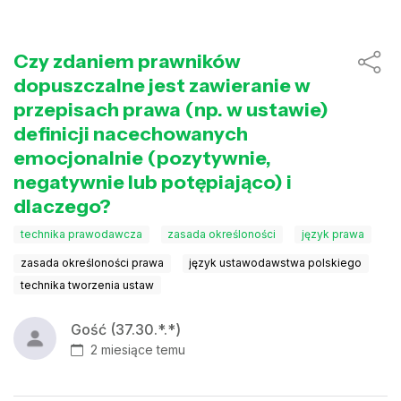
Czy zdaniem prawników
dopuszczalne jest zawieranie w
przepisach prawa (np. w ustawie)
definicji nacechowanych
emocjonalnie (pozytywnie,
negatywnie lub potępiająco) i
dlaczego?
technika prawodawcza
zasada określoności
język prawa
zasada określoności prawa
język ustawodawstwa polskiego
technika tworzenia ustaw
Gość (37.30.*.*)
2 miesiące temu