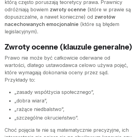
którą często poruszają teoretycy prawa. Prawnicy
odróżniają bowiem
zwroty ocenne
(które w prawie są
dopuszczalne, a nawet konieczne) od
zwrotów
nacechowanych emocjonalnie
(które są błędem
legislacyjnym).
Zwroty ocenne (klauzule generalne)
Prawo nie może być całkowicie oderwane od
wartości, dlatego ustawodawca celowo używa pojęć,
które wymagają dokonania oceny przez sąd.
Przykłady to:
„zasady współżycia społecznego”,
„dobra wiara”,
„rażące niedbalstwo”,
„szczególne okrucieństwo”.
Choć pojęcia te nie są matematycznie precyzyjne, ich