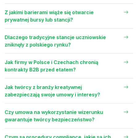
Z jakimi barierami wiąże się otwarcie
prywatnej bursy lub stancji?
Dlaczego tradycyjne stancje uczniowskie
zniknęły z polskiego rynku?
Jak firmy w Polsce i Czechach chronią
kontrakty B2B przed etatem?
Jak twórcy z branży kreatywnej
zabezpieczają swoje umowy i interesy?
Czy umowa na wykorzystanie wizerunku
gwarantuje twórcy bezpieczeństwo?
Czym są procedury compliance, jakie są ich