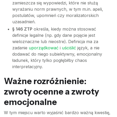
zamieszcza się wypowiedzi, które nie służą
wyrażaniu norm prawnych, w tym m.in. apeli,
postulatów, upomnień czy moralizatorskich
uzasadnień.
§ 146 ZTP
określa, kiedy można stosować
definicje legalne (np. gdy dane pojęcie jest
wieloznaczne lub nieostre). Definicja ma za
zadanie
uporządkować
i
uściślić
język, a nie
dodawać do niego subiektywny, emocjonalny
ładunek, który tylko pogłębiłby chaos
interpretacyjny.
Ważne rozróżnienie:
zwroty ocenne a zwroty
emocjonalne
W tym miejscu warto wyjaśnić bardzo ważną kwestię,