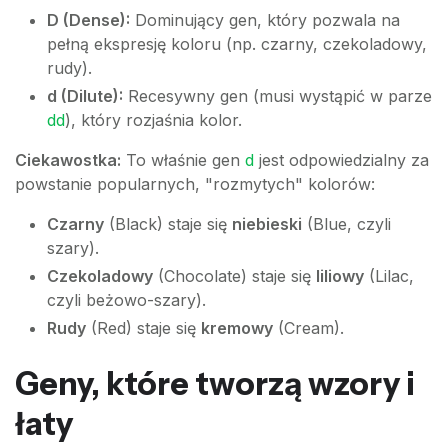
D (Dense):
Dominujący gen, który pozwala na
pełną ekspresję koloru (np. czarny, czekoladowy,
rudy).
d (Dilute):
Recesywny gen (musi wystąpić w parze
dd
), który rozjaśnia kolor.
Ciekawostka:
To właśnie gen
d
jest odpowiedzialny za
powstanie popularnych, "rozmytych" kolorów:
Czarny
(Black) staje się
niebieski
(Blue, czyli
szary).
Czekoladowy
(Chocolate) staje się
liliowy
(Lilac,
czyli beżowo-szary).
Rudy
(Red) staje się
kremowy
(Cream).
Geny, które tworzą wzory i
łaty