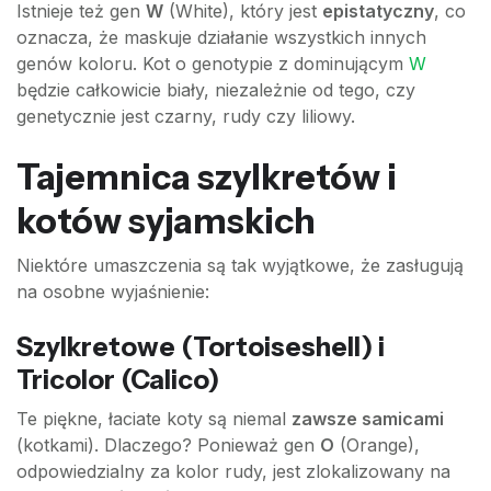
Istnieje też gen
W
(White), który jest
epistatyczny
, co
oznacza, że maskuje działanie wszystkich innych
genów koloru. Kot o genotypie z dominującym
W
będzie całkowicie biały, niezależnie od tego, czy
genetycznie jest czarny, rudy czy liliowy.
Tajemnica szylkretów i
kotów syjamskich
Niektóre umaszczenia są tak wyjątkowe, że zasługują
na osobne wyjaśnienie:
Szylkretowe (Tortoiseshell) i
Tricolor (Calico)
Te piękne, łaciate koty są niemal
zawsze samicami
(kotkami). Dlaczego? Ponieważ gen
O
(Orange),
odpowiedzialny za kolor rudy, jest zlokalizowany na