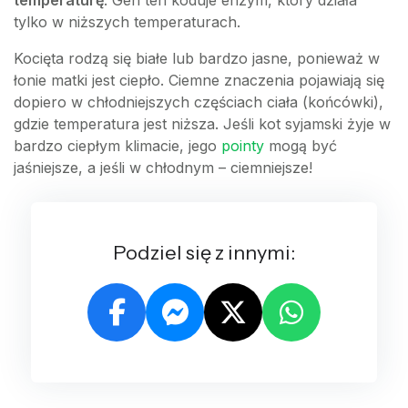
temperaturę
. Gen ten koduje enzym, który działa
tylko w niższych temperaturach.
Kocięta rodzą się białe lub bardzo jasne, ponieważ w
łonie matki jest ciepło. Ciemne znaczenia pojawiają się
dopiero w chłodniejszych częściach ciała (końcówki),
gdzie temperatura jest niższa. Jeśli kot syjamski żyje w
bardzo ciepłym klimacie, jego
pointy
mogą być
jaśniejsze, a jeśli w chłodnym – ciemniejsze!
Podziel się z innymi: