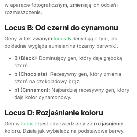
w aparacie fotograficznym, zmieniają ich odcień i
rozmieszczenie.
Locus B: Od czerni do cynamonu
Geny w tak zwanym
locus B
decydują o tym, jak
dokładnie wygląda eumelanina (czarny barwnik).
B (Black):
Dominujący gen, który daje głęboką
czerń.
b (Chocolate):
Recesywny gen, który zmienia
czerń na czekoladowy brąz.
b1 (Cinnamon):
Najbardziej recesywny gen, który
daje kolor cynamonowy.
Locus D: Rozjaśnianie koloru
Gen w
locus D
jest odpowiedzialny za
rozjaśnienie
koloru. Działa jak wybielacz na podstawowe barwy.