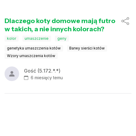
Dlaczego koty domowe mają futro
w takich, a nie innych kolorach?
kolor
umaszczenie
geny
genetyka umaszczenia kotów
Barwy sierści kotów
Wzory umaszczenia kotów
Gość (5.172.*.*)
6 miesięcy temu