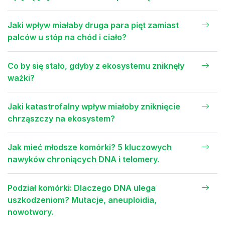
Jaki wpływ miałaby druga para pięt zamiast
palców u stóp na chód i ciało?
Co by się stało, gdyby z ekosystemu zniknęły
ważki?
Jaki katastrofalny wpływ miałoby zniknięcie
chrząszczy na ekosystem?
Jak mieć młodsze komórki? 5 kluczowych
nawyków chroniących DNA i telomery.
Podział komórki: Dlaczego DNA ulega
uszkodzeniom? Mutacje, aneuploidia,
nowotwory.