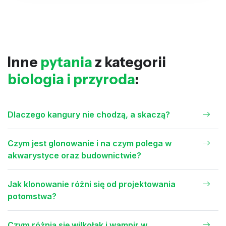
Inne
pytania
z kategorii
biologia i przyroda
:
Dlaczego kangury nie chodzą, a skaczą?
Czym jest glonowanie i na czym polega w
akwarystyce oraz budownictwie?
Jak klonowanie różni się od projektowania
potomstwa?
Czym różnią się wilkołak i wampir w