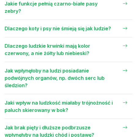
Jakie funkcje pełnią czarno-białe pasy
zebry?
Dlaczego koty i psy nie śmieją się jak ludzie?
Dlaczego ludzkie krwinki mają kolor
czerwony, a nie żółty lub niebieski?
Jak wpłynęłoby na ludzi posiadanie
podwójnych organów, np. dwóch serc lub
śledzion?
Jaki wpływ na ludzkość miałaby trójnożność i
paluch skierowany w bok?
Jak brak pięty i dłuższe podbrzusze
wpłynęłyby na ludzki chód i postawę?