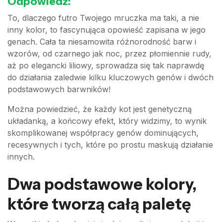
Odpowiedź:
To, dlaczego futro Twojego mruczka ma taki, a nie
inny kolor, to fascynująca opowieść zapisana w jego
genach. Cała ta niesamowita różnorodność barw i
wzorów, od czarnego jak noc, przez płomiennie rudy,
aż po elegancki liliowy, sprowadza się tak naprawdę
do działania zaledwie kilku kluczowych genów i dwóch
podstawowych barwników!
Można powiedzieć, że każdy kot jest genetyczną
układanką, a końcowy efekt, który widzimy, to wynik
skomplikowanej współpracy genów dominujących,
recesywnych i tych, które po prostu maskują działanie
innych.
Dwa podstawowe kolory,
które tworzą całą paletę