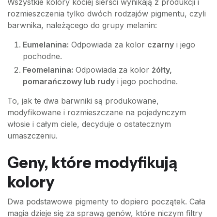
Wszystkie kolory kociej sierści wynikają z produkcji i
rozmieszczenia tylko dwóch rodzajów pigmentu, czyli
barwnika, należącego do grupy melanin:
Eumelanina:
Odpowiada za kolor
czarny
i jego
pochodne.
Feomelanina:
Odpowiada za kolor
żółty,
pomarańczowy lub rudy
i jego pochodne.
To, jak te dwa barwniki są produkowane,
modyfikowane i rozmieszczane na pojedynczym
włosie i całym ciele, decyduje o ostatecznym
umaszczeniu.
Geny, które modyfikują
kolory
Dwa podstawowe pigmenty to dopiero początek. Cała
magia dzieje się za sprawą genów, które niczym filtry