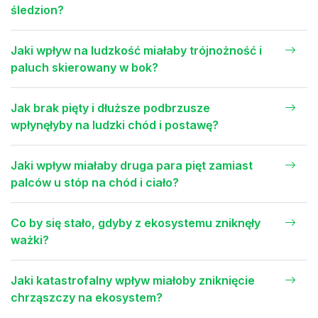
śledzion?
Jaki wpływ na ludzkość miałaby trójnożność i
paluch skierowany w bok?
Jak brak pięty i dłuższe podbrzusze
wpłynęłyby na ludzki chód i postawę?
Jaki wpływ miałaby druga para pięt zamiast
palców u stóp na chód i ciało?
Co by się stało, gdyby z ekosystemu zniknęły
ważki?
Jaki katastrofalny wpływ miałoby zniknięcie
chrząszczy na ekosystem?