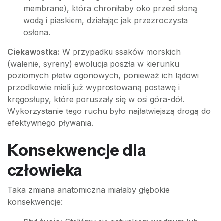
membrane), która chroniłaby oko przed słoną
wodą i piaskiem, działając jak przezroczysta
osłona.
Ciekawostka:
W przypadku ssaków morskich
(walenie, syreny) ewolucja poszła w kierunku
poziomych płetw ogonowych, ponieważ ich lądowi
przodkowie mieli już wyprostowaną postawę i
kręgosłupy, które poruszały się w osi góra-dół.
Wykorzystanie tego ruchu było najłatwiejszą drogą do
efektywnego pływania.
Konsekwencje dla
człowieka
Taka zmiana anatomiczna miałaby głębokie
konsekwencje: