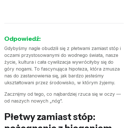
Odpowiedź:
Gdybyśmy nagle obudzili się z płetwami zamiast stóp i
oczami przystosowanymi do wodnego świata, nasze
życie, kultura i cała cywilizacja wywróciłyby się do
góry nogami. To fascynująca hipoteza, która zmusza
nas do zastanowienia się, jak bardzo jesteśmy
ukształtowani przez środowisko, w którym żyjemy.
Zacznijmy od tego, co najbardziej rzuca się w oczy —
od naszych nowych „nóg”.
Płetwy zamiast stóp: