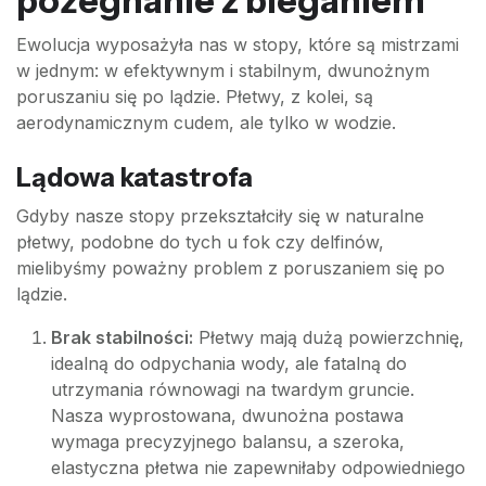
pożegnanie z bieganiem
Ewolucja wyposażyła nas w stopy, które są mistrzami
w jednym: w efektywnym i stabilnym, dwunożnym
poruszaniu się po lądzie. Płetwy, z kolei, są
aerodynamicznym cudem, ale tylko w wodzie.
Lądowa katastrofa
Gdyby nasze stopy przekształciły się w naturalne
płetwy, podobne do tych u fok czy delfinów,
mielibyśmy poważny problem z poruszaniem się po
lądzie.
Brak stabilności:
Płetwy mają dużą powierzchnię,
idealną do odpychania wody, ale fatalną do
utrzymania równowagi na twardym gruncie.
Nasza wyprostowana, dwunożna postawa
wymaga precyzyjnego balansu, a szeroka,
elastyczna płetwa nie zapewniłaby odpowiedniego