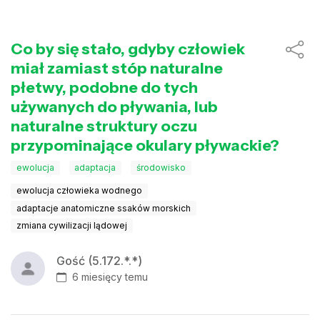
Co by się stało, gdyby człowiek
miał zamiast stóp naturalne
płetwy, podobne do tych
używanych do pływania, lub
naturalne struktury oczu
przypominające okulary pływackie?
ewolucja
adaptacja
środowisko
ewolucja człowieka wodnego
adaptacje anatomiczne ssaków morskich
zmiana cywilizacji lądowej
Gość (5.172.*.*)
6 miesięcy temu