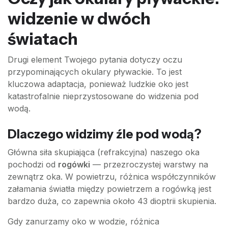
widzenie w dwóch
światach
Drugi element Twojego pytania dotyczy oczu
przypominających okulary pływackie. To jest
kluczowa adaptacja, ponieważ ludzkie oko jest
katastrofalnie nieprzystosowane do widzenia pod
wodą.
Dlaczego widzimy źle pod wodą?
Główna siła skupiająca (refrakcyjna) naszego oka
pochodzi od
rogówki
— przezroczystej warstwy na
zewnątrz oka. W powietrzu, różnica współczynników
załamania światła między powietrzem a rogówką jest
bardzo duża, co zapewnia około 43 dioptrii skupienia.
Gdy zanurzamy oko w wodzie, różnica