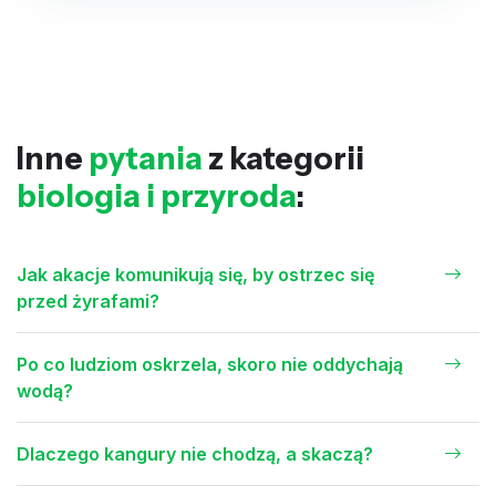
Inne
pytania
z kategorii
biologia i przyroda
:
Jak akacje komunikują się, by ostrzec się
przed żyrafami?
Po co ludziom oskrzela, skoro nie oddychają
wodą?
Dlaczego kangury nie chodzą, a skaczą?