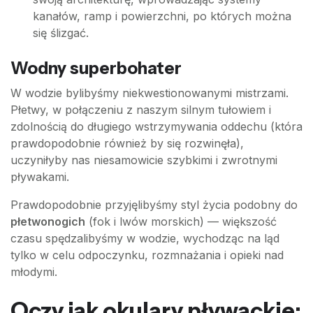
kanałów, ramp i powierzchni, po których można
się ślizgać.
Wodny superbohater
W wodzie bylibyśmy niekwestionowanymi mistrzami.
Płetwy, w połączeniu z naszym silnym tułowiem i
zdolnością do długiego wstrzymywania oddechu (która
prawdopodobnie również by się rozwinęła),
uczyniłyby nas niesamowicie szybkimi i zwrotnymi
pływakami.
Prawdopodobnie przyjęlibyśmy styl życia podobny do
płetwonogich
(fok i lwów morskich) — większość
czasu spędzalibyśmy w wodzie, wychodząc na ląd
tylko w celu odpoczynku, rozmnażania i opieki nad
młodymi.
Oczy jak okulary pływackie: