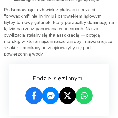
Podsumowując, człowiek z płetwami i oczami
"pływackimi" nie byłby już człowiekiem lądowym.
Byłby to nowy gatunek, który porzuciłby dominację na
lądzie na rzecz panowania w oceanach. Nasza
cywilizacja stałaby się
thalassokracją
— potęgą
morską, w której najcenniejsze zasoby i najważniejsze
szlaki komunikacyjne znajdowałyby się pod
powierzchnią wody.
Podziel się z innymi: