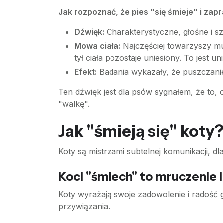
Jak rozpoznać, że pies "się śmieje" i za
Dźwięk:
Charakterystyczne, głośne i sz
Mowa ciała:
Najczęściej towarzyszy m
tył ciała pozostaje uniesiony. To jest u
Efekt:
Badania wykazały, że puszczanie
Ten dźwięk jest dla psów sygnałem, że to, 
"walkę".
Jak "śmieją się" koty
Koty są mistrzami subtelnej komunikacji, dl
Koci "śmiech" to mruczenie 
Koty wyrażają swoje zadowolenie i radość
przywiązania.