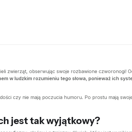
icieli zwierząt, obserwując swoje rozbawione czworonogi! O
chem w ludzkim rozumieniu tego słowa, ponieważ ich syst
adości czy nie mają poczucia humoru. Po prostu mają swoj
ch jest tak wyjątkowy?