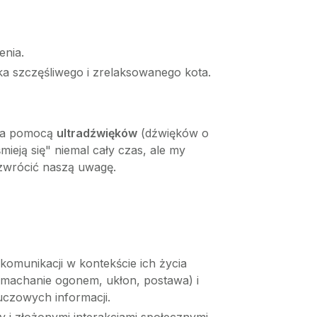
enia.
ka szczęśliwego i zrelaksowanego kota.
 za pomocą
ultradźwięków
(dźwięków o
mieją się" niemal cały czas, ale my
 zwrócić naszą uwagę.
 komunikacji w kontekście ich życia
 (machanie ogonem, ukłon, postawa) i
uczowych informacji.