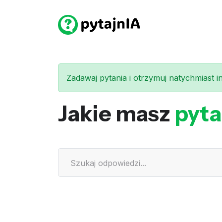
Zadawaj pytania i otrzymuj natychmiast int
Jakie masz
pyta