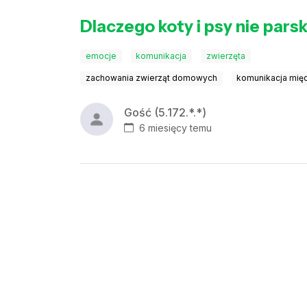
Dlaczego koty i psy nie par
emocje
komunikacja
zwierzęta
zachowania zwierząt domowych
komunikacja mi
Gość (5.172.*.*)
6 miesięcy temu