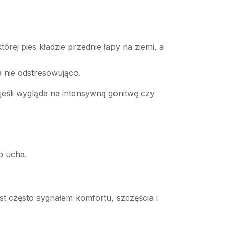
której pies kładzie przednie łapy na ziemi, a
 nie odstresowująco.
 jeśli wygląda na intensywną gonitwę czy
go ucha.
st często sygnałem komfortu, szczęścia i