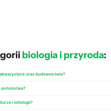
gorii
biologia i przyroda
:
 akwarystyce oraz budownictwie?
ia potomstwa?
turze i mitologii?