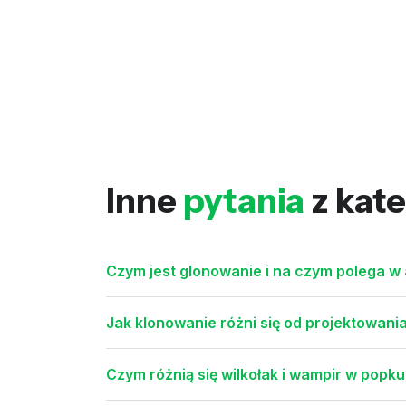
Inne
pytania
z kate
Czym jest glonowanie i na czym polega w
Jak klonowanie różni się od projektowan
Czym różnią się wilkołak i wampir w popkul