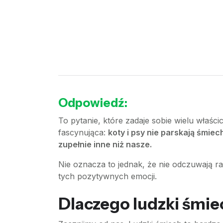
Odpowiedź:
To pytanie, które zadaje sobie wielu właśc
fascynująca:
koty i psy nie parskają śmie
zupełnie inne niż nasze.
Nie oznacza to jednak, że nie odczuwają r
tych pozytywnych emocji.
Dlaczego ludzki śmie