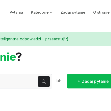
Pytania
Kategorie
Zadaj pytanie
O stronie
eligentne odpowiedzi - przetestuj! :)
nie
?
lub
Zadaj pytanie