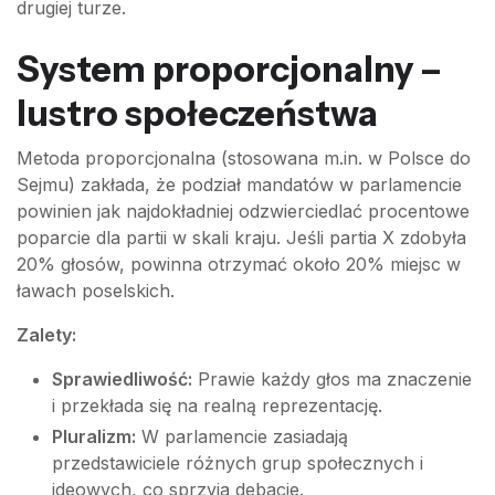
drugiej turze.
System proporcjonalny –
lustro społeczeństwa
Metoda proporcjonalna (stosowana m.in. w Polsce do
Sejmu) zakłada, że podział mandatów w parlamencie
powinien jak najdokładniej odzwierciedlać procentowe
poparcie dla partii w skali kraju. Jeśli partia X zdobyła
20% głosów, powinna otrzymać około 20% miejsc w
ławach poselskich.
Zalety:
Sprawiedliwość:
Prawie każdy głos ma znaczenie
i przekłada się na realną reprezentację.
Pluralizm:
W parlamencie zasiadają
przedstawiciele różnych grup społecznych i
ideowych, co sprzyja debacie.