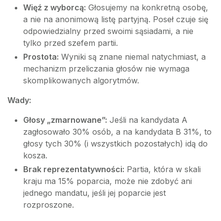
Więź z wyborcą:
Głosujemy na konkretną osobę,
a nie na anonimową listę partyjną. Poseł czuje się
odpowiedzialny przed swoimi sąsiadami, a nie
tylko przed szefem partii.
Prostota:
Wyniki są znane niemal natychmiast, a
mechanizm przeliczania głosów nie wymaga
skomplikowanych algorytmów.
Wady:
Głosy „zmarnowane”:
Jeśli na kandydata A
zagłosowało 30% osób, a na kandydata B 31%, to
głosy tych 30% (i wszystkich pozostałych) idą do
kosza.
Brak reprezentatywności:
Partia, która w skali
kraju ma 15% poparcia, może nie zdobyć ani
jednego mandatu, jeśli jej poparcie jest
rozproszone.