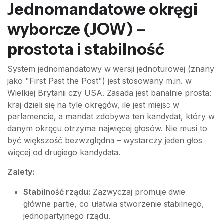
Jednomandatowe okręgi
wyborcze (JOW) –
prostota i stabilność
System jednomandatowy w wersji jednoturowej (znany
jako "First Past the Post") jest stosowany m.in. w
Wielkiej Brytanii czy USA. Zasada jest banalnie prosta:
kraj dzieli się na tyle okręgów, ile jest miejsc w
parlamencie, a mandat zdobywa ten kandydat, który w
danym okręgu otrzyma najwięcej głosów. Nie musi to
być większość bezwzględna – wystarczy jeden głos
więcej od drugiego kandydata.
Zalety:
Stabilność rządu:
Zazwyczaj promuje dwie
główne partie, co ułatwia stworzenie stabilnego,
jednopartyjnego rządu.