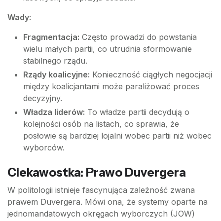
Wady:
Fragmentacja:
Często prowadzi do powstania
wielu małych partii, co utrudnia sformowanie
stabilnego rządu.
Rządy koalicyjne:
Konieczność ciągłych negocjacji
między koalicjantami może paraliżować proces
decyzyjny.
Władza liderów:
To władze partii decydują o
kolejności osób na listach, co sprawia, że
posłowie są bardziej lojalni wobec partii niż wobec
wyborców.
Ciekawostka: Prawo Duvergera
W politologii istnieje fascynująca zależność zwana
prawem Duvergera. Mówi ona, że systemy oparte na
jednomandatowych okręgach wyborczych (JOW)