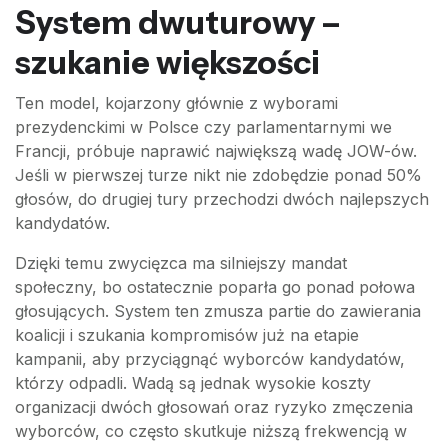
System dwuturowy –
szukanie większości
Ten model, kojarzony głównie z wyborami
prezydenckimi w Polsce czy parlamentarnymi we
Francji, próbuje naprawić największą wadę JOW-ów.
Jeśli w pierwszej turze nikt nie zdobędzie ponad 50%
głosów, do drugiej tury przechodzi dwóch najlepszych
kandydatów.
Dzięki temu zwycięzca ma silniejszy mandat
społeczny, bo ostatecznie poparła go ponad połowa
głosujących. System ten zmusza partie do zawierania
koalicji i szukania kompromisów już na etapie
kampanii, aby przyciągnąć wyborców kandydatów,
którzy odpadli. Wadą są jednak wysokie koszty
organizacji dwóch głosowań oraz ryzyko zmęczenia
wyborców, co często skutkuje niższą frekwencją w