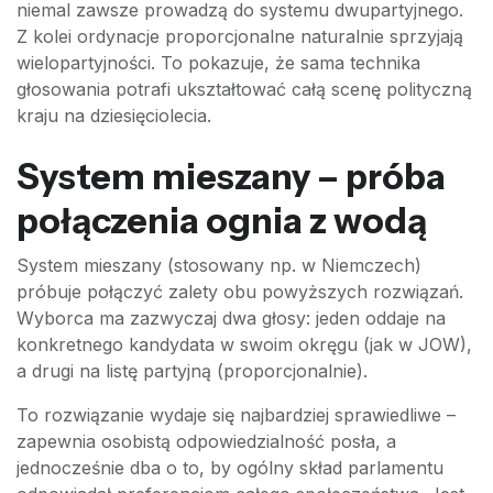
niemal zawsze prowadzą do systemu dwupartyjnego.
Z kolei ordynacje proporcjonalne naturalnie sprzyjają
wielopartyjności. To pokazuje, że sama technika
głosowania potrafi ukształtować całą scenę polityczną
kraju na dziesięciolecia.
System mieszany – próba
połączenia ognia z wodą
System mieszany (stosowany np. w Niemczech)
próbuje połączyć zalety obu powyższych rozwiązań.
Wyborca ma zazwyczaj dwa głosy: jeden oddaje na
konkretnego kandydata w swoim okręgu (jak w JOW),
a drugi na listę partyjną (proporcjonalnie).
To rozwiązanie wydaje się najbardziej sprawiedliwe –
zapewnia osobistą odpowiedzialność posła, a
jednocześnie dba o to, by ogólny skład parlamentu