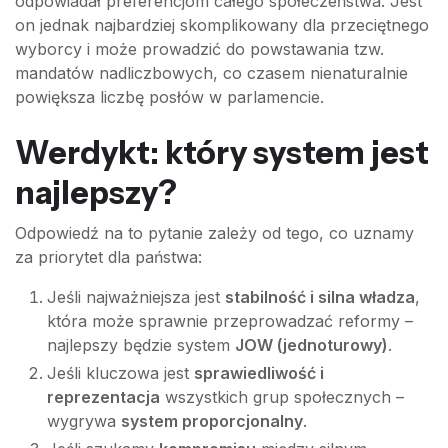
odpowiadał preferencjom całego społeczeństwa. Jest
on jednak najbardziej skomplikowany dla przeciętnego
wyborcy i może prowadzić do powstawania tzw.
mandatów nadliczbowych, co czasem nienaturalnie
powiększa liczbę posłów w parlamencie.
Werdykt: który system jest
najlepszy?
Odpowiedź na to pytanie zależy od tego, co uznamy
za priorytet dla państwa:
Jeśli najważniejsza jest
stabilność i silna władza
,
która może sprawnie przeprowadzać reformy –
najlepszy będzie system
JOW (jednoturowy)
.
Jeśli kluczowa jest
sprawiedliwość i
reprezentacja
wszystkich grup społecznych –
wygrywa
system proporcjonalny
.