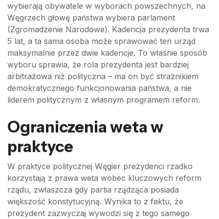
wybierają obywatele w wyborach powszechnych, na
Węgrzech głowę państwa wybiera parlament
(Zgromadzenie Narodowe). Kadencja prezydenta trwa
5 lat, a ta sama osoba może sprawować ten urząd
maksymalnie przez dwie kadencje. To właśnie sposób
wyboru sprawia, że rola prezydenta jest bardziej
arbitrażowa niż polityczna – ma on być strażnikiem
demokratycznego funkcjonowania państwa, a nie
liderem politycznym z własnym programem reform.
Ograniczenia weta w
praktyce
W praktyce politycznej Węgier prezydenci rzadko
korzystają z prawa weta wobec kluczowych reform
rządu, zwłaszcza gdy partia rządząca posiada
większość konstytucyjną. Wynika to z faktu, że
prezydent zazwyczaj wywodzi się z tego samego