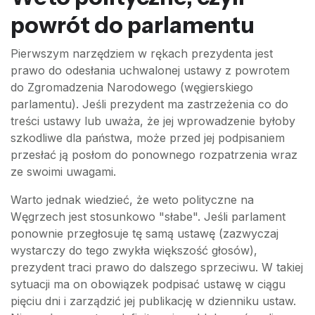
powrót do parlamentu
Pierwszym narzędziem w rękach prezydenta jest
prawo do odesłania uchwalonej ustawy z powrotem
do Zgromadzenia Narodowego (węgierskiego
parlamentu). Jeśli prezydent ma zastrzeżenia co do
treści ustawy lub uważa, że jej wprowadzenie byłoby
szkodliwe dla państwa, może przed jej podpisaniem
przesłać ją posłom do ponownego rozpatrzenia wraz
ze swoimi uwagami.
Warto jednak wiedzieć, że weto polityczne na
Węgrzech jest stosunkowo "słabe". Jeśli parlament
ponownie przegłosuje tę samą ustawę (zazwyczaj
wystarczy do tego zwykła większość głosów),
prezydent traci prawo do dalszego sprzeciwu. W takiej
sytuacji ma on obowiązek podpisać ustawę w ciągu
pięciu dni i zarządzić jej publikację w dzienniku ustaw.