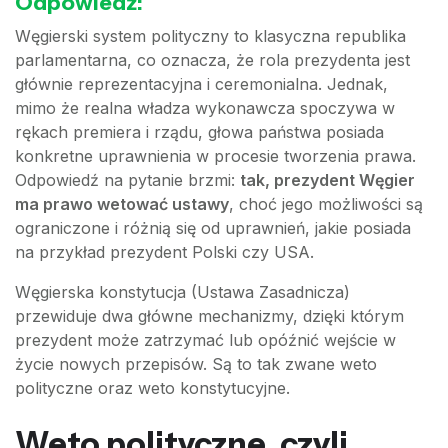
Odpowiedź:
Węgierski system polityczny to klasyczna republika
parlamentarna, co oznacza, że rola prezydenta jest
głównie reprezentacyjna i ceremonialna. Jednak,
mimo że realna władza wykonawcza spoczywa w
rękach premiera i rządu, głowa państwa posiada
konkretne uprawnienia w procesie tworzenia prawa.
Odpowiedź na pytanie brzmi:
tak, prezydent Węgier
ma prawo wetować ustawy
, choć jego możliwości są
ograniczone i różnią się od uprawnień, jakie posiada
na przykład prezydent Polski czy USA.
Węgierska konstytucja (Ustawa Zasadnicza)
przewiduje dwa główne mechanizmy, dzięki którym
prezydent może zatrzymać lub opóźnić wejście w
życie nowych przepisów. Są to tak zwane weto
polityczne oraz weto konstytucyjne.
Weto polityczne, czyli