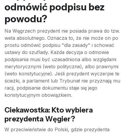
odmówić podpisu bez
powodu?
Na Węgrzech prezydent nie posiada prawa do tzw.
weta absolutnego. Oznacza to, że nie może on po
prostu odmówić podpisu "dla zasady" i schować
ustawy do szuflady. Każda decyzja o odmowie
podpisania musi być uzasadniona albo względami
merytorycznymi (weto polityczne), albo prawnymi
(weto konstytucyjne). Jeśli prezydent wyczerpie te
ścieżki, a parlament lub Trybunał nie przyznają mu
racji, podpisanie dokumentu staje się jego
konstytucyjnym obowiązkiem.
Ciekawostka: Kto wybiera
prezydenta Węgier?
W przeciwieństwie do Polski, gdzie prezydenta